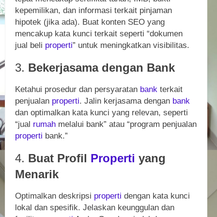
kepemilikan, dan informasi terkait pinjaman
hipotek (jika ada). Buat konten SEO yang
mencakup kata kunci terkait seperti “dokumen
jual beli
properti
” untuk meningkatkan visibilitas.
3.
Bekerjasama dengan Bank
Ketahui prosedur dan persyaratan
bank
terkait
penjualan
properti
. Jalin kerjasama dengan
bank
dan optimalkan kata kunci yang relevan, seperti
“jual
rumah
melalui bank” atau “program penjualan
properti
bank.”
4.
Buat Profil
Properti
yang
Menarik
Optimalkan deskripsi
properti
dengan kata kunci
lokal dan spesifik. Jelaskan keunggulan dan