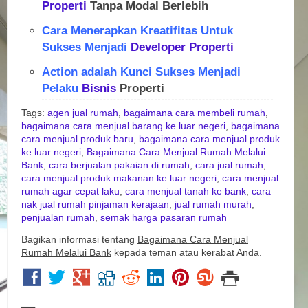
Properti
Tanpa Modal Berlebih
Cara Menerapkan Kreatifitas Untuk
Sukses Menjadi
Developer
Properti
Action adalah Kunci Sukses Menjadi
Pelaku
Bisnis
Properti
Tags:
agen jual rumah
,
bagaimana cara membeli rumah
,
bagaimana cara menjual barang ke luar negeri
,
bagaimana
cara menjual produk baru
,
bagaimana cara menjual produk
ke luar negeri
,
Bagaimana Cara Menjual Rumah Melalui
Bank
,
cara berjualan pakaian di rumah
,
cara jual rumah
,
cara menjual produk makanan ke luar negeri
,
cara menjual
rumah agar cepat laku
,
cara menjual tanah ke bank
,
cara
nak jual rumah pinjaman kerajaan
,
jual rumah murah
,
penjualan rumah
,
semak harga pasaran rumah
Bagikan informasi tentang
Bagaimana Cara Menjual
Rumah Melalui Bank
kepada teman atau kerabat Anda.