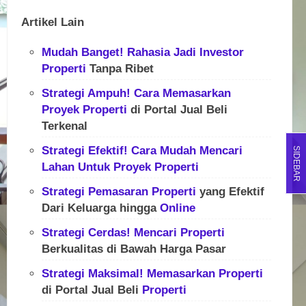
Artikel Lain
Mudah Banget! Rahasia Jadi Investor
Properti
Tanpa Ribet
Strategi Ampuh! Cara Memasarkan
Proyek
Properti
di Portal Jual Beli
Terkenal
Strategi Efektif! Cara Mudah Mencari
SIDEBAR
Lahan Untuk
Proyek
Properti
Strategi Pemasaran
Properti
yang Efektif
Dari Keluarga hingga
Online
Strategi Cerdas! Mencari
Properti
Berkualitas di Bawah Harga Pasar
Strategi Maksimal! Memasarkan
Properti
di Portal Jual Beli
Properti