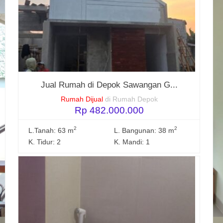
Jual Rumah di Depok Sawangan G...
Rumah Dijual
di Rumah Depok
Rp 482.000.000
2
2
L.Tanah: 63 m
L. Bangunan: 38 m
K. Tidur: 2
K. Mandi: 1