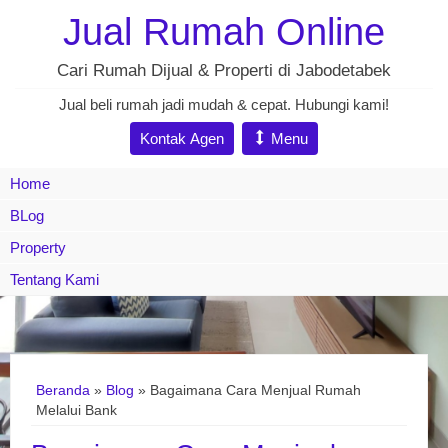
Jual Rumah Online
Cari Rumah Dijual & Properti di Jabodetabek
Jual beli rumah jadi mudah & cepat. Hubungi kami!
Kontak Agen
Menu
Home
BLog
Property
Tentang Kami
Beranda
»
Blog
» Bagaimana Cara Menjual Rumah
Melalui Bank