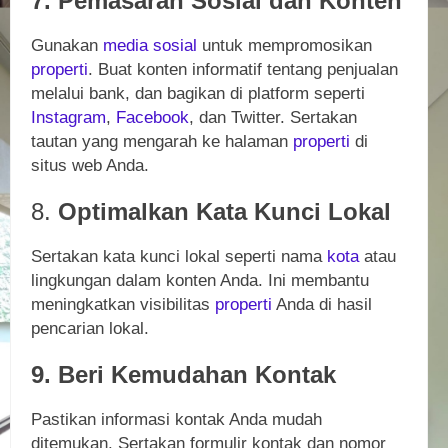
7. Pemasaran Sosial dan Konten
Gunakan
media sosial
untuk mempromosikan
properti
. Buat konten informatif tentang penjualan
melalui bank, dan bagikan di platform seperti
Instagram
,
Facebook
, dan Twitter. Sertakan
tautan yang mengarah ke halaman
properti
di
situs web Anda.
8.
Optimalkan Kata Kunci Lokal
Sertakan kata kunci lokal seperti nama
kota
atau
lingkungan dalam konten Anda. Ini membantu
meningkatkan visibilitas
properti
Anda di hasil
pencarian lokal.
9. Beri Kemudahan Kontak
Pastikan informasi kontak Anda mudah
ditemukan. Sertakan formulir kontak dan nomor