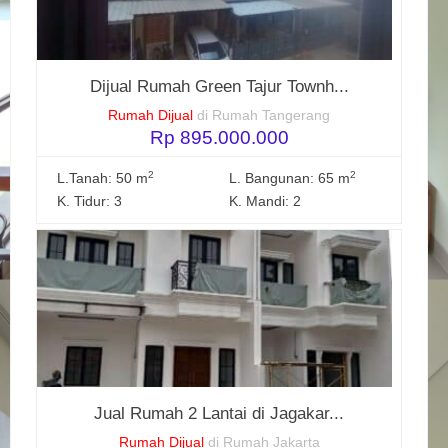
Dijual Rumah Green Tajur Townh...
Rumah Dijual
di Rumah Tangerang
Rp 895.000.000
2
2
L.Tanah: 50 m
L. Bangunan: 65 m
K. Tidur: 3
K. Mandi: 2
Jual Rumah 2 Lantai di Jagakar...
Rumah Dijual
di Rumah Jakarta