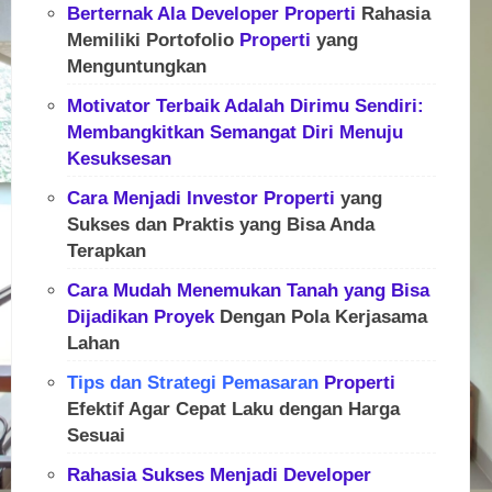
Berternak Ala
Developer
Properti
Rahasia
Memiliki Portofolio
Properti
yang
Menguntungkan
Motivator Terbaik Adalah Dirimu Sendiri:
Membangkitkan Semangat Diri Menuju
Kesuksesan
Cara Menjadi Investor
Properti
yang
Sukses dan Praktis yang Bisa Anda
Terapkan
Cara Mudah Menemukan Tanah yang Bisa
Dijadikan
Proyek
Dengan Pola Kerjasama
Lahan
Tips dan Strategi Pemasaran
Properti
Efektif Agar Cepat Laku dengan Harga
Sesuai
Rahasia Sukses Menjadi
Developer