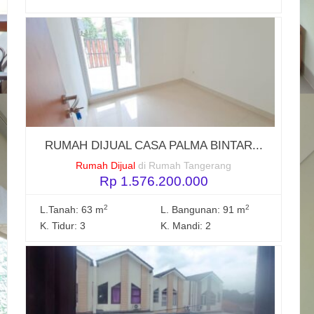
RUMAH DIJUAL CASA PALMA BINTAR...
Rumah Dijual
di Rumah Tangerang
Rp 1.576.200.000
2
2
L.Tanah: 63 m
L. Bangunan: 91 m
K. Tidur: 3
K. Mandi: 2