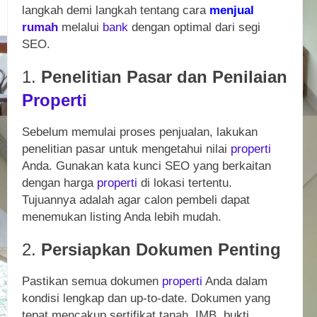
langkah demi langkah tentang cara
menjual
rumah
melalui
bank
dengan optimal dari segi
SEO.
1.
Penelitian Pasar dan Penilaian
Properti
Sebelum memulai proses penjualan, lakukan
penelitian pasar untuk mengetahui nilai
properti
Anda. Gunakan kata kunci SEO yang berkaitan
dengan harga
properti
di lokasi tertentu.
Tujuannya adalah agar calon pembeli dapat
menemukan listing Anda lebih mudah.
2.
Persiapkan Dokumen Penting
Pastikan semua dokumen
properti
Anda dalam
kondisi lengkap dan up-to-date. Dokumen yang
tepat mencakup sertifikat tanah, IMB, bukti