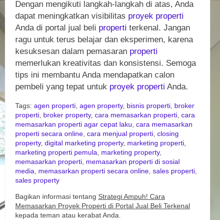
Dengan mengikuti langkah-langkah di atas, Anda
dapat meningkatkan visibilitas
proyek
properti
Anda di portal jual beli
properti
terkenal. Jangan
ragu untuk terus belajar dan eksperimen, karena
kesuksesan dalam pemasaran
properti
memerlukan kreativitas dan konsistensi. Semoga
tips ini membantu Anda mendapatkan calon
pembeli yang tepat untuk
proyek
properti
Anda.
Tags:
agen properti
,
agen property
,
bisnis properti
,
broker
properti
,
broker property
,
cara memasarkan properti
,
cara
memasarkan properti agar cepat laku
,
cara memasarkan
properti secara online
,
cara menjual properti
,
closing
property
,
digital marketing property
,
marketing properti
,
marketing properti pemula
,
marketing property
,
memasarkan properti
,
memasarkan properti di sosial
media
,
memasarkan properti secara online
,
sales properti
,
sales property
Bagikan informasi tentang
Strategi Ampuh! Cara
Memasarkan Proyek Properti di Portal Jual Beli Terkenal
kepada teman atau kerabat Anda.