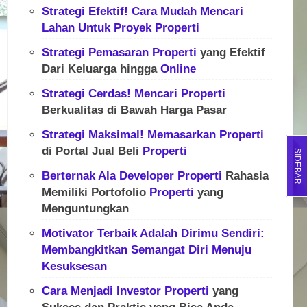
Strategi Efektif! Cara Mudah Mencari
Lahan Untuk
Proyek
Properti
Strategi Pemasaran
Properti
yang Efektif
Dari Keluarga hingga
Online
Strategi Cerdas! Mencari
Properti
Berkualitas di Bawah Harga Pasar
Strategi Maksimal! Memasarkan
Properti
di Portal Jual Beli
Properti
SIDEBAR
Berternak Ala
Developer
Properti
Rahasia
Memiliki Portofolio
Properti
yang
Menguntungkan
Motivator Terbaik Adalah Dirimu Sendiri:
Membangkitkan Semangat Diri Menuju
Kesuksesan
Cara Menjadi Investor
Properti
yang