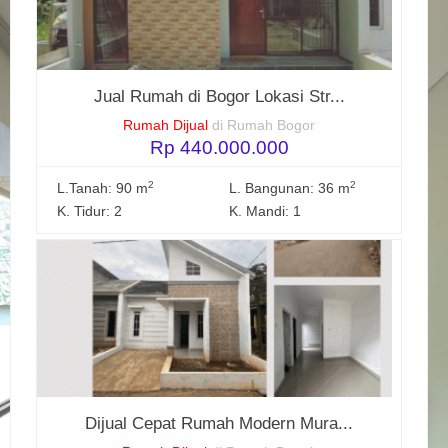
Jual Rumah di Bogor Lokasi Str...
Rumah Dijual
di Rumah Bogor
Rp 440.000.000
2
2
L.Tanah: 90 m
L. Bangunan: 36 m
K. Tidur: 2
K. Mandi: 1
Dijual Cepat Rumah Modern Mura...