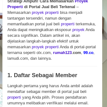
Strategi Ampuh! Cara Memasarkan
Proyek
Properti
di Portal Jual Beli Terkenal
–
Memasarkan
proyek
properti
bisa menjadi
tantangan tersendiri, namun dengan
memanfaatkan portal jual beli
properti
terkemuka,
Anda dapat meningkatkan eksposur
proyek
Anda
secara signifikan. Dalam artikel ini, akan
dijelaskan langkah-langkah efektif untuk
memasarkan
proyek
properti
Anda di portal-portal
ternama seperti olx.com,
rumah123
.com
,
99.co
,
lamudi.com, dan lainnya.
1. Daftar Sebagai Member
Langkah pertama yang harus Anda ambil adalah
mendaftar sebagai member di portal jual beli
properti
yang Anda pilih. Proses pendaftaran
umumnya melibatkan verifikasi melalui email.