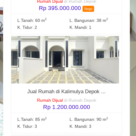
Rumah Dijual
di Rumah Depok
Rp 395.000.000
Nego
2
2
L.Tanah: 60 m
L. Bangunan: 38 m
K. Tidur: 2
K. Mandi: 1
Jual Rumah di Kalimulya Depok ...
Rumah Dijual
di Rumah Depok
Rp 1.200.000.000
2
2
L.Tanah: 85 m
L. Bangunan: 90 m
K. Tidur: 3
K. Mandi: 3