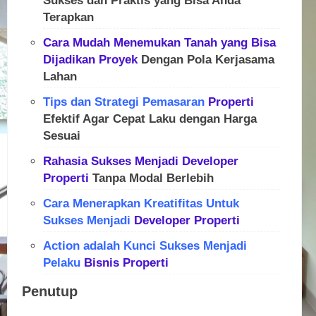
Sukses dan Praktis yang Bisa Anda
Terapkan
Cara Mudah Menemukan Tanah yang Bisa
Dijadikan
Proyek
Dengan Pola Kerjasama
Lahan
Tips dan Strategi Pemasaran
Properti
Efektif Agar Cepat Laku dengan Harga
Sesuai
Rahasia Sukses Menjadi
Developer
Properti
Tanpa Modal Berlebih
Cara Menerapkan Kreatifitas Untuk
Sukses Menjadi
Developer
Properti
Action adalah Kunci Sukses Menjadi
Pelaku
Bisnis
Properti
Penutup