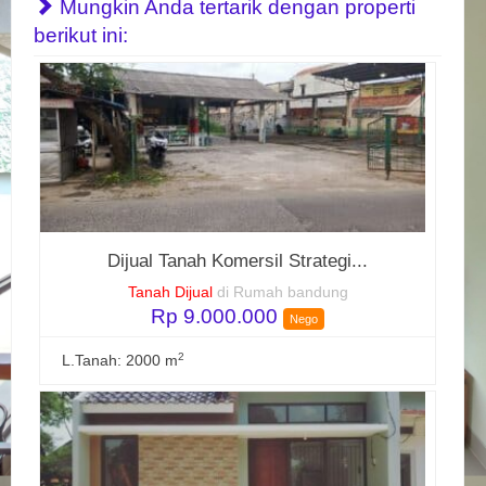
Mungkin Anda tertarik dengan properti
berikut ini:
Dijual Tanah Komersil Strategi...
Tanah Dijual
di Rumah bandung
Rp 9.000.000
Nego
2
L.Tanah: 2000 m