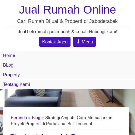
Jual Rumah Online
Cari Rumah Dijual & Properti di Jabodetabek
Jual beli rumah jadi mudah & cepat. Hubungi kami!
Kontak Agen
Menu
Home
BLog
Property
Tentang Kami
Beranda
»
Blog
» Strategi Ampuh! Cara Memasarkan
Proyek Properti di Portal Jual Beli Terkenal