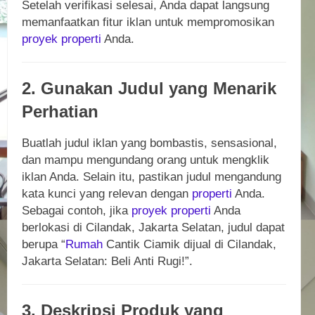
Setelah verifikasi selesai, Anda dapat langsung
memanfaatkan fitur iklan untuk mempromosikan
proyek
properti
Anda.
2. Gunakan Judul yang Menarik
Perhatian
Buatlah judul iklan yang bombastis, sensasional,
dan mampu mengundang orang untuk mengklik
iklan Anda. Selain itu, pastikan judul mengandung
kata kunci yang relevan dengan
properti
Anda.
Sebagai contoh, jika
proyek
properti
Anda
berlokasi di Cilandak, Jakarta Selatan, judul dapat
berupa “
Rumah
Cantik Ciamik dijual di Cilandak,
Jakarta Selatan: Beli Anti Rugi!”.
3. Deskripsi Produk yang