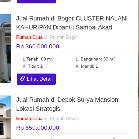
Jual Rumah di Bogor CLUSTER NALANI
KAHURIPAN Dibantu Sampai Akad
Rumah Dijual
di Rumah Bogor
Rp 360.000.000
2
2
L.Tanah: 60 m
L. Bangunan: 30 m
K. Tidur: 2
K. Mandi: 1
Lihat Detail
Jual Rumah di Depok Surya Mansion
Lokasi Strategis
Rumah Dijual
di Rumah Depok
Rp 650.000.000