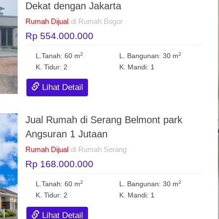
Dekat dengan Jakarta
Rumah Dijual
di Rumah Bogor
Rp 554.000.000
2
2
L.Tanah: 60 m
L. Bangunan: 30 m
K. Tidur: 2
K. Mandi: 1
Lihat Detail
Jual Rumah di Serang Belmont park
Angsuran 1 Jutaan
Rumah Dijual
di Rumah Serang
Rp 168.000.000
2
2
L.Tanah: 60 m
L. Bangunan: 30 m
K. Tidur: 2
K. Mandi: 1
Lihat Detail