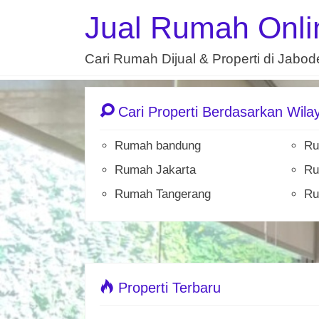
Jual Rumah Onli
Cari Rumah Dijual & Properti di Jabo
Cari Properti Berdasarkan Wila
Rumah bandung
Ru
Rumah Jakarta
Ru
Rumah Tangerang
Ru
Properti Terbaru