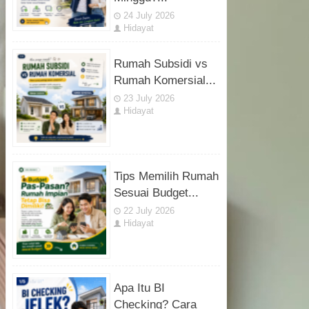
24 July 2026
Hidayat
Rumah Subsidi vs
Rumah Komersial...
23 July 2026
Hidayat
Tips Memilih Rumah
Sesuai Budget...
22 July 2026
Hidayat
Apa Itu BI
Checking? Cara