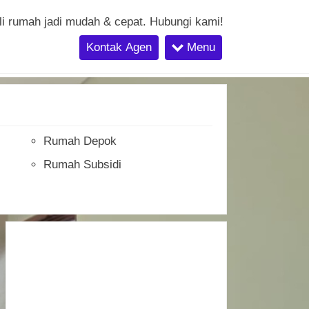
li rumah jadi mudah & cepat. Hubungi kami!
Kontak Agen
Menu
Rumah Depok
Rumah Subsidi