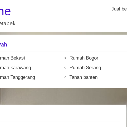
ne
Jual be
detabek
yah
mah Bekasi
Rumah Bogor
mah karawang
Rumah Serang
mah Tanggerang
Tanah banten