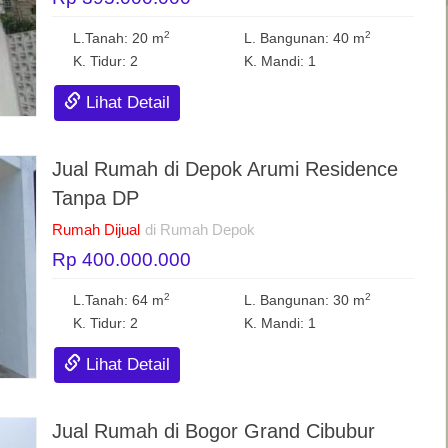
2
2
L.Tanah: 20 m
L. Bangunan: 40 m
K. Tidur: 2
K. Mandi: 1
Lihat Detail
Jual Rumah di Depok Arumi Residence
Tanpa DP
Rumah Dijual
di Rumah Depok
Rp 400.000.000
2
2
L.Tanah: 64 m
L. Bangunan: 30 m
K. Tidur: 2
K. Mandi: 1
Lihat Detail
Jual Rumah di Bogor Grand Cibubur