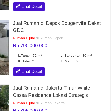
Lihat Detail
Jual Rumah di Depok Bougenville Dekat
GDC
Rumah Dijual
di Rumah Depok
Rp 790.000.000
2
2
L.Tanah: 72 m
L. Bangunan: 50 m
K. Tidur: 2
K. Mandi: 2
Lihat Detail
Jual Rumah di Jakarta Timur White
Cassa Residence Lokasi Strategis
Rumah Dijual
di Rumah Jakarta
Rp 395.000.000