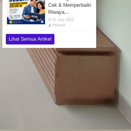
Cek & Memperbaiki
Riwaya...
21 July 2026
Hidayat
Lihat Semua Artikel