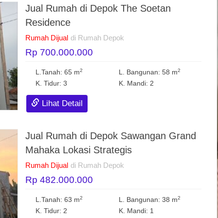
Jual Rumah di Depok The Soetan
Residence
Rumah Dijual
di Rumah Depok
Rp 700.000.000
2
2
L.Tanah: 65 m
L. Bangunan: 58 m
K. Tidur: 3
K. Mandi: 2
Lihat Detail
Jual Rumah di Depok Sawangan Grand
Mahaka Lokasi Strategis
Rumah Dijual
di Rumah Depok
Rp 482.000.000
2
2
L.Tanah: 63 m
L. Bangunan: 38 m
K. Tidur: 2
K. Mandi: 1