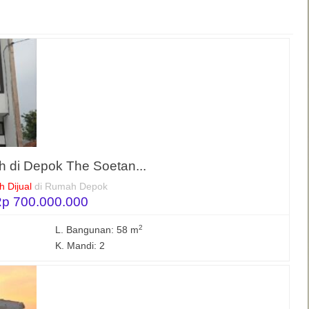
 di Depok The Soetan...
 Dijual
di Rumah Depok
p 700.000.000
2
L. Bangunan: 58 m
K. Mandi: 2