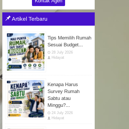
Kontak Agen
Artikel Terbaru
Tips Memilih Rumah
Sesuai Budget...
28 July 2026
Hidayat
Kenapa Harus
Survey Rumah
Sabtu atau
Minggu?...
24 July 2026
Hidayat