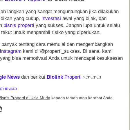
lah langkah yang sangat menguntungkan jika dilakukan
didikan yang cukup,
investasi
awal yang bijak, dan
un
bisnis
properti
yang sukses. Jangan lupa untuk selalu
k takut untuk mengambil risiko yang diperlukan.
bih banyak tentang cara memulai dan mengembangkan
Instagram
kami di @properti_sukses. Di sana, kami
ses yang bisa memotivasi Anda untuk mencapai kesuksesan
gle News
dan berikut
Biolink
Properti
👈
👈
👈
ah murah
snis Properti di Usia Muda
kepada teman atau kerabat Anda.