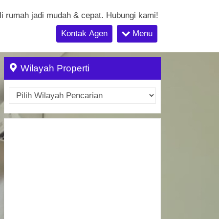
li rumah jadi mudah & cepat. Hubungi kami!
Kontak Agen
Menu
Wilayah Properti