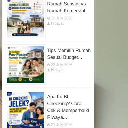
Rumah Subsidi vs
Rumah Komersial...
23 July 2026
Hidayat
Tips Memilih Rumah
Sesuai Budget...
22 July 2026
Hidayat
Apa Itu BI
Checking? Cara
Cek & Memperbaiki
Riwaya...
21 July 2026