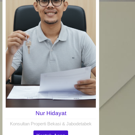
Nur Hidayat
Konsultan Properti Bekasi & Jabodetabek