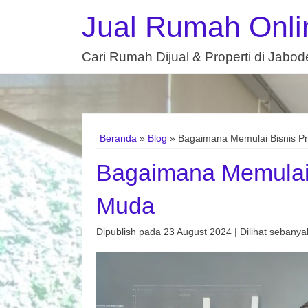
Jual Rumah Onli
Cari Rumah Dijual & Properti di Jabo
Beranda
»
Blog
» Bagaimana Memulai Bisnis Pro
Bagaimana Memulai B
Muda
Dipublish pada 23 August 2024 | Dilihat sebanyak