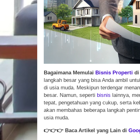
Bagaimana Memulai
Bisnis
Properti
di
langkah besar yang bisa Anda ambil untu
di usia muda. Meskipun terdengar mena
besar. Namun, seperti
bisnis
lainnya, me
tepat, pengetahuan yang cukup, serta keb
akan membahas beberapa langkah pentin
usia muda.
👉
👉
👉
Baca Artikel yang Lain di
Goo