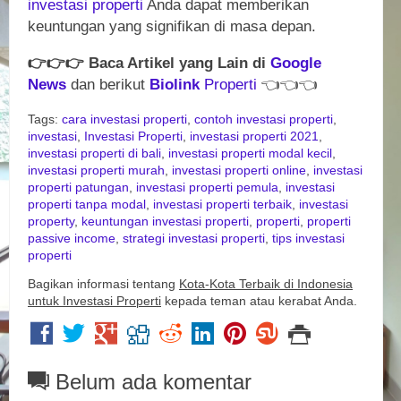
investasi
properti
Anda dapat memberikan
keuntungan yang signifikan di masa depan.
👉
👉
👉
Baca Artikel yang Lain di
Google
News
dan berikut
Biolink
Properti
👈
👈
👈
Tags:
cara investasi properti
,
contoh investasi properti
,
investasi
,
Investasi Properti
,
investasi properti 2021
,
investasi properti di bali
,
investasi properti modal kecil
,
investasi properti murah
,
investasi properti online
,
investasi
properti patungan
,
investasi properti pemula
,
investasi
properti tanpa modal
,
investasi properti terbaik
,
investasi
property
,
keuntungan investasi properti
,
properti
,
properti
passive income
,
strategi investasi properti
,
tips investasi
properti
Bagikan informasi tentang
Kota-Kota Terbaik di Indonesia
untuk Investasi Properti
kepada teman atau kerabat Anda.
Belum ada komentar