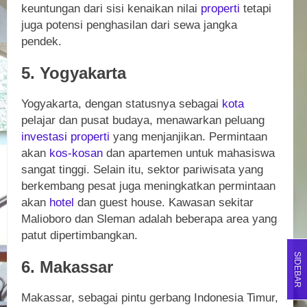
keuntungan dari sisi kenaikan nilai
properti
tetapi
juga potensi penghasilan dari sewa jangka
pendek.
5. Yogyakarta
Yogyakarta, dengan statusnya sebagai
kota
pelajar dan pusat budaya, menawarkan peluang
investasi
properti
yang menjanjikan. Permintaan
akan
kos-kosan
dan apartemen untuk mahasiswa
sangat tinggi. Selain itu, sektor pariwisata yang
berkembang pesat juga meningkatkan permintaan
akan
hotel
dan guest house. Kawasan sekitar
Malioboro dan Sleman adalah beberapa area yang
patut dipertimbangkan.
SIDEBAR
6. Makassar
Makassar, sebagai pintu gerbang Indonesia Timur,