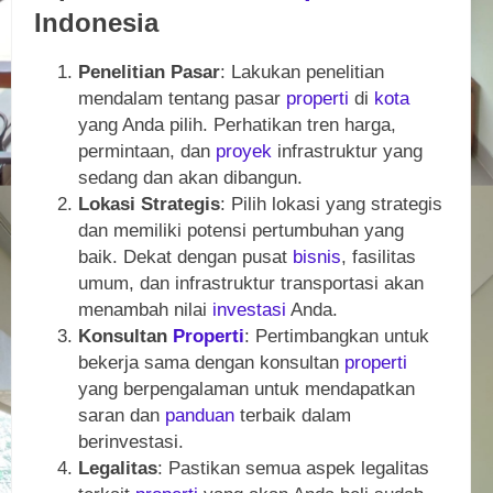
Indonesia
Penelitian Pasar
: Lakukan penelitian
mendalam tentang pasar
properti
di
kota
yang Anda pilih. Perhatikan tren harga,
permintaan, dan
proyek
infrastruktur yang
sedang dan akan dibangun.
Lokasi Strategis
: Pilih lokasi yang strategis
dan memiliki potensi pertumbuhan yang
baik. Dekat dengan pusat
bisnis
, fasilitas
umum, dan infrastruktur transportasi akan
menambah nilai
investasi
Anda.
Konsultan
Properti
: Pertimbangkan untuk
bekerja sama dengan konsultan
properti
yang berpengalaman untuk mendapatkan
saran dan
panduan
terbaik dalam
berinvestasi.
Legalitas
: Pastikan semua aspek legalitas