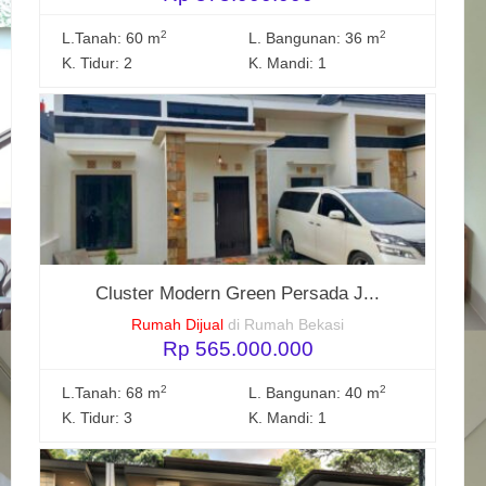
2
2
L.Tanah: 60 m
L. Bangunan: 36 m
K. Tidur: 2
K. Mandi: 1
Cluster Modern Green Persada J...
Rumah Dijual
di Rumah Bekasi
Rp 565.000.000
2
2
L.Tanah: 68 m
L. Bangunan: 40 m
K. Tidur: 3
K. Mandi: 1