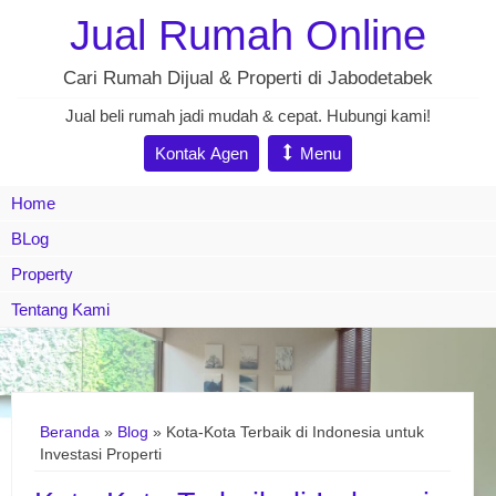
Jual Rumah Online
Cari Rumah Dijual & Properti di Jabodetabek
Jual beli rumah jadi mudah & cepat. Hubungi kami!
Kontak Agen
Menu
Home
BLog
Property
Tentang Kami
Beranda
»
Blog
» Kota-Kota Terbaik di Indonesia untuk
Investasi Properti