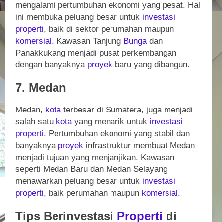
mengalami pertumbuhan ekonomi yang pesat. Hal
ini membuka peluang besar untuk
investasi
properti
, baik di sektor perumahan maupun
komersial
. Kawasan Tanjung
Bunga
dan
Panakkukang menjadi pusat perkembangan
dengan banyaknya
proyek
baru yang dibangun.
7. Medan
Medan,
kota
terbesar di Sumatera, juga menjadi
salah satu
kota
yang menarik untuk
investasi
properti
. Pertumbuhan ekonomi yang stabil dan
banyaknya
proyek
infrastruktur membuat Medan
menjadi tujuan yang menjanjikan. Kawasan
seperti Medan Baru dan Medan Selayang
menawarkan peluang besar untuk
investasi
properti
, baik perumahan maupun
komersial
.
Tips Berinvestasi
Properti
di