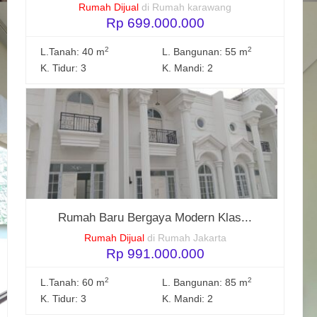
Rumah Dijual
di Rumah karawang
Rp 699.000.000
2
2
L.Tanah: 40 m
L. Bangunan: 55 m
K. Tidur: 3
K. Mandi: 2
Rumah Baru Bergaya Modern Klas...
Rumah Dijual
di Rumah Jakarta
Rp 991.000.000
2
2
L.Tanah: 60 m
L. Bangunan: 85 m
K. Tidur: 3
K. Mandi: 2