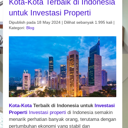
Kota-Kota Terbaik di Indonesia
untuk Investasi Properti
Dipublish pada 18 May 2024 | Dilihat sebanyak 1.995 kali |
Kategori:
Blog
Kota
-
Kota
Terbaik di Indonesia untuk
Investasi
Properti
Investasi
properti
di Indonesia semakin
menarik perhatian banyak orang, terutama dengan
pertumbuhan ekonomi yang stabil dan