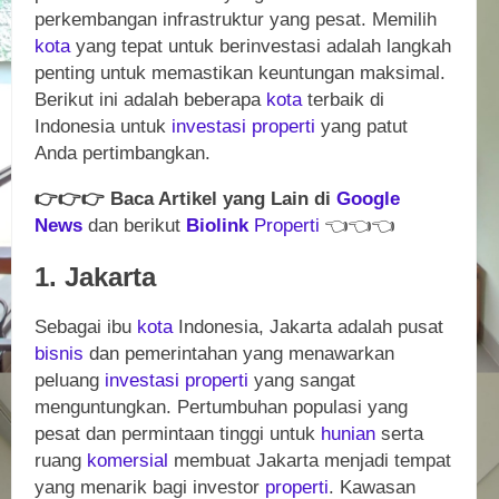
perkembangan infrastruktur yang pesat. Memilih
kota
yang tepat untuk berinvestasi adalah langkah
penting untuk memastikan keuntungan maksimal.
Berikut ini adalah beberapa
kota
terbaik di
Indonesia untuk
investasi
properti
yang patut
Anda pertimbangkan.
👉
👉
👉
Baca Artikel yang Lain di
Google
News
dan berikut
Biolink
Properti
👈
👈
👈
1. Jakarta
Sebagai ibu
kota
Indonesia, Jakarta adalah pusat
bisnis
dan pemerintahan yang menawarkan
peluang
investasi
properti
yang sangat
menguntungkan. Pertumbuhan populasi yang
pesat dan permintaan tinggi untuk
hunian
serta
ruang
komersial
membuat Jakarta menjadi tempat
yang menarik bagi investor
properti
. Kawasan