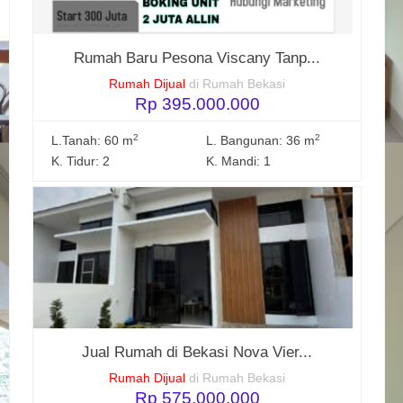
Rumah Baru Pesona Viscany Tanp...
Rumah Dijual
di Rumah Bekasi
Rp 395.000.000
2
2
L.Tanah: 60 m
L. Bangunan: 36 m
K. Tidur: 2
K. Mandi: 1
Jual Rumah di Bekasi Nova Vier...
Rumah Dijual
di Rumah Bekasi
Rp 575.000.000