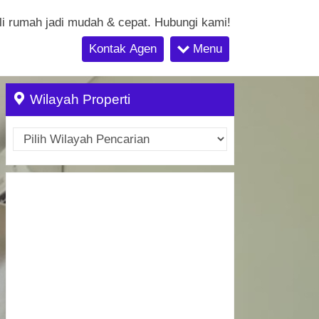
li rumah jadi mudah & cepat. Hubungi kami!
Kontak Agen
Menu
Wilayah Properti