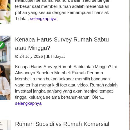
kehidupan bersama. Namun, salah satu tantangan
terbesar saat membeli rumah adalah menentukan
pilihan yang sesuai dengan kemampuan finansial.
Tidak...
selengkapnya
Kenapa Harus Survey Rumah Sabtu
atau Minggu?
24 July 2026 |
Hidayat
Kenapa Harus Survey Rumah Sabtu atau Minggu? Ini
Alasannya Sebelum Membeli Rumah Pertama
Membeli rumah bukan sekadar memilih bangunan
yang terlihat menarik di foto atau video. Rumah adalah
investasi jangka panjang yang akan menjadi tempat
tinggal keluarga selama bertahun-tahun. Oleh...
selengkapnya
Rumah Subsidi vs Rumah Komersial