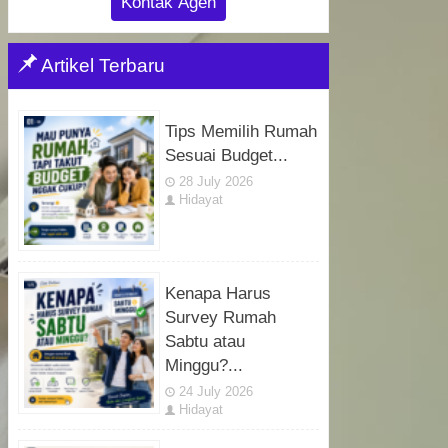
Kontak Agen
Artikel Terbaru
Tips Memilih Rumah
Sesuai Budget...
28 July 2026
Hidayat
Kenapa Harus
Survey Rumah
Sabtu atau
Minggu?...
24 July 2026
Hidayat