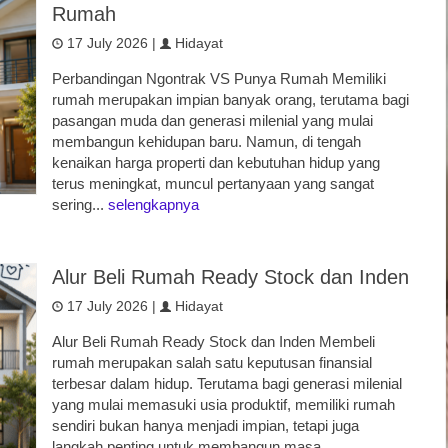
Rumah
17 July 2026 |
Hidayat
Perbandingan Ngontrak VS Punya Rumah Memiliki
rumah merupakan impian banyak orang, terutama bagi
pasangan muda dan generasi milenial yang mulai
membangun kehidupan baru. Namun, di tengah
kenaikan harga properti dan kebutuhan hidup yang
terus meningkat, muncul pertanyaan yang sangat
sering...
selengkapnya
Alur Beli Rumah Ready Stock dan Inden
17 July 2026 |
Hidayat
Alur Beli Rumah Ready Stock dan Inden Membeli
rumah merupakan salah satu keputusan finansial
terbesar dalam hidup. Terutama bagi generasi milenial
yang mulai memasuki usia produktif, memiliki rumah
sendiri bukan hanya menjadi impian, tetapi juga
langkah penting untuk membangun masa...