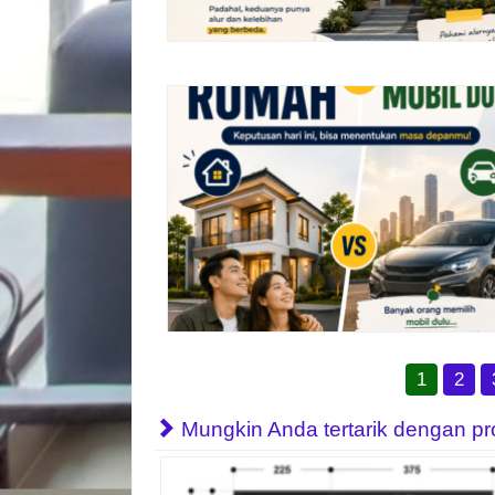
1
2
Mungkin Anda tertarik dengan prope