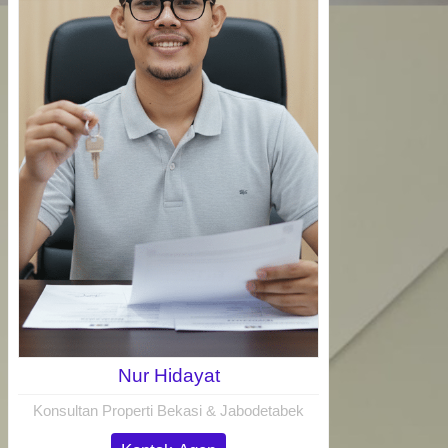
Nur Hidayat
Konsultan Properti Bekasi & Jabodetabek