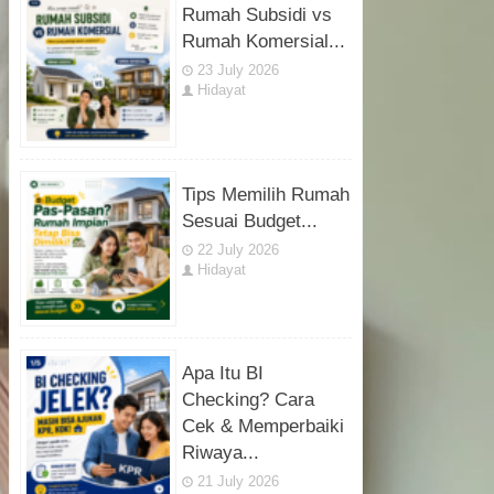
Rumah Subsidi vs
Rumah Komersial...
23 July 2026
Hidayat
Tips Memilih Rumah
Sesuai Budget...
22 July 2026
Hidayat
Apa Itu BI
Checking? Cara
Cek & Memperbaiki
Riwaya...
21 July 2026