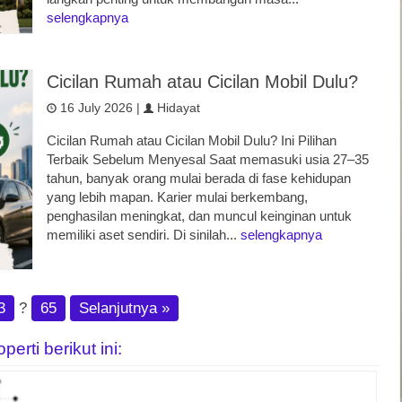
selengkapnya
Cicilan Rumah atau Cicilan Mobil Dulu?
16 July 2026 |
Hidayat
Cicilan Rumah atau Cicilan Mobil Dulu? Ini Pilihan
Terbaik Sebelum Menyesal Saat memasuki usia 27–35
tahun, banyak orang mulai berada di fase kehidupan
yang lebih mapan. Karier mulai berkembang,
penghasilan meningkat, dan muncul keinginan untuk
memiliki aset sendiri. Di sinilah...
selengkapnya
3
?
65
Selanjutnya »
rti berikut ini: