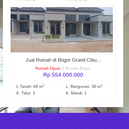
Jual Rumah di Bogor Grand Cibu...
Rumah Dijual
di Rumah Bogor
Rp 554.000.000
2
2
L.Tanah: 60 m
L. Bangunan: 30 m
K. Tidur: 2
K. Mandi: 1