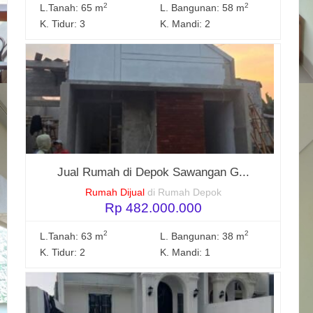
2
2
L.Tanah: 65 m
L. Bangunan: 58 m
K. Tidur: 3
K. Mandi: 2
Jual Rumah di Depok Sawangan G...
Rumah Dijual
di Rumah Depok
Rp 482.000.000
2
2
L.Tanah: 63 m
L. Bangunan: 38 m
K. Tidur: 2
K. Mandi: 1