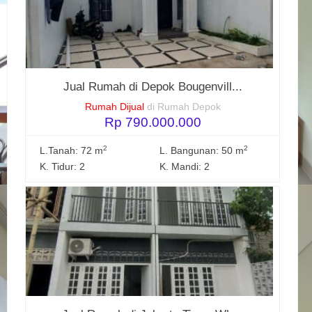
Jual Rumah di Depok Bougenvill...
Rumah Dijual
di Rumah Depok
Rp 790.000.000
2
2
L.Tanah: 72 m
L. Bangunan: 50 m
K. Tidur: 2
K. Mandi: 2