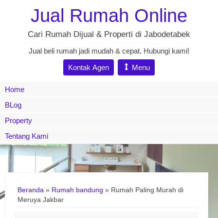
Jual Rumah Online
Cari Rumah Dijual & Properti di Jabodetabek
Jual beli rumah jadi mudah & cepat. Hubungi kami!
Kontak Agen
Menu
Home
BLog
Property
Tentang Kami
Beranda
»
Rumah bandung
»
Rumah Paling Murah di
Meruya Jakbar