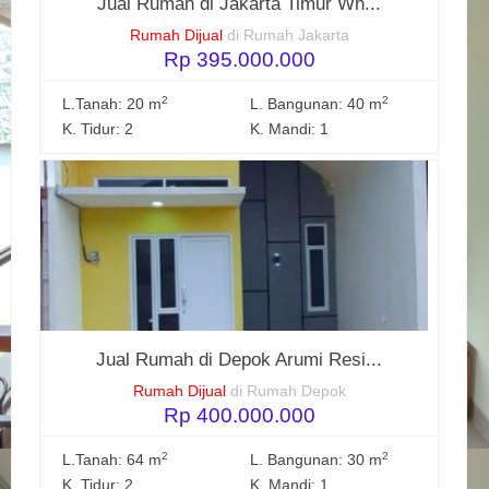
Jual Rumah di Jakarta Timur Wh...
Rumah Dijual
di Rumah Jakarta
Rp 395.000.000
2
2
L.Tanah: 20 m
L. Bangunan: 40 m
K. Tidur: 2
K. Mandi: 1
Jual Rumah di Depok Arumi Resi...
Rumah Dijual
di Rumah Depok
Rp 400.000.000
2
2
L.Tanah: 64 m
L. Bangunan: 30 m
K. Tidur: 2
K. Mandi: 1