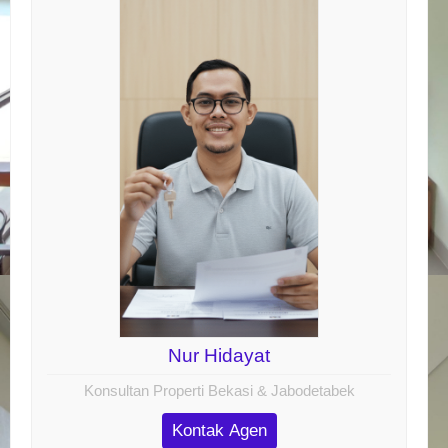
Nur Hidayat
Konsultan Properti Bekasi & Jabodetabek
Kontak Agen