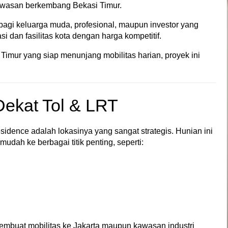
awasan berkembang Bekasi Timur.
 bagi keluarga muda, profesional, maupun investor yang
i dan fasilitas kota dengan harga kompetitif.
 Timur yang siap menunjang mobilitas harian, proyek ini
 Dekat Tol & LRT
idence adalah lokasinya yang sangat strategis. Hunian ini
udah ke berbagai titik penting, seperti:
embuat mobilitas ke Jakarta maupun kawasan industri