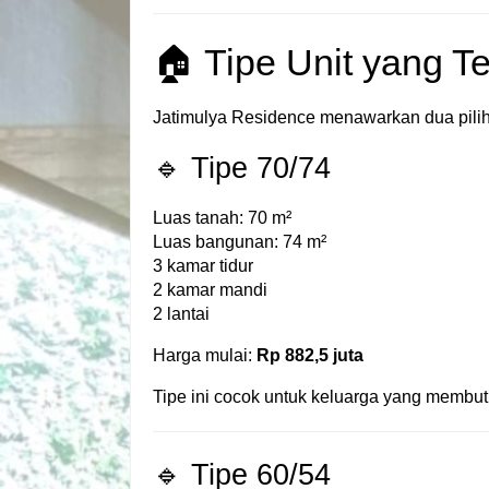
🏠 Tipe Unit yang T
Jatimulya Residence menawarkan dua piliha
🔹 Tipe 70/74
Luas tanah: 70 m²
Luas bangunan: 74 m²
3 kamar tidur
2 kamar mandi
2 lantai
Harga mulai:
Rp 882,5 juta
Tipe ini cocok untuk keluarga yang membutu
🔹 Tipe 60/54