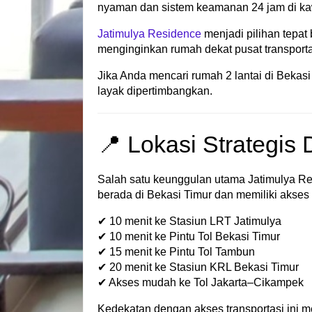
nyaman dan sistem keamanan 24 jam di k
Jatimulya Residence
menjadi pilihan tepat
menginginkan rumah dekat pusat transportas
Jika Anda mencari rumah 2 lantai di Bekasi
layak dipertimbangkan.
📍 Lokasi Strategis
Salah satu keunggulan utama Jatimulya Res
berada di Bekasi Timur dan memiliki akses m
✔ 10 menit ke Stasiun LRT Jatimulya
✔ 10 menit ke Pintu Tol Bekasi Timur
✔ 15 menit ke Pintu Tol Tambun
✔ 20 menit ke Stasiun KRL Bekasi Timur
✔ Akses mudah ke Tol Jakarta–Cikampek
Kedekatan dengan akses transportasi ini m