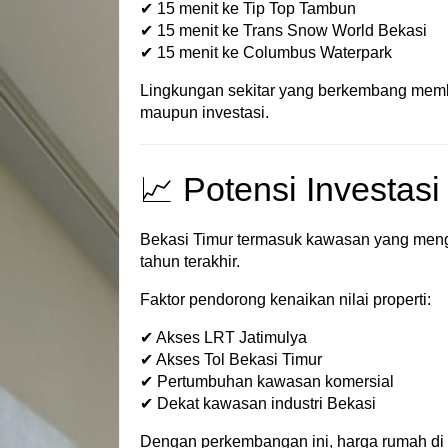
✔ 15 menit ke Tip Top Tambun
✔ 15 menit ke Trans Snow World Bekasi
✔ 15 menit ke Columbus Waterpark
Lingkungan sekitar yang berkembang membu
maupun investasi.
📈 Potensi Investasi
Bekasi Timur termasuk kawasan yang menga
tahun terakhir.
Faktor pendorong kenaikan nilai properti:
✔ Akses LRT Jatimulya
✔ Akses Tol Bekasi Timur
✔ Pertumbuhan kawasan komersial
✔ Dekat kawasan industri Bekasi
Dengan perkembangan ini, harga rumah di B