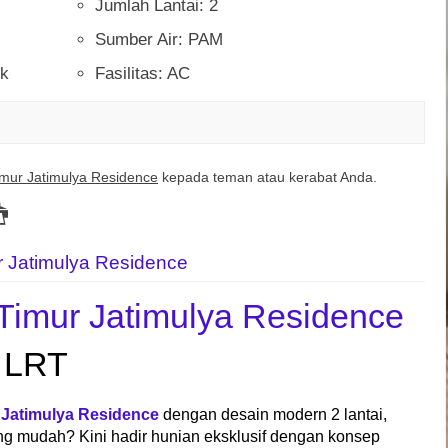
Jumlah Lantai: 2
Sumber Air: PAM
ik
Fasilitas: AC
mur Jatimulya Residence
kepada teman atau kerabat Anda.
r Jatimulya Residence
Timur Jatimulya Residence
& LRT
 Jatimulya Residence
dengan desain modern 2 lantai,
yang mudah? Kini hadir hunian eksklusif dengan konsep