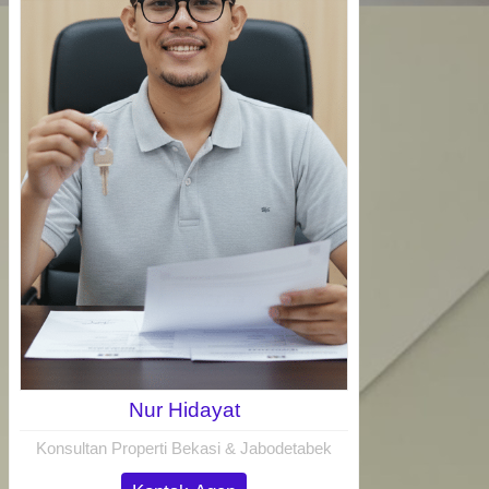
Nur Hidayat
Konsultan Properti Bekasi & Jabodetabek