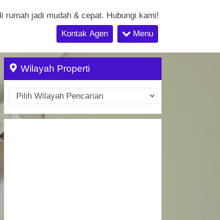
li rumah jadi mudah & cepat. Hubungi kami!
Kontak Agen
Menu
Wilayah Properti