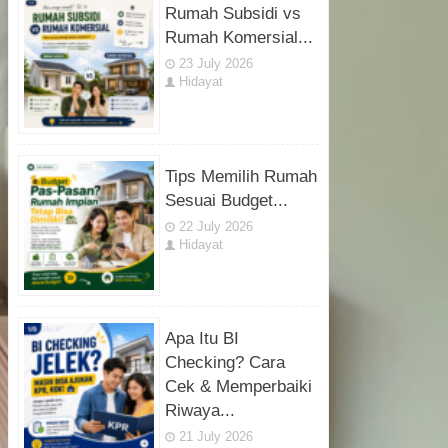
Rumah Subsidi vs
Rumah Komersial...
23 July 2026
Hidayat
Tips Memilih Rumah
Sesuai Budget...
22 July 2026
Hidayat
Apa Itu BI
Checking? Cara
Cek & Memperbaiki
Riwaya...
21 July 2026