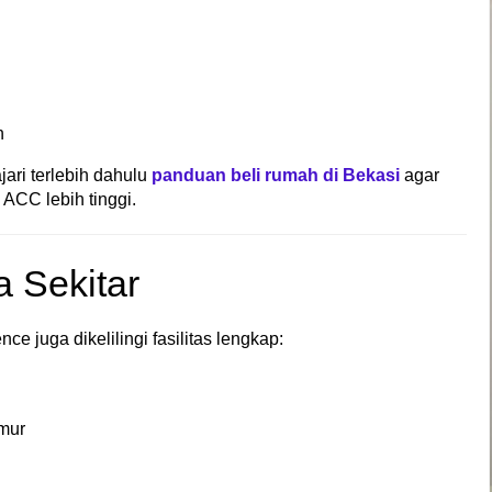
n
ri terlebih dahulu
panduan beli rumah di Bekasi
agar
ACC lebih tinggi.
a Sekitar
ce juga dikelilingi fasilitas lengkap:
imur