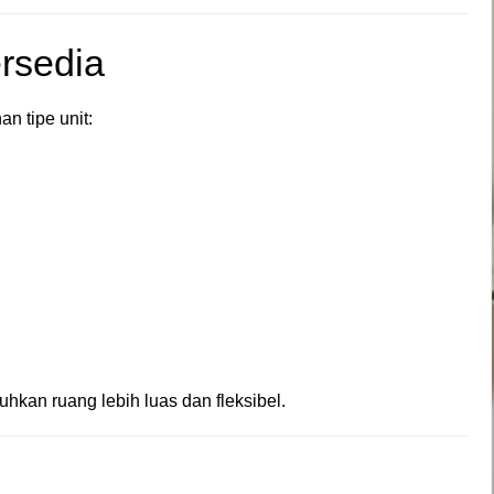
ersedia
n tipe unit:
hkan ruang lebih luas dan fleksibel.