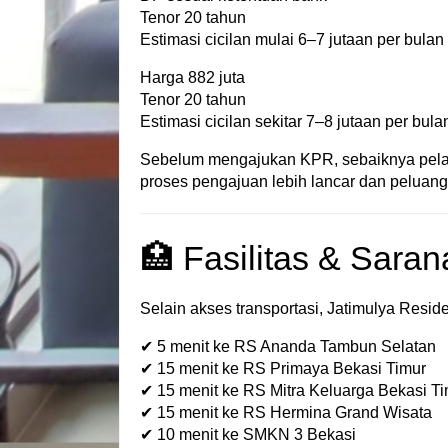
Tenor 20 tahun
Estimasi cicilan mulai 6–7 jutaan per bulan
Harga 882 juta
Tenor 20 tahun
Estimasi cicilan sekitar 7–8 jutaan per bula
Sebelum mengajukan KPR, sebaiknya pelaja
proses pengajuan lebih lancar dan peluang 
🏥 Fasilitas & Saran
Selain akses transportasi, Jatimulya Residen
✔ 5 menit ke RS Ananda Tambun Selatan
✔ 15 menit ke RS Primaya Bekasi Timur
✔ 15 menit ke RS Mitra Keluarga Bekasi T
✔ 15 menit ke RS Hermina Grand Wisata
✔ 10 menit ke SMKN 3 Bekasi