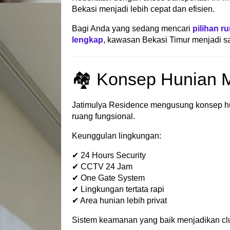
Bekasi menjadi lebih cepat dan efisien.
Bagi Anda yang sedang mencari
pilihan r
lengkap
, kawasan Bekasi Timur menjadi sa
🏘 Konsep Hunian M
Jatimulya Residence mengusung konsep hun
ruang fungsional.
Keunggulan lingkungan:
✔ 24 Hours Security
✔ CCTV 24 Jam
✔ One Gate System
✔ Lingkungan tertata rapi
✔ Area hunian lebih privat
Sistem keamanan yang baik menjadikan clu