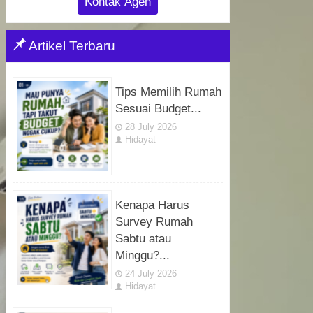
Kontak Agen
Artikel Terbaru
Tips Memilih Rumah
Sesuai Budget...
28 July 2026
Hidayat
Kenapa Harus
Survey Rumah
Sabtu atau
Minggu?...
24 July 2026
Hidayat