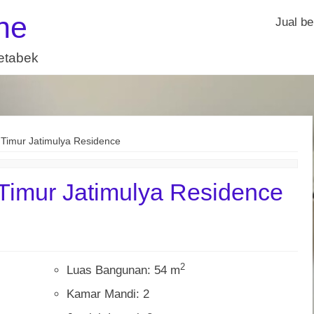
ne
Jual be
detabek
Timur Jatimulya Residence
Timur Jatimulya Residence
2
Luas Bangunan: 54 m
Kamar Mandi: 2