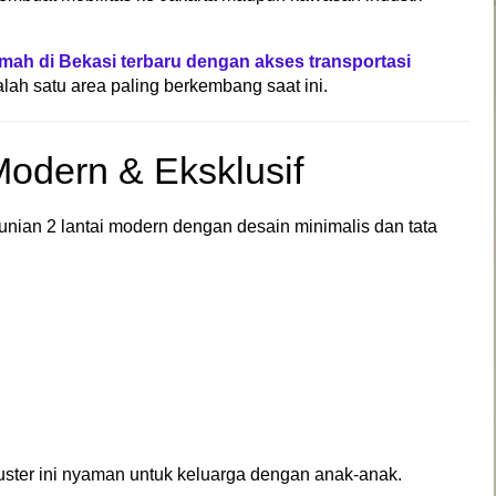
umah di Bekasi terbaru dengan akses transportasi
lah satu area paling berkembang saat ini.
odern & Eksklusif
ian 2 lantai modern dengan desain minimalis dan tata
ster ini nyaman untuk keluarga dengan anak-anak.