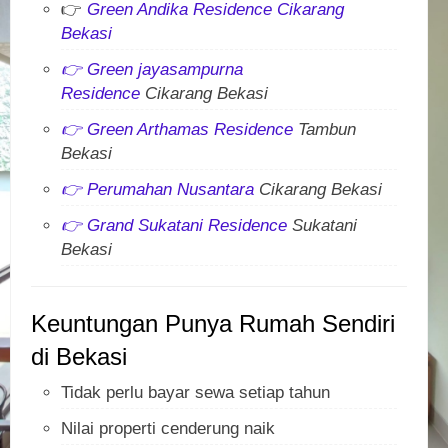
👉
Green Andika Residence Cikarang
Bekasi
👉
Green jayasampurna
Residence
Cikarang Bekasi
👉
Green Arthamas Residence
Tambun
Bekasi
👉
Perumahan Nusantara
Cikarang Bekasi
👉
Grand Sukatani Residence
Sukatani
Bekasi
Keuntungan Punya Rumah Sendiri
di Bekasi
Tidak perlu bayar sewa setiap tahun
Nilai properti cenderung naik