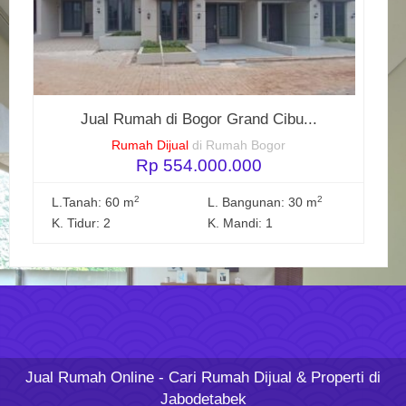
Jual Rumah di Bogor Grand Cibu...
Rumah Dijual
di Rumah Bogor
Rp 554.000.000
2
2
L.Tanah: 60 m
L. Bangunan: 30 m
K. Tidur: 2
K. Mandi: 1
Jual Rumah Online
- Cari Rumah Dijual & Properti di
Jabodetabek