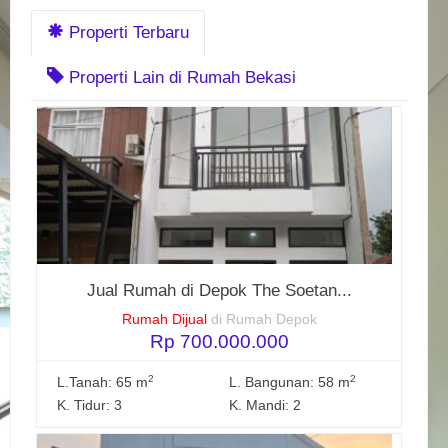
Properti Terbaru
Properti Lain di Rumah Bekasi
Jual Rumah di Depok The Soetan...
Rumah Dijual
di Rumah Depok
Rp 700.000.000
2
2
L.Tanah: 65 m
L. Bangunan: 58 m
K. Tidur: 3
K. Mandi: 2