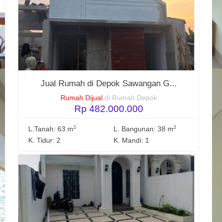
Jual Rumah di Depok Sawangan G...
Rumah Dijual
di Rumah Depok
Rp 482.000.000
2
2
L.Tanah: 63 m
L. Bangunan: 38 m
K. Tidur: 2
K. Mandi: 1