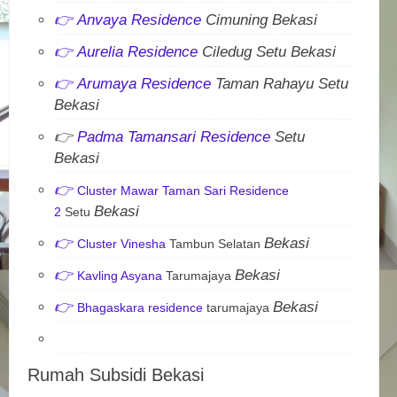
👉
Anvaya Residence
Cimuning Bekasi
👉
Aurelia Residence
Ciledug Setu Bekasi
👉
Arumaya Residence
Taman Rahayu Setu
Bekasi
👉
Padma Tamansari Residence
Setu
Bekasi
👉
Cluster Mawar Taman Sari Residence
Bekasi
2
Setu
👉
Bekasi
Cluster Vinesha
Tambun Selatan
👉
Bekasi
Kavling Asyana
Tarumajaya
👉
Bekasi
Bhagaskara residence
tarumajaya
Rumah Subsidi Bekasi