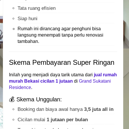
Tata ruang efisien
Siap huni
Rumah ini dirancang agar penghuni bisa
langsung menempati tanpa perlu renovasi
tambahan.
Skema Pembayaran Super Ringan
Inilah yang menjadi daya tarik utama dari
jual rumah
murah Bekasi cicilan 1 jutaan
di
Grand Sukatani
Residence
.
💰 Skema Unggulan:
Booking dan biaya awal hanya
3,5 juta all in
Cicilan mulai
1 jutaan per bulan