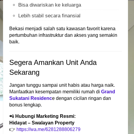
Bisa diwariskan ke keluarga
Lebih stabil secara finansial
Bekasi menjadi salah satu kawasan favorit karena
pertumbuhan infrastruktur dan akses yang semakin
baik.
Segera Amankan Unit Anda
Sekarang
Jangan tunggu sampai unit habis atau harga naik.
Manfaatkan kesempatan memiliki rumah di
Grand
Sukatani Residenc
e dengan cicilan ringan dan
bonus lengkap.
📲
Hubungi Marketing Resmi:
Hidayat – Swalayan Property
👉
https://wa.me/6281288806279