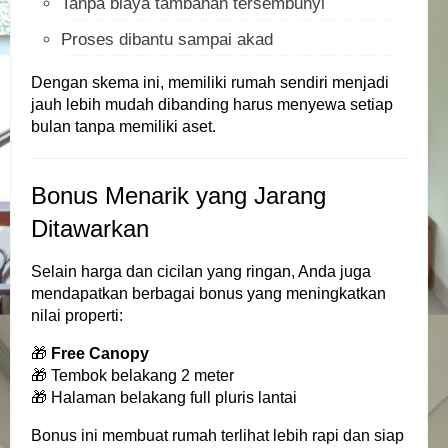
Tanpa biaya tambahan tersembunyi
Proses dibantu sampai akad
Dengan skema ini, memiliki rumah sendiri menjadi
jauh lebih mudah dibanding harus menyewa setiap
bulan tanpa memiliki aset.
Bonus Menarik yang Jarang
Ditawarkan
Selain harga dan cicilan yang ringan, Anda juga
mendapatkan berbagai bonus yang meningkatkan
nilai properti:
🎁
Free Canopy
🎁 Tembok belakang 2 meter
🎁 Halaman belakang full pluris lantai
Bonus ini membuat rumah terlihat lebih rapi dan siap