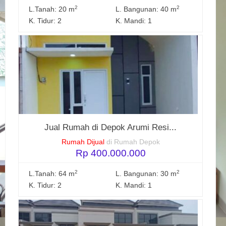
2
2
L.Tanah: 20 m
L. Bangunan: 40 m
K. Tidur: 2
K. Mandi: 1
Jual Rumah di Depok Arumi Resi...
Rumah Dijual
di Rumah Depok
Rp 400.000.000
2
2
L.Tanah: 64 m
L. Bangunan: 30 m
K. Tidur: 2
K. Mandi: 1