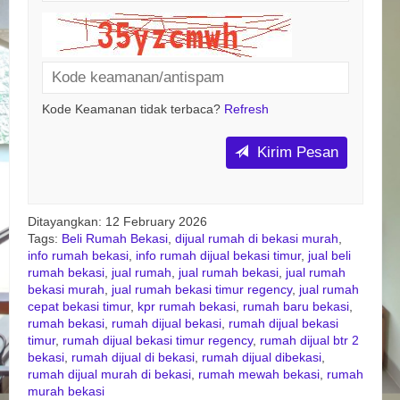
Kode Keamanan tidak terbaca?
Refresh
Kirim Pesan
Ditayangkan: 12 February 2026
Tags:
Beli Rumah Bekasi
,
dijual rumah di bekasi murah
,
info rumah bekasi
,
info rumah dijual bekasi timur
,
jual beli
rumah bekasi
,
jual rumah
,
jual rumah bekasi
,
jual rumah
bekasi murah
,
jual rumah bekasi timur regency
,
jual rumah
cepat bekasi timur
,
kpr rumah bekasi
,
rumah baru bekasi
,
rumah bekasi
,
rumah dijual bekasi
,
rumah dijual bekasi
timur
,
rumah dijual bekasi timur regency
,
rumah dijual btr 2
bekasi
,
rumah dijual di bekasi
,
rumah dijual dibekasi
,
rumah dijual murah di bekasi
,
rumah mewah bekasi
,
rumah
murah bekasi