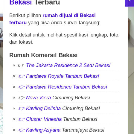
Bekasi
Terbaru
Berikut pilihan
rumah dijual di Bekasi
terbaru
yang bisa Anda survei langsung:
Klik detail untuk melihat spesifikasi lengkap, foto,
dan lokasi.
Rumah Komersil Bekasi
👉
The Jakarta Residence 2 Setu Bekasi
👉
Pandawa Royale Tambun Bekasi
👉
Pandawa Residence Tambun Bekasi
👉
Nova Viera
Cimuning Bekasi
👉
Kavling Delisha
Cimuning Bekasi
👉
Cluster Vinesha
Tambun Bekasi
👉
Kavling Asyana
Tarumajaya Bekasi