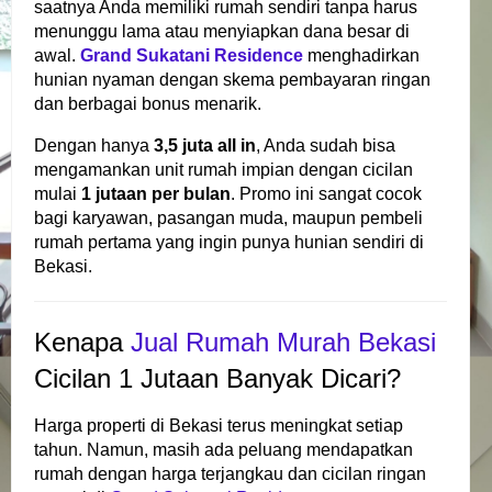
saatnya Anda memiliki rumah sendiri tanpa harus
menunggu lama atau menyiapkan dana besar di
awal.
Grand Sukatani Residence
menghadirkan
hunian nyaman dengan skema pembayaran ringan
dan berbagai bonus menarik.
Dengan hanya
3,5 juta all in
, Anda sudah bisa
mengamankan unit rumah impian dengan cicilan
mulai
1 jutaan per bulan
. Promo ini sangat cocok
bagi karyawan, pasangan muda, maupun pembeli
rumah pertama yang ingin punya hunian sendiri di
Bekasi.
Kenapa
Jual Rumah Murah Bekasi
Cicilan 1 Jutaan Banyak Dicari?
Harga properti di Bekasi terus meningkat setiap
tahun. Namun, masih ada peluang mendapatkan
rumah dengan harga terjangkau dan cicilan ringan