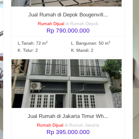
Jual Rumah di Depok Bougenvill...
Rumah Dijual
di Rumah Depok
Rp 790.000.000
2
2
L.Tanah: 72 m
L. Bangunan: 50 m
K. Tidur: 2
K. Mandi: 2
Jual Rumah di Jakarta Timur Wh...
Rumah Dijual
di Rumah Jakarta
Rp 395.000.000