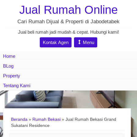
Jual Rumah Online
Cari Rumah Dijual & Properti di Jabodetabek
Jual beli rumah jadi mudah & cepat. Hubungi kami!
Kontak Agen
Menu
Home
BLog
Property
Tentang Kami
Beranda
»
Rumah Bekasi
»
Jual Rumah Bekasi Grand
Sukatani Residence