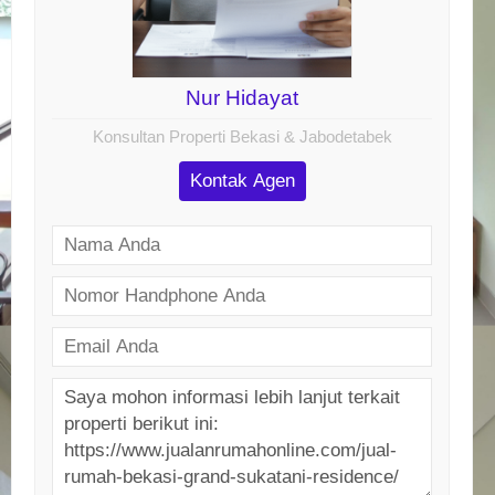
Nur Hidayat
Konsultan Properti Bekasi & Jabodetabek
Kontak Agen