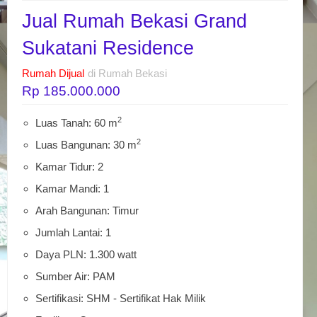
Jual Rumah Bekasi Grand
Sukatani Residence
Rumah Dijual
di Rumah Bekasi
Rp 185.000.000
2
Luas Tanah: 60 m
2
Luas Bangunan: 30 m
Kamar Tidur: 2
Kamar Mandi: 1
Arah Bangunan: Timur
Jumlah Lantai: 1
Daya PLN: 1.300 watt
Sumber Air: PAM
Sertifikasi: SHM - Sertifikat Hak Milik