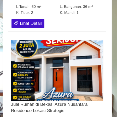
2
2
L.Tanah: 60 m
L. Bangunan: 36 m
K. Tidur: 2
K. Mandi: 1
Lihat Detail
Jual Rumah di Bekasi Azura Nusantara
Residence Lokasi Strategis