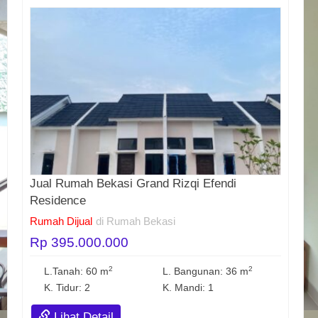
Jual Rumah Bekasi Grand Rizqi Efendi
Residence
Rumah Dijual
di Rumah Bekasi
Rp 395.000.000
2
2
L.Tanah: 60 m
L. Bangunan: 36 m
K. Tidur: 2
K. Mandi: 1
Lihat Detail