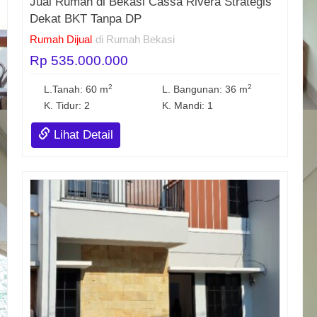
Jual Rumah di Bekasi Cassa Rivera Strategis
Dekat BKT Tanpa DP
Rumah Dijual
di Rumah Bekasi
Rp 535.000.000
2
2
L.Tanah: 60 m
L. Bangunan: 36 m
K. Tidur: 2
K. Mandi: 1
Lihat Detail