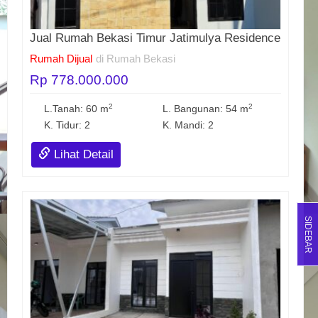
Jual Rumah Bekasi Timur Jatimulya Residence
Rumah Dijual
di Rumah Bekasi
Rp 778.000.000
2
2
L.Tanah: 60 m
L. Bangunan: 54 m
K. Tidur: 2
K. Mandi: 2
Lihat Detail
SIDEBAR