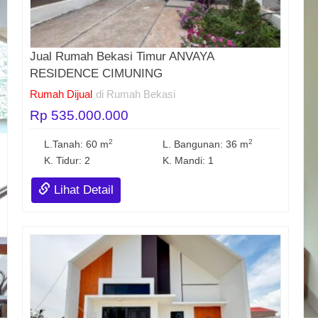
Jual Rumah Bekasi Timur ANVAYA
RESIDENCE CIMUNING
Rumah Dijual
di Rumah Bekasi
Rp 535.000.000
2
2
L.Tanah: 60 m
L. Bangunan: 36 m
K. Tidur: 2
K. Mandi: 1
Lihat Detail