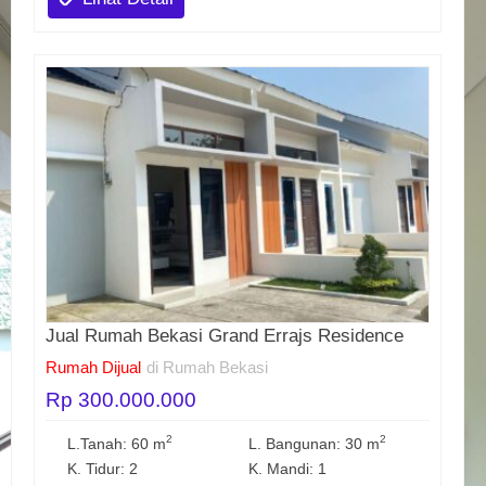
Jual Rumah Bekasi Grand Errajs Residence
Rumah Dijual
di Rumah Bekasi
Rp 300.000.000
2
2
L.Tanah: 60 m
L. Bangunan: 30 m
K. Tidur: 2
K. Mandi: 1