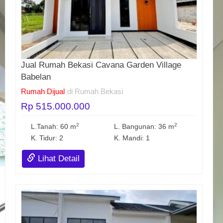
Jual Rumah Bekasi Cavana Garden Village
Babelan
Rumah Dijual
di Rumah Bekasi
Rp 515.000.000
2
2
L.Tanah: 60 m
L. Bangunan: 36 m
K. Tidur: 2
K. Mandi: 1
Lihat Detail