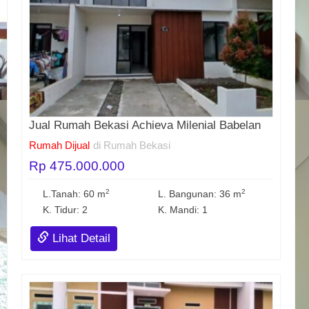
Jual Rumah Bekasi Achieva Milenial Babelan
Rumah Dijual
di Rumah Bekasi
Rp 475.000.000
2
2
L.Tanah: 60 m
L. Bangunan: 36 m
K. Tidur: 2
K. Mandi: 1
Lihat Detail