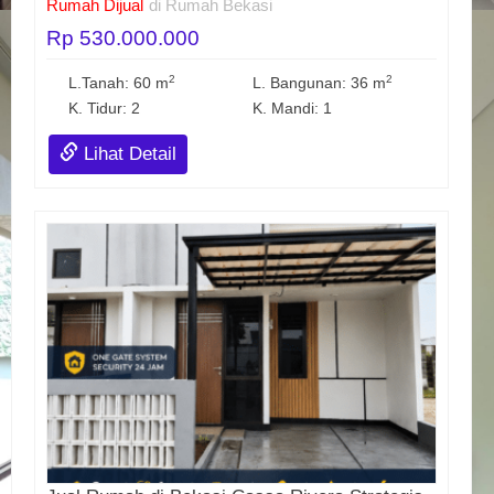
Rumah Dijual
di Rumah Bekasi
Rp 530.000.000
2
2
L.Tanah: 60 m
L. Bangunan: 36 m
K. Tidur: 2
K. Mandi: 1
Lihat Detail