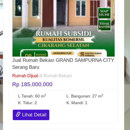
Jual Rumah Bekasi GRAND SAMPURNA CITY
Serang Baru
Rumah Dijual
di Rumah Bekasi
Rp 185.000.000
2
2
L.Tanah: 60 m
L. Bangunan: 27 m
K. Tidur: 2
K. Mandi: 1
Lihat Detail