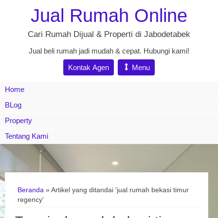
Jual Rumah Online
Cari Rumah Dijual & Properti di Jabodetabek
Jual beli rumah jadi mudah & cepat. Hubungi kami!
Kontak Agen
Menu
Home
BLog
Property
Tentang Kami
Beranda
»
Artikel yang ditandai 'jual rumah bekasi timur
regency'