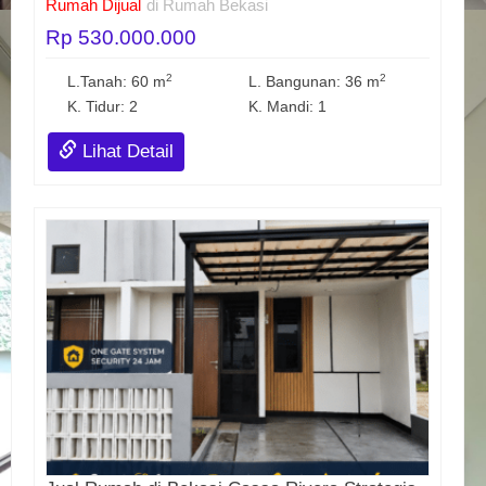
Rumah Dijual
di Rumah Bekasi
Rp 530.000.000
2
2
L.Tanah: 60 m
L. Bangunan: 36 m
K. Tidur: 2
K. Mandi: 1
Lihat Detail