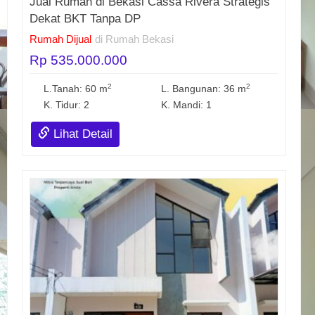
Jual Rumah di Bekasi Cassa Rivera Strategis
Dekat BKT Tanpa DP
Rumah Dijual
di Rumah Bekasi
Rp 535.000.000
2
2
L.Tanah: 60 m
L. Bangunan: 36 m
K. Tidur: 2
K. Mandi: 1
Lihat Detail