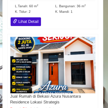
2
2
L.Tanah: 60 m
L. Bangunan: 36 m
K. Tidur: 2
K. Mandi: 1
Lihat Detail
Jual Rumah di Bekasi Azura Nusantara
Residence Lokasi Strategis