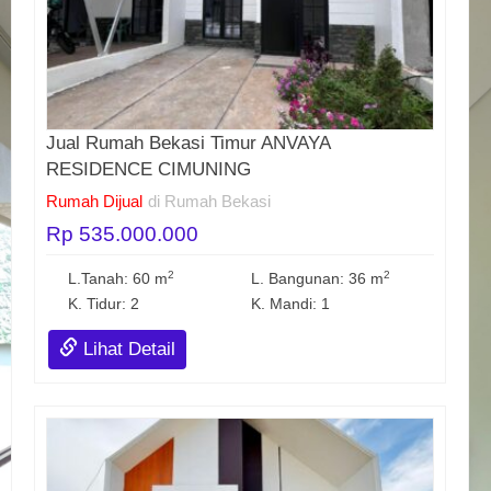
Jual Rumah Bekasi Timur ANVAYA
RESIDENCE CIMUNING
Rumah Dijual
di Rumah Bekasi
Rp 535.000.000
2
2
L.Tanah: 60 m
L. Bangunan: 36 m
K. Tidur: 2
K. Mandi: 1
Lihat Detail