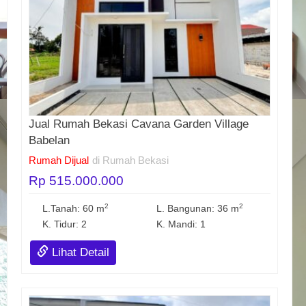
Jual Rumah Bekasi Cavana Garden Village
Babelan
Rumah Dijual
di Rumah Bekasi
Rp 515.000.000
2
2
L.Tanah: 60 m
L. Bangunan: 36 m
K. Tidur: 2
K. Mandi: 1
Lihat Detail