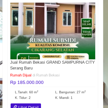
Jual Rumah Bekasi GRAND SAMPURNA CITY
Serang Baru
Rumah Dijual
di Rumah Bekasi
Rp 185.000.000
2
2
L.Tanah: 60 m
L. Bangunan: 27 m
K. Tidur: 2
K. Mandi: 1
Lihat Detail