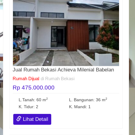
Jual Rumah Bekasi Achieva Milenial Babelan
Rumah Dijual
di Rumah Bekasi
Rp 475.000.000
2
2
L.Tanah: 60 m
L. Bangunan: 36 m
K. Tidur: 2
K. Mandi: 1
Lihat Detail