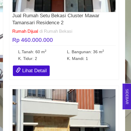
Jual Rumah Setu Bekasi Cluster Mawar
Tamansari Residence 2
Rumah Dijual
di Rumah Bekasi
Rp 460.000.000
2
2
L.Tanah: 60 m
L. Bangunan: 36 m
K. Tidur: 2
K. Mandi: 1
Lihat Detail
SIDEBAR