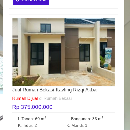
Jual Rumah Bekasi Kavling Rizqi Akbar
Rumah Dijual
di Rumah Bekasi
Rp 375.000.000
2
2
L.Tanah: 60 m
L. Bangunan: 36 m
K. Tidur: 2
K. Mandi: 1