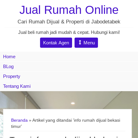
Jual Rumah Online
Cari Rumah Dijual & Properti di Jabodetabek
Jual beli rumah jadi mudah & cepat. Hubungi kami!
Kontak Agen
Menu
Home
BLog
Property
Tentang Kami
Beranda
»
Artikel yang ditandai 'info rumah dijual bekasi
timur'