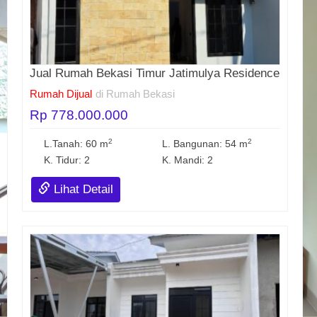
Jual Rumah Bekasi Timur Jatimulya Residence
Rumah Dijual
di Rumah Bekasi
Rp 778.000.000
2
2
L.Tanah: 60 m
L. Bangunan: 54 m
K. Tidur: 2
K. Mandi: 2
Lihat Detail