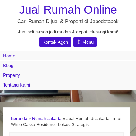
Jual Rumah Online
Cari Rumah Dijual & Properti di Jabodetabek
Jual beli rumah jadi mudah & cepat. Hubungi kami!
Kontak Agen
Menu
Home
BLog
Property
Tentang Kami
Beranda
»
Rumah Jakarta
»
Jual Rumah di Jakarta Timur
White Cassa Residence Lokasi Strategis