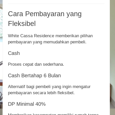
Cara Pembayaran yang
Fleksibel
White Cassa Residence memberikan pilihan
pembayaran yang memudahkan pembeli.
Cash
Proses cepat dan sederhana.
Cash Bertahap 6 Bulan
Alternatif bagi pembeli yang ingin mengatur
pembayaran secara lebih fleksibel.
DP Minimal 40%