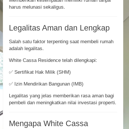
Memberikan kesempatan memiliki rumah tanpa
harus melunasi sekaligus.
Legalitas Aman dan Lengkap
Salah satu faktor terpenting saat membeli rumah
adalah legalitas.
White Cassa Residence telah dilengkapi:
✅ Sertifikat Hak Milik (SHM)
✅ Izin Mendirikan Bangunan (IMB)
Legalitas yang jelas memberikan rasa aman bagi
pembeli dan meningkatkan nilai investasi properti.
Mengapa White Cassa