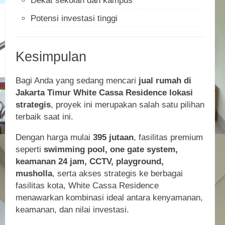
Dekat sekolah dan kampus
Potensi investasi tinggi
Kesimpulan
Bagi Anda yang sedang mencari
jual rumah di
Jakarta Timur White Cassa Residence lokasi
strategis
, proyek ini merupakan salah satu pilihan
terbaik saat ini.
Dengan harga mulai
395 jutaan
, fasilitas premium
seperti
swimming pool, one gate system,
keamanan 24 jam, CCTV, playground,
musholla
, serta akses strategis ke berbagai
fasilitas kota, White Cassa Residence
menawarkan kombinasi ideal antara kenyamanan,
keamanan, dan nilai investasi.