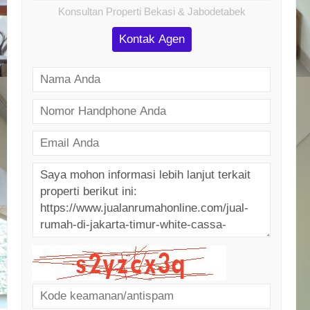
Konsultan Properti Bekasi & Jabodetabek
Kontak Agen