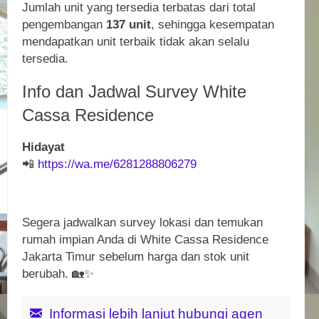
Jumlah unit yang tersedia terbatas dari total
pengembangan
137 unit
, sehingga kesempatan
mendapatkan unit terbaik tidak akan selalu
tersedia.
Info dan Jadwal Survey White
Cassa Residence
Hidayat
📲
https://wa.me/6281288806279
Segera jadwalkan survey lokasi dan temukan
rumah impian Anda di White Cassa Residence
Jakarta Timur sebelum harga dan stok unit
berubah. 🏡✨
Informasi lebih lanjut hubungi agen