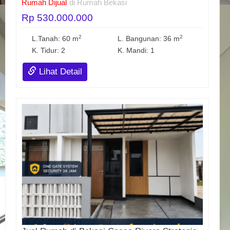
Rumah Dijual
di Rumah Bekasi
Rp 530.000.000
2
2
L.Tanah: 60 m
L. Bangunan: 36 m
K. Tidur: 2
K. Mandi: 1
Lihat Detail