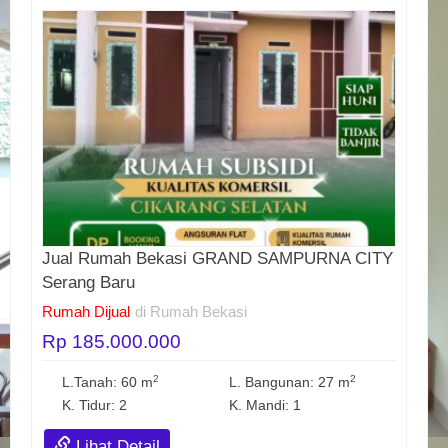
Jual Rumah Bekasi GRAND SAMPURNA CITY
Serang Baru
Rumah Dijual
di Rumah Bekasi
Rp 185.000.000
2
2
L.Tanah: 60 m
L. Bangunan: 27 m
K. Tidur: 2
K. Mandi: 1
Lihat Detail