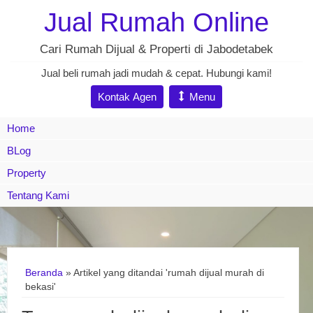
Jual Rumah Online
Cari Rumah Dijual & Properti di Jabodetabek
Jual beli rumah jadi mudah & cepat. Hubungi kami!
Kontak Agen
Menu
Home
BLog
Property
Tentang Kami
Beranda
»
Artikel yang ditandai 'rumah dijual murah di
bekasi'