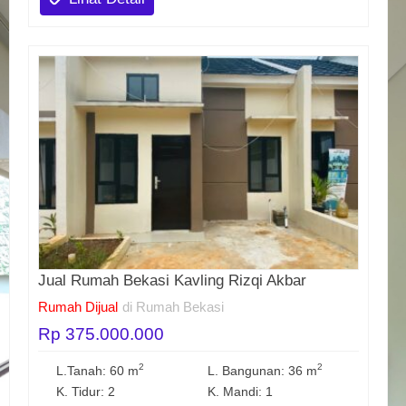
Jual Rumah Bekasi Kavling Rizqi Akbar
Rumah Dijual
di Rumah Bekasi
Rp 375.000.000
2
2
L.Tanah: 60 m
L. Bangunan: 36 m
K. Tidur: 2
K. Mandi: 1