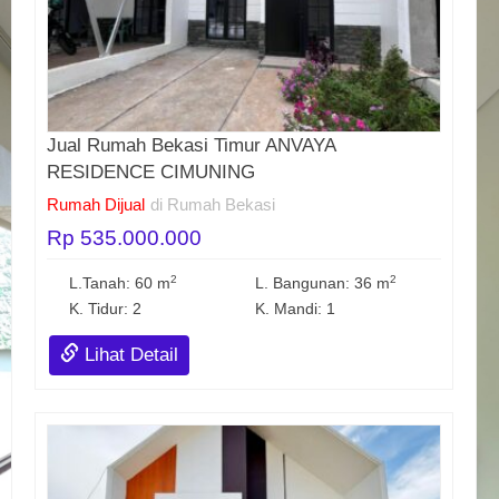
Jual Rumah Bekasi Timur ANVAYA
RESIDENCE CIMUNING
Rumah Dijual
di Rumah Bekasi
Rp 535.000.000
2
2
L.Tanah: 60 m
L. Bangunan: 36 m
K. Tidur: 2
K. Mandi: 1
Lihat Detail