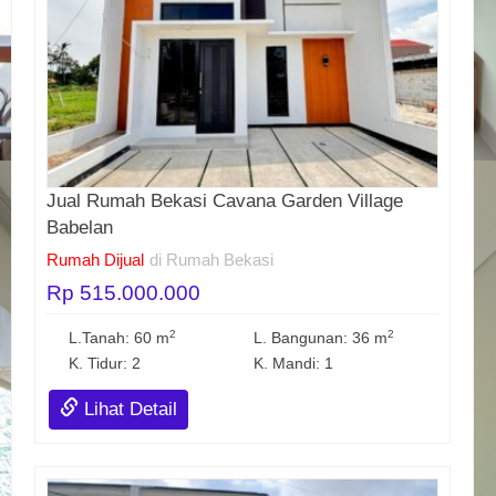
Jual Rumah Bekasi Cavana Garden Village
Babelan
Rumah Dijual
di Rumah Bekasi
Rp 515.000.000
2
2
L.Tanah: 60 m
L. Bangunan: 36 m
K. Tidur: 2
K. Mandi: 1
Lihat Detail