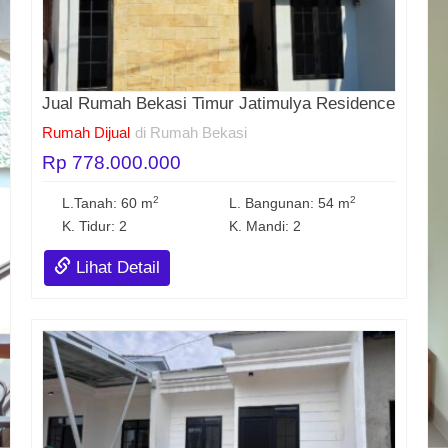
Jual Rumah Bekasi Timur Jatimulya Residence
Rumah Dijual
di Rumah Bekasi
Rp 778.000.000
2
2
L.Tanah: 60 m
L. Bangunan: 54 m
K. Tidur: 2
K. Mandi: 2
Lihat Detail