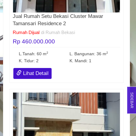
Jual Rumah Setu Bekasi Cluster Mawar
Tamansari Residence 2
Rumah Dijual
di Rumah Bekasi
Rp 460.000.000
2
2
L.Tanah: 60 m
L. Bangunan: 36 m
K. Tidur: 2
K. Mandi: 1
Lihat Detail
SIDEBAR