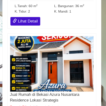
2
2
L.Tanah: 60 m
L. Bangunan: 36 m
K. Tidur: 2
K. Mandi: 1
Lihat Detail
Jual Rumah di Bekasi Azura Nusantara
Residence Lokasi Strategis