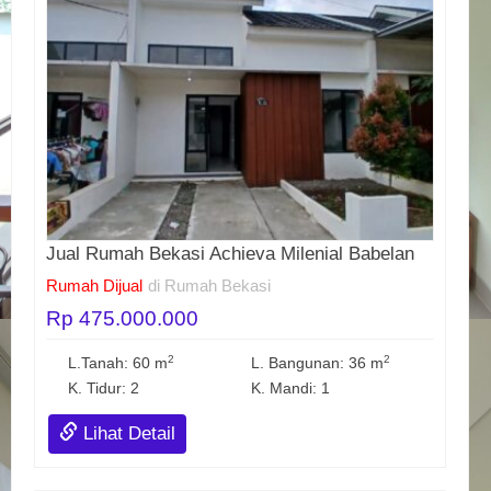
Jual Rumah Bekasi Achieva Milenial Babelan
Rumah Dijual
di Rumah Bekasi
Rp 475.000.000
2
2
L.Tanah: 60 m
L. Bangunan: 36 m
K. Tidur: 2
K. Mandi: 1
Lihat Detail