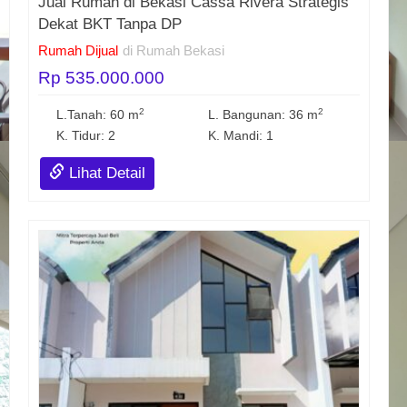
Jual Rumah di Bekasi Cassa Rivera Strategis
Dekat BKT Tanpa DP
Rumah Dijual
di Rumah Bekasi
Rp 535.000.000
2
2
L.Tanah: 60 m
L. Bangunan: 36 m
K. Tidur: 2
K. Mandi: 1
Lihat Detail