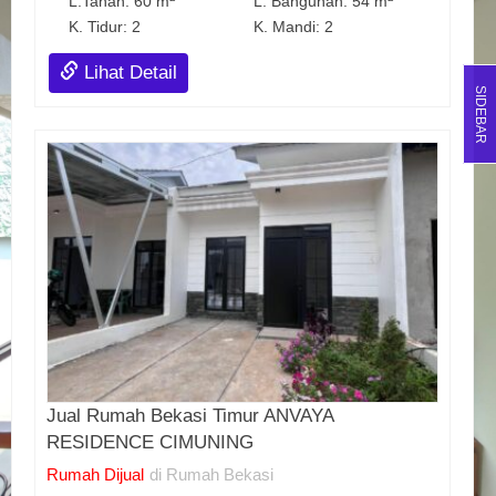
L.Tanah: 60 m
L. Bangunan: 54 m
K. Tidur: 2
K. Mandi: 2
Lihat Detail
SIDEBAR
Jual Rumah Bekasi Timur ANVAYA
RESIDENCE CIMUNING
Rumah Dijual
di Rumah Bekasi