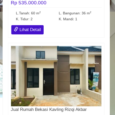
Rp 535.000.000
2
2
L.Tanah: 60 m
L. Bangunan: 36 m
K. Tidur: 2
K. Mandi: 1
Lihat Detail
Jual Rumah Bekasi Kavling Rizqi Akbar