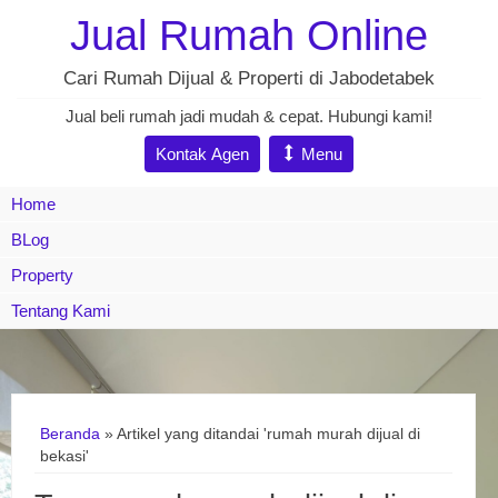
Jual Rumah Online
Cari Rumah Dijual & Properti di Jabodetabek
Jual beli rumah jadi mudah & cepat. Hubungi kami!
Kontak Agen
Menu
Home
BLog
Property
Tentang Kami
Beranda
»
Artikel yang ditandai 'rumah murah dijual di
bekasi'