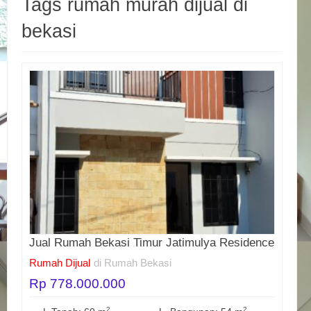
Tags rumah murah dijual di
bekasi
Jual Rumah Bekasi Timur Jatimulya Residence
Rumah Dijual
di Rumah Bekasi
Rp 778.000.000
2
2