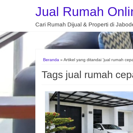
Jual Rumah Onli
Cari Rumah Dijual & Properti di Jabo
Beranda
»
Artikel yang ditandai 'jual rumah cepa
Tags jual rumah cep