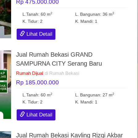
Rp 475.000.000
2
2
L.Tanah: 60 m
L. Bangunan: 36 m
K. Tidur: 2
K. Mandi: 1
Lihat Detail
Jual Rumah Bekasi GRAND
SAMPURNA CITY Serang Baru
Rumah Dijual
di Rumah Bekasi
Rp 185.000.000
2
2
L.Tanah: 60 m
L. Bangunan: 27 m
K. Tidur: 2
K. Mandi: 1
Lihat Detail
Jual Rumah Bekasi Kavling Rizqi Akbar