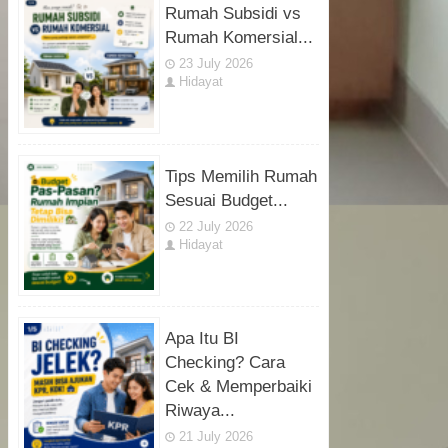
Rumah Subsidi vs
Rumah Komersial...
23 July 2026
Hidayat
Tips Memilih Rumah
Sesuai Budget...
22 July 2026
Hidayat
Apa Itu BI
Checking? Cara
Cek & Memperbaiki
Riwaya...
21 July 2026