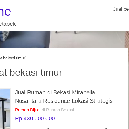
ne
Jual be
detabek
t bekasi timur'
at bekasi timur
Jual Rumah di Bekasi Mirabella
Nusantara Residence Lokasi Strategis
Rumah Dijual
di Rumah Bekasi
Rp 430.000.000