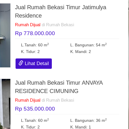
Jual Rumah Bekasi Timur Jatimulya
Residence
Rumah Dijual
di Rumah Bekasi
Rp 778.000.000
2
2
L.Tanah: 60 m
L. Bangunan: 54 m
K. Tidur: 2
K. Mandi: 2
Lihat Detail
Jual Rumah Bekasi Timur ANVAYA
RESIDENCE CIMUNING
Rumah Dijual
di Rumah Bekasi
Rp 535.000.000
2
2
L.Tanah: 60 m
L. Bangunan: 36 m
K. Tidur: 2
K. Mandi: 1