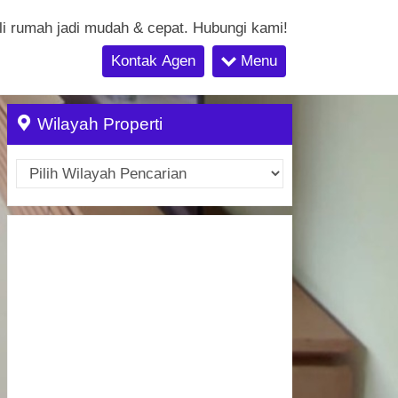
li rumah jadi mudah & cepat. Hubungi kami!
Kontak Agen
Menu
Wilayah Properti