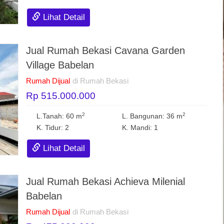
Lihat Detail
Jual Rumah Bekasi Cavana Garden
Village Babelan
Rumah Dijual
di Rumah Bekasi
Rp 515.000.000
2
2
L.Tanah: 60 m
L. Bangunan: 36 m
K. Tidur: 2
K. Mandi: 1
Lihat Detail
Jual Rumah Bekasi Achieva Milenial
Babelan
Rumah Dijual
di Rumah Bekasi