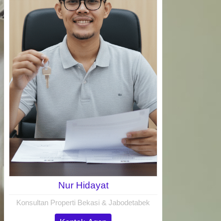
Nur Hidayat
Konsultan Properti Bekasi & Jabodetabek