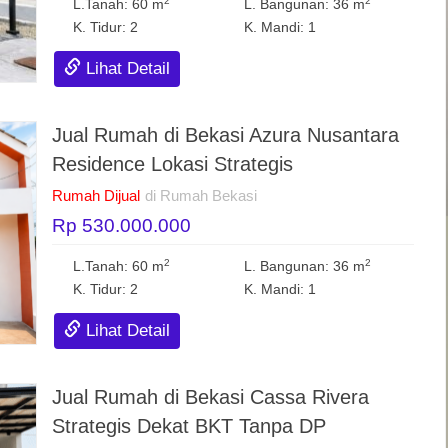
2
2
L.Tanah: 60 m
L. Bangunan: 36 m
K. Tidur: 2
K. Mandi: 1
Lihat Detail
Jual Rumah di Bekasi Azura Nusantara
Residence Lokasi Strategis
Rumah Dijual
di Rumah Bekasi
Rp 530.000.000
2
2
L.Tanah: 60 m
L. Bangunan: 36 m
K. Tidur: 2
K. Mandi: 1
Lihat Detail
Jual Rumah di Bekasi Cassa Rivera
Strategis Dekat BKT Tanpa DP