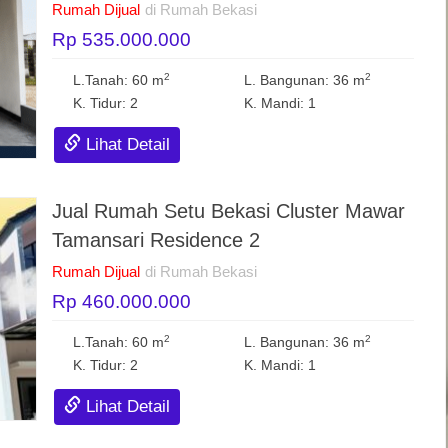
Rumah Dijual
di Rumah Bekasi
Rp 535.000.000
2
2
L.Tanah: 60 m
L. Bangunan: 36 m
K. Tidur: 2
K. Mandi: 1
Lihat Detail
Jual Rumah Setu Bekasi Cluster Mawar
Tamansari Residence 2
Rumah Dijual
di Rumah Bekasi
Rp 460.000.000
2
2
L.Tanah: 60 m
L. Bangunan: 36 m
K. Tidur: 2
K. Mandi: 1
Lihat Detail