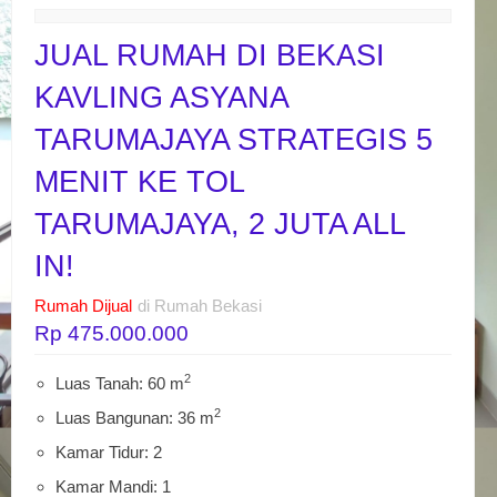
JUAL RUMAH DI BEKASI
KAVLING ASYANA
TARUMAJAYA STRATEGIS 5
MENIT KE TOL
TARUMAJAYA, 2 JUTA ALL
IN!
Rumah Dijual
di Rumah Bekasi
Rp 475.000.000
2
Luas Tanah: 60 m
2
Luas Bangunan: 36 m
Kamar Tidur: 2
Kamar Mandi: 1