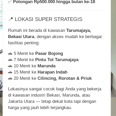
✅
Potongan Rp500.000 hingga bulan ke-18
📍 LOKASI SUPER STRATEGIS
Rumah ini berada di kawasan
Tarumajaya,
Bekasi Utara
, dengan akses mudah ke berbagai
fasilitas penting:
🚗 5 Menit ke
Pasar Bojong
🚗 7 Menit ke
Pintu Tol Tarumajaya
🚗 10 Menit ke
Marunda
🚗 15 Menit ke
Harapan Indah
🚗 20 Menit ke
Cilincing, Rorotan & Priuk
Lokasinya sangat cocok bagi Anda yang bekerja
di kawasan industri Bekasi, Marunda, atau
Jakarta Utara — tetap dekat kota tapi dengan
harga yang jauh lebih terjangkau.