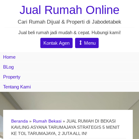
Jual Rumah Online
Cari Rumah Dijual & Properti di Jabodetabek
Jual beli rumah jadi mudah & cepat. Hubungi kami!
Kontak Agen
Menu
Home
BLog
Property
Tentang Kami
Beranda
»
Rumah Bekasi
»
JUAL RUMAH DI BEKASI
KAVLING ASYANA TARUMAJAYA STRATEGIS 5 MENIT
KE TOL TARUMAJAYA, 2 JUTA ALL IN!