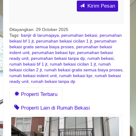
Kirim Pesan
Ditayangkan: 29 October 2025
Tags:
banjir di tarumajaya
,
perumahan bekasi
,
perumahan
bekasi bf 1 jt
,
perumahan bekasi cicilan 1 jt
,
perumahan
bekasi gratis semua biaya proses
,
perumahan bekasi
indent unit
,
perumahan bekasi kpr
,
perumahan bekasi
ready unit
,
perumahan bekasi tanpa dp
,
rumah bekasi
,
rumah bekasi bf 1 jt
,
rumah bekasi cicilan 1 jt
,
rumah
bekasi cicilan 2 jt
,
rumah bekasi gratis semua biaya proses
,
rumah bekasi indent unit
,
rumah bekasi kpr
,
rumah bekasi
ready unit
,
rumah bekasi tanpa dp
Properti Terbaru
Properti Lain di Rumah Bekasi