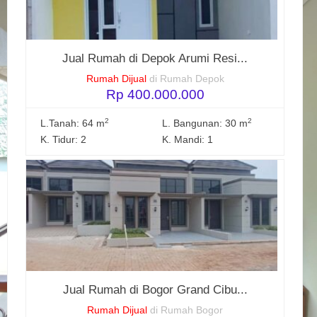
Jual Rumah di Depok Arumi Resi...
Rumah Dijual
di Rumah Depok
Rp 400.000.000
2
2
L.Tanah: 64 m
L. Bangunan: 30 m
K. Tidur: 2
K. Mandi: 1
Jual Rumah di Bogor Grand Cibu...
Rumah Dijual
di Rumah Bogor