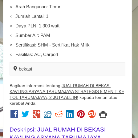
Arah Bangunan: Timur
Jumlah Lantai: 1
Daya PLN: 1.300 watt
Sumber Air: PAM
Sertifikasi: SHM - Sertifikat Hak Milik
Fasilitas: AC, Carport
bekasi
Bagikan informasi tentang
JUAL RUMAH DI BEKASI
KAVLING ASYANA TARUMAJAYA STRATEGIS 5 MENIT KE
TOL TARUMAJAYA, 2 JUTA ALL IN!
kepada teman atau
kerabat Anda.
Deskripsi: JUAL RUMAH DI BEKASI
KAVLING ASYANA TARUMAJAYA