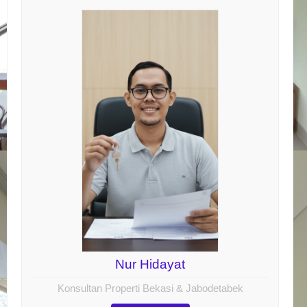
Nur Hidayat
Konsultan Properti Bekasi & Jabodetabek