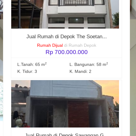
Jual Rumah di Depok The Soetan...
Rumah Dijual
di Rumah Depok
Rp 700.000.000
2
2
L.Tanah: 65 m
L. Bangunan: 58 m
K. Tidur: 3
K. Mandi: 2
Jual Rumah di Depok Sawangan G...