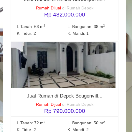
Rumah Dijual
di Rumah Depok
Rp 482.000.000
2
2
L.Tanah: 63 m
L. Bangunan: 38 m
K. Tidur: 2
K. Mandi: 1
Jual Rumah di Depok Bougenvill...
Rumah Dijual
di Rumah Depok
Rp 790.000.000
2
2
L.Tanah: 72 m
L. Bangunan: 50 m
K. Tidur: 2
K. Mandi: 2