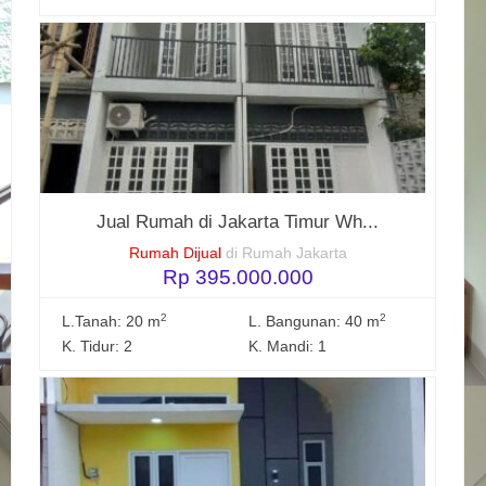
Jual Rumah di Jakarta Timur Wh...
Rumah Dijual
di Rumah Jakarta
Rp 395.000.000
2
2
L.Tanah: 20 m
L. Bangunan: 40 m
K. Tidur: 2
K. Mandi: 1