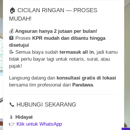
🏠 CICILAN RINGAN — PROSES
MUDAH!
💰
Angsuran hanya 2 jutaan per bulan!
🏦 Proses
KPR mudah dan dibantu hingga
disetujui
📝 Semua biaya sudah
termasuk all in
, jadi kamu
tidak perlu bayar lagi untuk notaris, surat, atau
pajak!
Langsung datang dan
konsultasi gratis di lokasi
bersama tim profesional dari
Pandawa
.
📞 HUBUNGI SEKARANG
📱
Hidayat
👉
Klik untuk WhatsApp