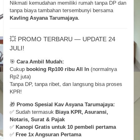
Nikmati kemudahan memiliki rumah tanpa DP dan
tanpa biaya tambahan tersembunyi bersama
Kavling Asyana Tarumajaya
.
💥 PROMO TERBARU — UPDATE 24
JULI!
🎯
Cara Ambil Mudah:
Cukup
booking Rp100 ribu All In
(normalnya
Rp2 juta)
Tanpa DP, tanpa ribet, dan langsung bisa proses
KPR!
🎁
Promo Spesial Kav Asyana Tarumajaya:
✅ Sudah termasuk
Biaya KPR, Asuransi,
Notaris, Surat & Pajak
✅
Kanopi Gratis untuk 10 pembeli pertama
✅
Free 1x Angsuran Pertama