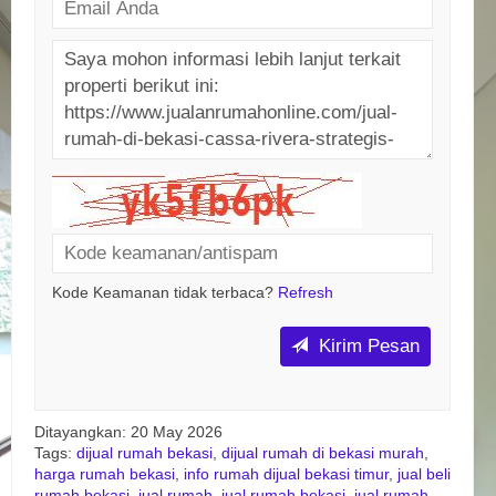
Kode Keamanan tidak terbaca?
Refresh
Kirim Pesan
Ditayangkan: 20 May 2026
Tags:
dijual rumah bekasi
,
dijual rumah di bekasi murah
,
harga rumah bekasi
,
info rumah dijual bekasi timur
,
jual beli
rumah bekasi
,
jual rumah
,
jual rumah bekasi
,
jual rumah