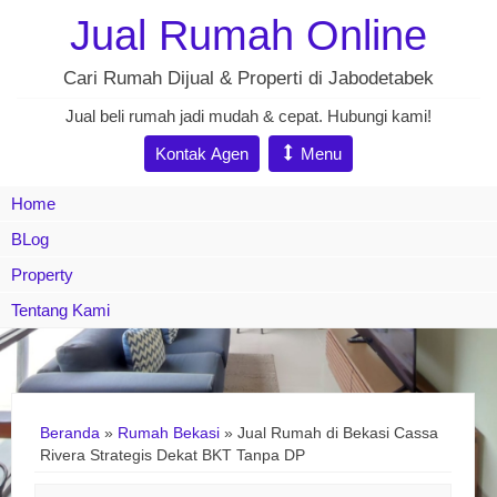
Jual Rumah Online
Cari Rumah Dijual & Properti di Jabodetabek
Jual beli rumah jadi mudah & cepat. Hubungi kami!
Kontak Agen
Menu
Home
BLog
Property
Tentang Kami
Beranda
»
Rumah Bekasi
»
Jual Rumah di Bekasi Cassa
Rivera Strategis Dekat BKT Tanpa DP