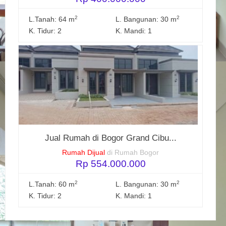
2
2
L.Tanah: 64 m
L. Bangunan: 30 m
K. Tidur: 2
K. Mandi: 1
Jual Rumah di Bogor Grand Cibu...
Rumah Dijual
di Rumah Bogor
Rp 554.000.000
2
2
L.Tanah: 60 m
L. Bangunan: 30 m
K. Tidur: 2
K. Mandi: 1