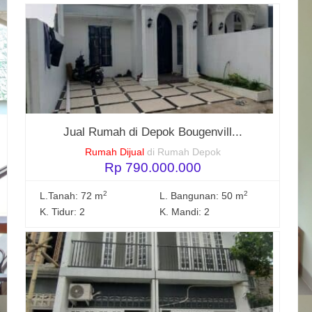
Jual Rumah di Depok Bougenvill...
Rumah Dijual
di Rumah Depok
Rp 790.000.000
2
2
L.Tanah: 72 m
L. Bangunan: 50 m
K. Tidur: 2
K. Mandi: 2