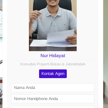
Nur Hidayat
Konsultan Properti Bekasi & Jabodetabek
Kontak Agen