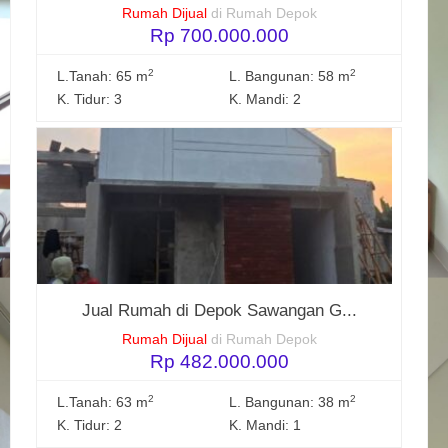
Rumah Dijual
di Rumah Depok
Rp 700.000.000
2
2
L.Tanah: 65 m
L. Bangunan: 58 m
K. Tidur: 3
K. Mandi: 2
Jual Rumah di Depok Sawangan G...
Rumah Dijual
di Rumah Depok
Rp 482.000.000
2
2
L.Tanah: 63 m
L. Bangunan: 38 m
K. Tidur: 2
K. Mandi: 1