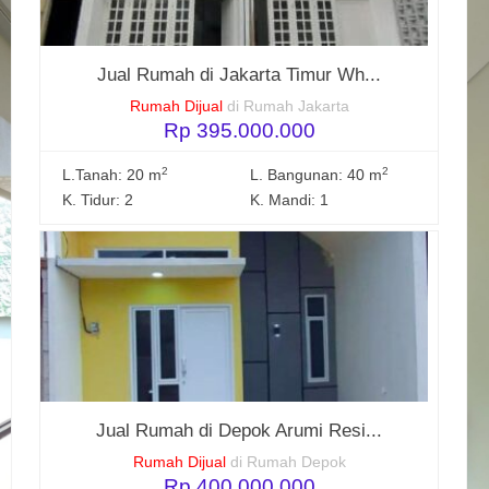
Jual Rumah di Jakarta Timur Wh...
Rumah Dijual
di Rumah Jakarta
Rp 395.000.000
2
2
L.Tanah: 20 m
L. Bangunan: 40 m
K. Tidur: 2
K. Mandi: 1
Jual Rumah di Depok Arumi Resi...
Rumah Dijual
di Rumah Depok
Rp 400.000.000