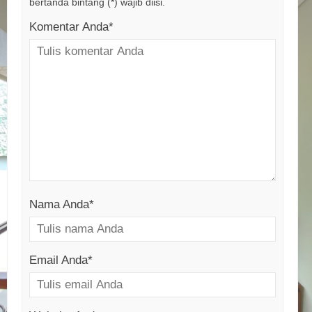
bertanda bintang (*) wajib diisi.
Komentar Anda*
Nama Anda
*
Email Anda
*