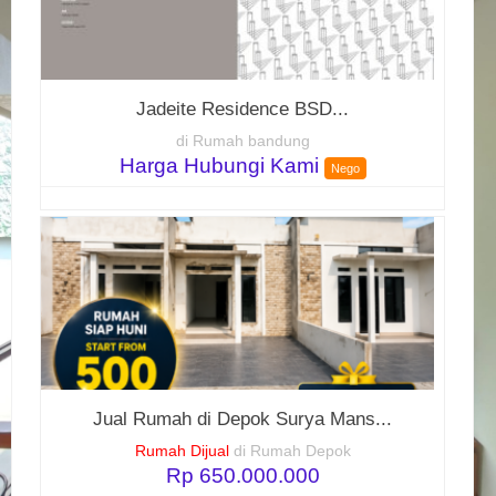
Jadeite Residence BSD...
di Rumah bandung
Harga Hubungi Kami
Nego
Jual Rumah di Depok Surya Mans...
Rumah Dijual
di Rumah Depok
Rp 650.000.000