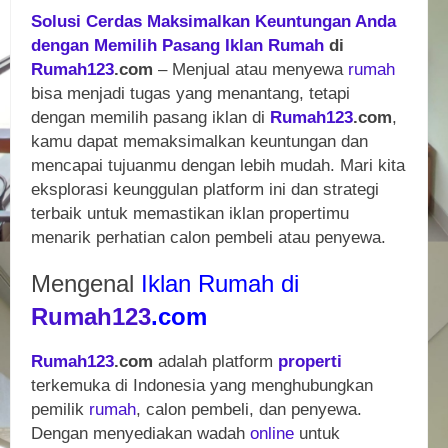
Solusi Cerdas Maksimalkan Keuntungan Anda
dengan Memilih Pasang Iklan Rumah
di
Rumah123
.com
– Menjual atau menyewa
rumah
bisa menjadi tugas yang menantang, tetapi
dengan memilih pasang iklan di
Rumah123
.com
,
kamu dapat memaksimalkan keuntungan dan
mencapai tujuanmu dengan lebih mudah. Mari kita
eksplorasi keunggulan platform ini dan strategi
terbaik untuk memastikan iklan propertimu
menarik perhatian calon pembeli atau penyewa.
Mengenal
Iklan Rumah di
Rumah123
.com
Rumah123
.com
adalah platform
properti
terkemuka di Indonesia yang menghubungkan
pemilik
rumah
, calon pembeli, dan penyewa.
Dengan menyediakan wadah
online
untuk