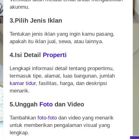
akunmu.
3.Pilih Jenis Iklan
Tentukan jenis iklan yang ingin kamu pasang,
apakah itu iklan jual, sewa, atau lainnya.
4.Isi Detail
Properti
Lengkapi informasi detail tentang propertimu,
termasuk tipe, alamat, luas bangunan, jumlah
kamar tidur
, fasilitas, harga, dan deskripsi
menarik.
5.Unggah
Foto
dan Video
Tambahkan
foto
-
foto
dan video yang menarik
untuk memberikan pengalaman visual yang
lengkap.