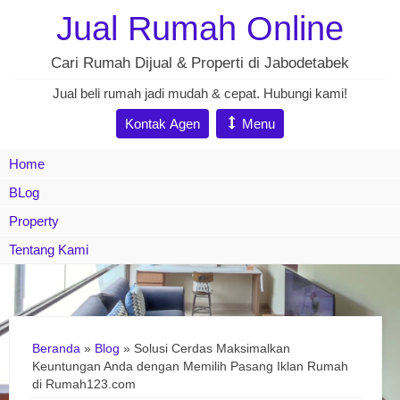
Jual Rumah Online
Cari Rumah Dijual & Properti di Jabodetabek
Jual beli rumah jadi mudah & cepat. Hubungi kami!
Kontak Agen
Menu
Home
BLog
Property
Tentang Kami
Beranda
»
Blog
» Solusi Cerdas Maksimalkan
Keuntungan Anda dengan Memilih Pasang Iklan Rumah
di Rumah123.com