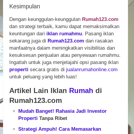
Kesimpulan
Dengan keunggulan-keunggulan
Rumah123.com
dan strategi terbaik, kamu dapat memaksimalkan
keuntungan dari
iklan rumahmu
. Pasang iklan
sekarang juga di
Rumah123.com
dan rasakan
manfaatnya dalam meningkatkan visibilitas dan
kesuksesan penjualan atau penyewaan rumahmu.
Ingatlah untuk juga menjelajahi opsi pasang iklan
properti
secara gratis di
jualanrumahonline.com
untuk peluang yang lebih luas!
Artikel Lain Iklan
Rumah
di
Rumah123.com
Mudah Banget! Rahasia Jadi Investor
Properti
Tanpa Ribet
Strategi Ampuh! Cara Memasarkan