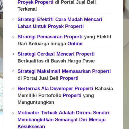
Proyek
Properti
di Portal Jual Beli
Terkenal
Strategi Efektif! Cara Mudah Mencari
Lahan Untuk
Proyek
Properti
Strategi Pemasaran
Properti
yang Efektif
Dari Keluarga hingga
Online
Strategi Cerdas! Mencari
Properti
Berkualitas di Bawah Harga Pasar
Strategi Maksimal! Memasarkan
Properti
di Portal Jual Beli
Properti
Berternak Ala
Developer
Properti
Rahasia
Memiliki Portofolio
Properti
yang
Menguntungkan
Motivator Terbaik Adalah Dirimu Sendiri:
Membangkitkan Semangat Diri Menuju
Kesuksesan