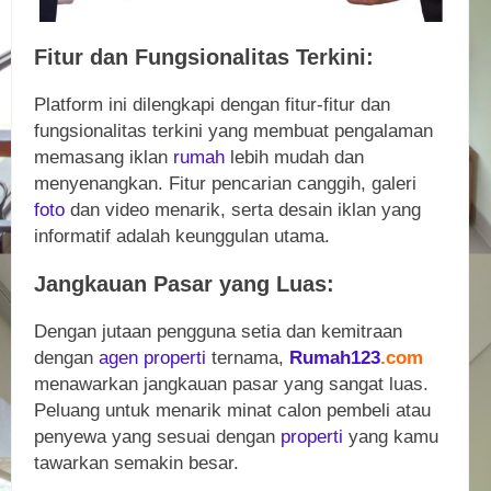
Fitur dan Fungsionalitas Terkini:
Platform ini dilengkapi dengan fitur-fitur dan
fungsionalitas terkini yang membuat pengalaman
memasang iklan
rumah
lebih mudah dan
menyenangkan. Fitur pencarian canggih, galeri
foto
dan video menarik, serta desain iklan yang
informatif adalah keunggulan utama.
Jangkauan Pasar yang Luas:
Dengan jutaan pengguna setia dan kemitraan
dengan
agen
properti
ternama,
Rumah123
.com
menawarkan jangkauan pasar yang sangat luas.
Peluang untuk menarik minat calon pembeli atau
penyewa yang sesuai dengan
properti
yang kamu
tawarkan semakin besar.