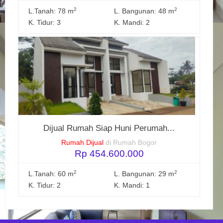
2
2
L.Tanah: 78 m
L. Bangunan: 48 m
K. Tidur: 3
K. Mandi: 2
Dijual Rumah Siap Huni Perumah...
Rumah Dijual
di Rumah Bogor
Rp 454.600.000
2
2
L.Tanah: 60 m
L. Bangunan: 29 m
K. Tidur: 2
K. Mandi: 1