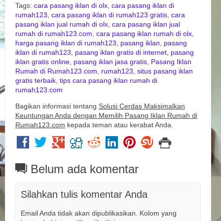
Tags:
cara pasang iklan di olx
,
cara pasang iklan di
rumah123
,
cara pasang iklan di rumah123 gratis
,
cara
pasang iklan jual rumah di olx
,
cara pasang iklan jual
rumah di rumah123.com
,
cara pasang iklan rumah di olx
,
harga pasang iklan di rumah123
,
pasang iklan
,
pasang
iklan di rumah123
,
pasang iklan gratis di internet
,
pasang
iklan gratis online
,
pasang iklan jasa gratis
,
Pasang Iklan
Rumah di Rumah123.com
,
rumah123
,
situs pasang iklan
gratis terbaik
,
tips cara pasang iklan rumah di
rumah123.com
Bagikan informasi tentang
Solusi Cerdas Maksimalkan
Keuntungan Anda dengan Memilih Pasang Iklan Rumah di
Rumah123.com
kepada teman atau kerabat Anda.
Belum ada komentar
Silahkan tulis komentar Anda
Email Anda tidak akan dipublikasikan. Kolom yang