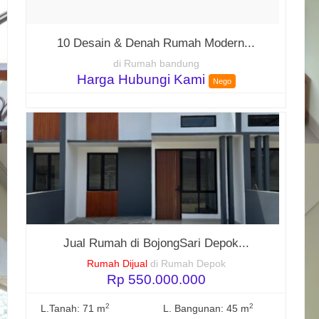
10 Desain & Denah Rumah Modern...
di Rumah bandung
Harga Hubungi Kami
Nego
Jual Rumah di BojongSari Depok...
Rumah Dijual
di Rumah Depok
Rp 550.000.000
2
2
L.Tanah: 71 m
L. Bangunan: 45 m