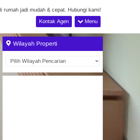
li rumah jadi mudah & cepat. Hubungi kami!
Kontak Agen
Menu
Wilayah Properti