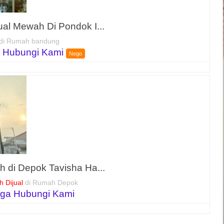
al Mewah Di Pondok I...
di Rumah bandung
 Hubungi Kami
Nego
 di Depok Tavisha Ha...
 Dijual
di Rumah Depok
ga Hubungi Kami