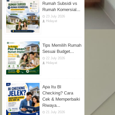
Rumah Subsidi vs
Rumah Komersial...
23 July 2026
Hidayat
Tips Memilih Rumah
Sesuai Budget...
22 July 2026
Hidayat
Apa Itu BI
Checking? Cara
Cek & Memperbaiki
Riwaya...
21 July 2026