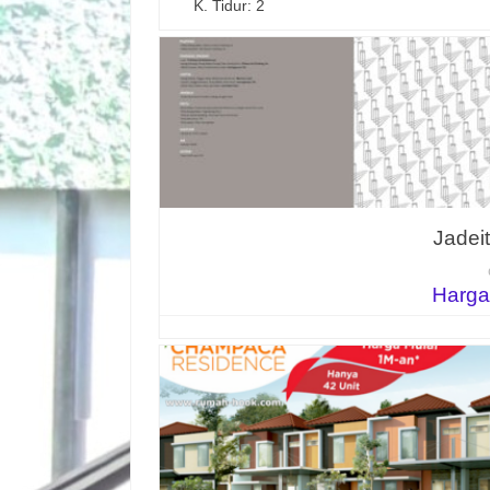
K. Tidur: 2
Jadei
Harga