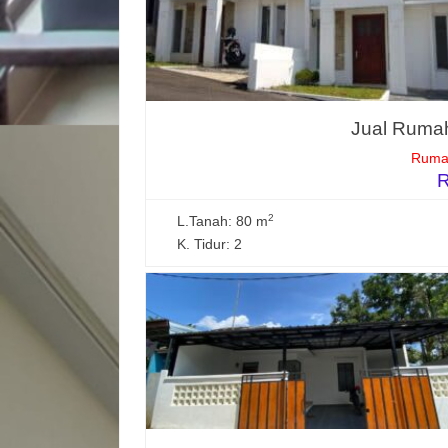
Jual Rumah
Rumah
R
2
L.Tanah: 80 m
K. Tidur: 2