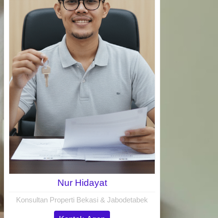
Nur Hidayat
Konsultan Properti Bekasi & Jabodetabek