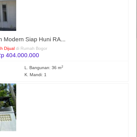
 Modern Siap Huni RA...
 Dijual
di Rumah Bogor
p 404.000.000
2
L. Bangunan: 36 m
K. Mandi: 1