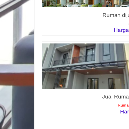
Rumah diju
Harga
Jual Rumah
Rumah
Har