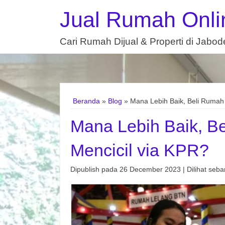
Jual Rumah Onli
Cari Rumah Dijual & Properti di Jabo
Beranda
»
Blog
» Mana Lebih Baik, Beli Rumah 
Mana Lebih Baik, B
Mencicil via KPR?
Dipublish pada 26 December 2023 | Dilihat seban