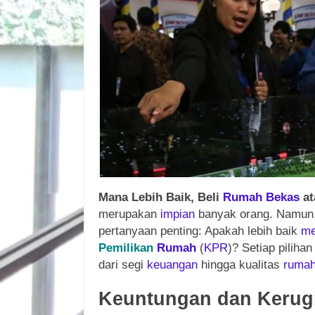
Mana Lebih Baik, Beli
Rumah
Bekas
at
merupakan
impian
banyak orang. Namun,
pertanyaan penting: Apakah lebih baik
me
Pemilikan
Rumah
(
KPR
)? Setiap piliha
dari segi
keuangan
hingga kualitas
ruma
Keuntungan dan Kerug