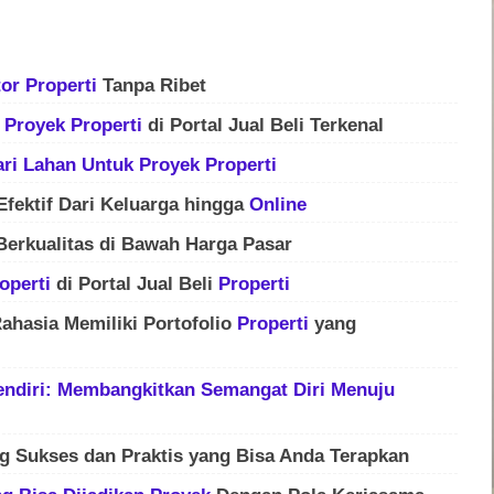
tor
Properti
Tanpa Ribet
n
Proyek
Properti
di Portal Jual Beli Terkenal
ari Lahan Untuk
Proyek
Properti
fektif Dari Keluarga hingga
Online
erkualitas di Bawah Harga Pasar
operti
di Portal Jual Beli
Properti
ahasia Memiliki Portofolio
Properti
yang
Sendiri: Membangkitkan Semangat Diri Menuju
g Sukses dan Praktis yang Bisa Anda Terapkan