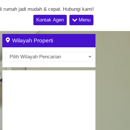
li rumah jadi mudah & cepat. Hubungi kami!
Kontak Agen
Menu
Wilayah Properti