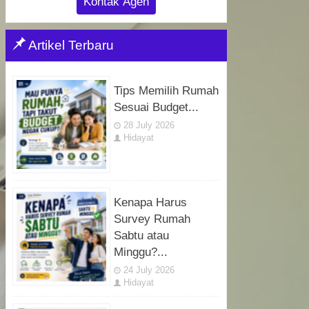
Kontak Agen
Artikel Terbaru
Tips Memilih Rumah
Sesuai Budget...
28 July 2026
Hidayat
Kenapa Harus
Survey Rumah
Sabtu atau
Minggu?...
24 July 2026
Hidayat