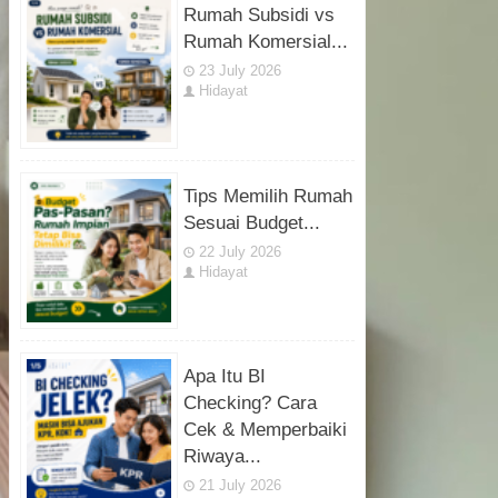
Rumah Subsidi vs
Rumah Komersial...
23 July 2026
Hidayat
Tips Memilih Rumah
Sesuai Budget...
22 July 2026
Hidayat
Apa Itu BI
Checking? Cara
Cek & Memperbaiki
Riwaya...
21 July 2026