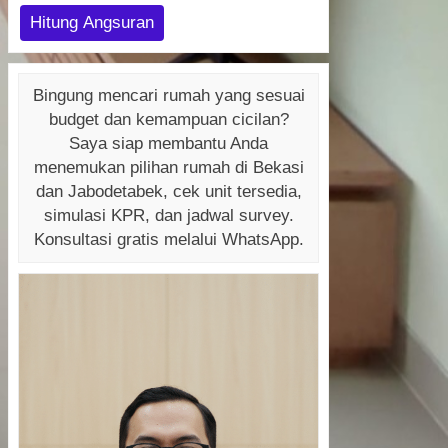
Hitung Angsuran
Bingung mencari rumah yang sesuai
budget dan kemampuan cicilan?
Saya siap membantu Anda
menemukan pilihan rumah di Bekasi
dan Jabodetabek, cek unit tersedia,
simulasi KPR, dan jadwal survey.
Konsultasi gratis melalui WhatsApp.