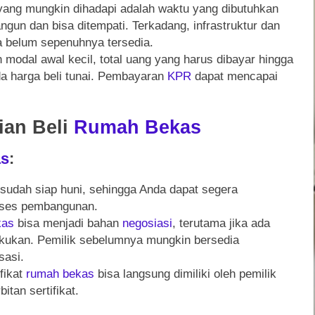
ang mungkin dihadapi adalah waktu yang dibutuhkan
ngun dan bisa ditempati. Terkadang, infrastruktur dan
 belum sepenuhnya tersedia.
modal awal kecil, total uang yang harus dibayar hingga
ada harga beli tunai. Pembayaran
KPR
dapat mencapai
ian Beli
Rumah
Bekas
as
:
sudah siap huni, sehingga Anda dapat segera
oses pembangunan.
kas
bisa menjadi bahan
negosiasi
, terutama jika ada
lakukan. Pemilik sebelumnya mungkin bersedia
sasi.
fikat
rumah
bekas
bisa langsung dimiliki oleh pemilik
tan sertifikat.