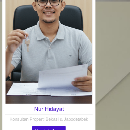
Nur Hidayat
Konsultan Properti Bekasi & Jabodetabek