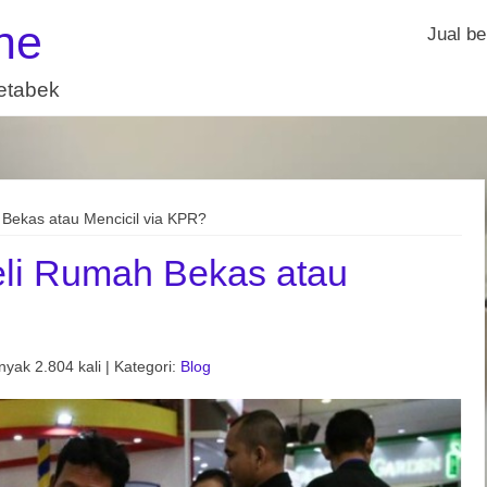
ne
Jual be
detabek
Bekas atau Mencicil via KPR?
eli Rumah Bekas atau
yak 2.804 kali | Kategori:
Blog