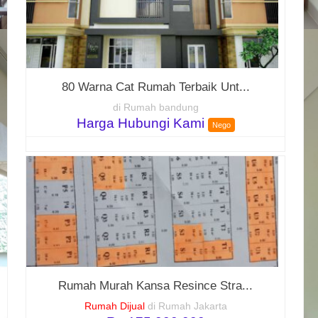
80 Warna Cat Rumah Terbaik Unt...
di Rumah bandung
Harga Hubungi Kami
Nego
Rumah Murah Kansa Resince Stra...
Rumah Dijual
di Rumah Jakarta