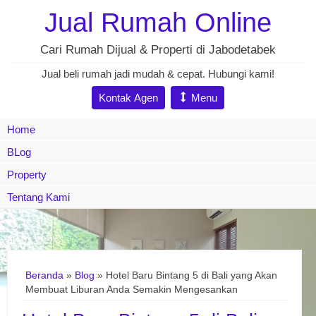
Jual Rumah Online
Cari Rumah Dijual & Properti di Jabodetabek
Jual beli rumah jadi mudah & cepat. Hubungi kami!
Kontak Agen
Menu
Home
BLog
Property
Tentang Kami
Beranda
»
Blog
» Hotel Baru Bintang 5 di Bali yang Akan
Membuat Liburan Anda Semakin Mengesankan