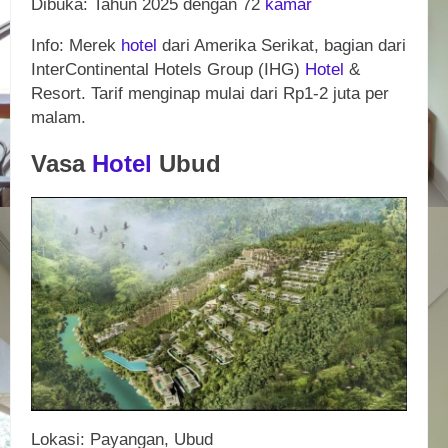
Dibuka: Tahun 2025 dengan 72
kamar
Info: Merek
hotel
dari Amerika Serikat, bagian dari
InterContinental Hotels Group (IHG)
Hotel
&
Resort. Tarif menginap mulai dari Rp1-2 juta per
malam.
Vasa
Hotel
Ubud
Lokasi: Payangan, Ubud