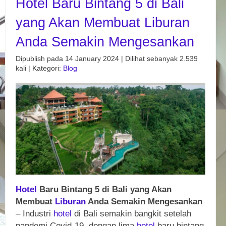
Hotel Baru Bintang 5 di Bali
yang Akan Membuat Liburan
Anda Semakin Mengesankan
Dipublish pada 14 January 2024 | Dilihat sebanyak 2.539
kali | Kategori:
Blog
Hotel
Baru Bintang 5 di Bali yang Akan
Membuat
Liburan
Anda Semakin Mengesankan
– Industri
hotel
di Bali semakin bangkit setelah
pandemi Covid-19, dengan lima
hotel
baru bintang