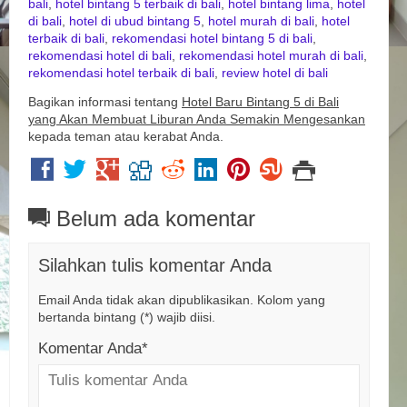
bali
,
hotel bintang 5 terbaik di bali
,
hotel bintang lima
,
hotel
di bali
,
hotel di ubud bintang 5
,
hotel murah di bali
,
hotel
terbaik di bali
,
rekomendasi hotel bintang 5 di bali
,
rekomendasi hotel di bali
,
rekomendasi hotel murah di bali
,
rekomendasi hotel terbaik di bali
,
review hotel di bali
Bagikan informasi tentang
Hotel Baru Bintang 5 di Bali
yang Akan Membuat Liburan Anda Semakin Mengesankan
kepada teman atau kerabat Anda.
Belum ada komentar
Silahkan tulis komentar Anda
Email Anda tidak akan dipublikasikan. Kolom yang
bertanda bintang (*) wajib diisi.
Komentar Anda*