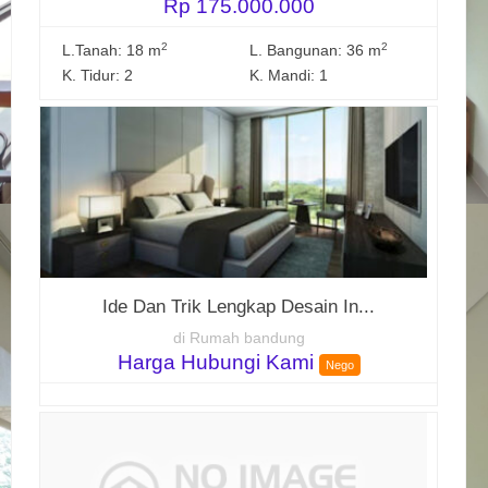
Rp 175.000.000
2
2
L.Tanah: 18 m
L. Bangunan: 36 m
K. Tidur: 2
K. Mandi: 1
Ide Dan Trik Lengkap Desain In...
di Rumah bandung
Harga Hubungi Kami
Nego