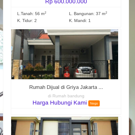
Rp 600.000.000
2
2
L.Tanah: 56 m
L. Bangunan: 37 m
K. Tidur: 2
K. Mandi: 1
Rumah Dijual di Griya Jakarta ...
di Rumah bandung
Harga Hubungi Kami
Nego