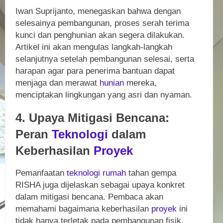
Iwan Suprijanto, menegaskan bahwa dengan
selesainya pembangunan, proses serah terima
kunci dan penghunian akan segera dilakukan.
Artikel ini akan mengulas langkah-langkah
selanjutnya setelah pembangunan selesai, serta
harapan agar para penerima bantuan dapat
menjaga dan merawat
hunian
mereka,
menciptakan lingkungan yang asri dan nyaman.
4. Upaya Mitigasi Bencana:
Peran
Teknologi
dalam
Keberhasilan
Proyek
Pemanfaatan
teknologi
rumah
tahan gempa
RISHA juga dijelaskan sebagai upaya konkret
dalam mitigasi bencana. Pembaca akan
memahami bagaimana keberhasilan
proyek
ini
tidak hanya terletak pada pembangunan fisik,