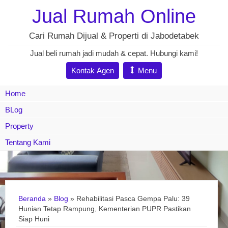
Jual Rumah Online
Cari Rumah Dijual & Properti di Jabodetabek
Jual beli rumah jadi mudah & cepat. Hubungi kami!
Kontak Agen
Menu
Home
BLog
Property
Tentang Kami
Beranda
»
Blog
» Rehabilitasi Pasca Gempa Palu: 39
Hunian Tetap Rampung, Kementerian PUPR Pastikan
Siap Huni