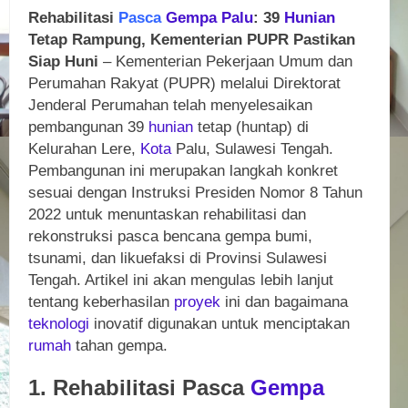
Rehabilitasi
Pasca
Gempa Palu
: 39
Hunian
Tetap Rampung, Kementerian PUPR Pastikan
Siap Huni
– Kementerian Pekerjaan Umum dan
Perumahan Rakyat (PUPR) melalui Direktorat
Jenderal Perumahan telah menyelesaikan
pembangunan 39
hunian
tetap (huntap) di
Kelurahan Lere,
Kota
Palu, Sulawesi Tengah.
Pembangunan ini merupakan langkah konkret
sesuai dengan Instruksi Presiden Nomor 8 Tahun
2022 untuk menuntaskan rehabilitasi dan
rekonstruksi pasca bencana gempa bumi,
tsunami, dan likuefaksi di Provinsi Sulawesi
Tengah. Artikel ini akan mengulas lebih lanjut
tentang keberhasilan
proyek
ini dan bagaimana
teknologi
inovatif digunakan untuk menciptakan
rumah
tahan gempa.
1. Rehabilitasi Pasca
Gempa