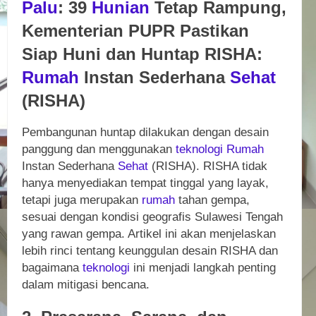
Palu
: 39
Hunian
Tetap Rampung,
Kementerian PUPR Pastikan
Siap Huni dan Huntap RISHA:
Rumah
Instan Sederhana
Sehat
(RISHA)
Pembangunan huntap dilakukan dengan desain
panggung dan menggunakan
teknologi
Rumah
Instan Sederhana
Sehat
(RISHA). RISHA tidak
hanya menyediakan tempat tinggal yang layak,
tetapi juga merupakan
rumah
tahan gempa,
sesuai dengan kondisi geografis Sulawesi Tengah
yang rawan gempa. Artikel ini akan menjelaskan
lebih rinci tentang keunggulan desain RISHA dan
bagaimana
teknologi
ini menjadi langkah penting
dalam mitigasi bencana.