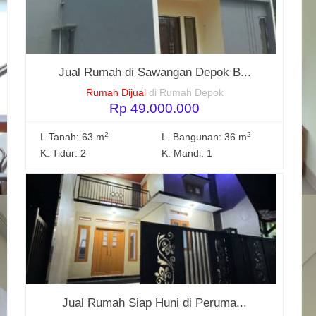
Jual Rumah di Sawangan Depok B...
Rumah Dijual
di Rumah Depok
Rp 49.000.000
2
2
L.Tanah: 63 m
L. Bangunan: 36 m
K. Tidur: 2
K. Mandi: 1
Jual Rumah Siap Huni di Peruma...