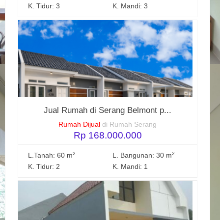
K. Tidur: 3
K. Mandi: 3
Jual Rumah di Serang Belmont p...
Rumah Dijual
di Rumah Serang
Rp 168.000.000
2
2
L.Tanah: 60 m
L. Bangunan: 30 m
K. Tidur: 2
K. Mandi: 1