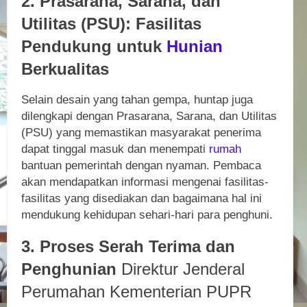
2. Prasarana, Sarana, dan
Utilitas (PSU): Fasilitas
Pendukung untuk
Hunian
Berkualitas
Selain desain yang tahan gempa, huntap juga
dilengkapi dengan Prasarana, Sarana, dan Utilitas
(PSU) yang memastikan masyarakat penerima
dapat tinggal masuk dan menempati
rumah
bantuan pemerintah dengan nyaman. Pembaca
akan mendapatkan informasi mengenai fasilitas-
fasilitas yang disediakan dan bagaimana hal ini
mendukung kehidupan sehari-hari para penghuni.
3. Proses Serah Terima dan
Penghunian
Direktur Jenderal
Perumahan Kementerian PUPR