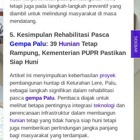
tetapi juga pada langkah-langkah preventif yang
diambil untuk melindungi masyarakat di masa
mendatang.
5. Kesimpulan Rehabilitasi Pasca
SIDEBAR
Gempa Palu
: 39
Hunian
Tetap
Rampung, Kementerian PUPR Pastikan
Siap Huni
Artikel ini menyimpulkan keberhasilan
proyek
pembangunan huntap di Kelurahan Lere, Palu,
sebagai langkah signifikan dalam rehabilitasi
pasca
gempa Palu
. Pembaca diajak untuk
melihat betapa pentingnya integrasi
teknologi
dan
perencanaan infrastruktur dalam membangun
hunian
tetap yang tidak hanya siap huni tetapi
juga memberikan perlindungan jangka panjang
bagi masyarakat yang terdampak.