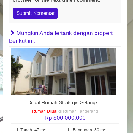
browser for the next time I comment.
Mungkin Anda tertarik dengan properti
berikut ini:
Dijual Rumah Strategis Selangk...
Rumah Dijual
di Rumah Tangerang
Rp 800.000.000
2
2
L.Tanah: 47 m
L. Bangunan: 80 m