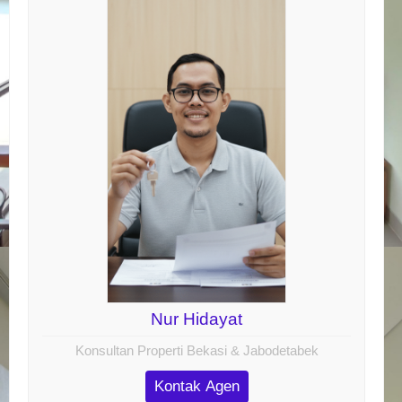
Nur Hidayat
Konsultan Properti Bekasi & Jabodetabek
Kontak Agen