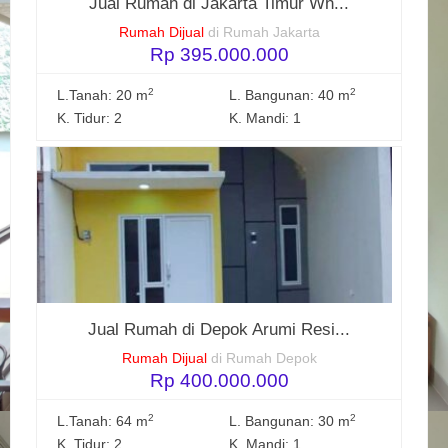
Jual Rumah di Jakarta Timur Wh...
Rumah Dijual
di Rumah Jakarta
Rp 395.000.000
2
2
L.Tanah: 20 m
L. Bangunan: 40 m
K. Tidur: 2
K. Mandi: 1
Jual Rumah di Depok Arumi Resi...
Rumah Dijual
di Rumah Depok
Rp 400.000.000
2
2
L.Tanah: 64 m
L. Bangunan: 30 m
K. Tidur: 2
K. Mandi: 1