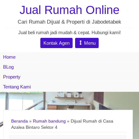
Jual Rumah Online
Cari Rumah Dijual & Properti di Jabodetabek
Jual beli rumah jadi mudah & cepat. Hubungi kami!
Kontak Agen
Menu
Home
BLog
Property
Tentang Kami
Beranda
»
Rumah bandung
»
Dijual Rumah di Casa
Azalea Bintaro Sektor 4