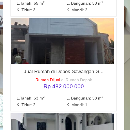
2
2
L.Tanah: 65 m
L. Bangunan: 58 m
K. Tidur: 3
K. Mandi: 2
Jual Rumah di Depok Sawangan G...
Rumah Dijual
di Rumah Depok
Rp 482.000.000
2
2
L.Tanah: 63 m
L. Bangunan: 38 m
K. Tidur: 2
K. Mandi: 1