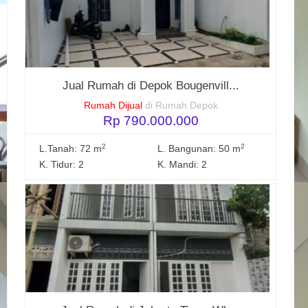
Jual Rumah di Depok Bougenvill...
Rumah Dijual
di Rumah Depok
Rp 790.000.000
2
2
L.Tanah: 72 m
L. Bangunan: 50 m
K. Tidur: 2
K. Mandi: 2