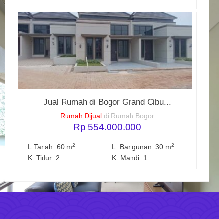
Jual Rumah di Bogor Grand Cibu...
Rumah Dijual
di Rumah Bogor
Rp 554.000.000
2
2
L.Tanah: 60 m
L. Bangunan: 30 m
K. Tidur: 2
K. Mandi: 1