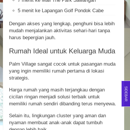
7 menit ke Mall The Park Sawangan
5 menit ke Lapangan Golf Pondok Cabe
Dengan akses yang lengkap, penghuni bisa lebih
mudah menjalankan aktivitas sehari-hari tanpa
harus bepergian jauh.
Rumah Ideal untuk Keluarga Muda
Palm Village sangat cocok untuk pasangan muda
yang ingin memiliki rumah pertama di lokasi
strategis.
SIDEBAR
Harga rumah yang masih terjangkau dengan
cicilan ringan menjadi solusi terbaik untuk
memiliki rumah sendiri dibanding terus menyewa.
Selain itu, lingkungan cluster yang aman dan
nyaman membuat anak-anak dapat tumbuh
dengan lebih baik.