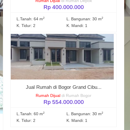
Rumah Dijual
di Rumah Depok
Rp 400.000.000
2
2
L.Tanah: 64 m
L. Bangunan: 30 m
K. Tidur: 2
K. Mandi: 1
Jual Rumah di Bogor Grand Cibu...
Rumah Dijual
di Rumah Bogor
Rp 554.000.000
2
2
L.Tanah: 60 m
L. Bangunan: 30 m
K. Tidur: 2
K. Mandi: 1