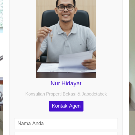
Nur Hidayat
Konsultan Properti Bekasi & Jabodetabek
Kontak Agen