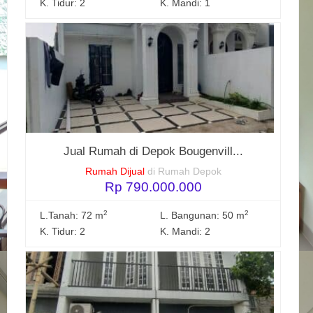
K. Tidur: 2
K. Mandi: 1
Jual Rumah di Depok Bougenvill...
Rumah Dijual
di Rumah Depok
Rp 790.000.000
2
2
L.Tanah: 72 m
L. Bangunan: 50 m
K. Tidur: 2
K. Mandi: 2