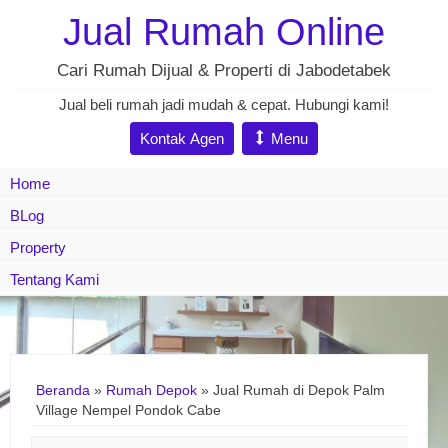
Jual Rumah Online
Cari Rumah Dijual & Properti di Jabodetabek
Jual beli rumah jadi mudah & cepat. Hubungi kami!
Kontak Agen
Menu
Home
BLog
Property
Tentang Kami
Beranda
»
Rumah Depok
»
Jual Rumah di Depok Palm
Village Nempel Pondok Cabe