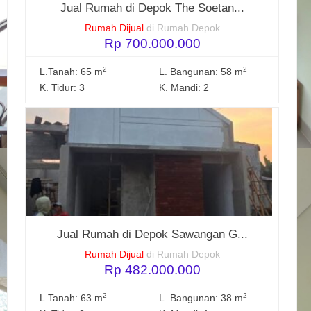
Jual Rumah di Depok The Soetan...
Rumah Dijual
di Rumah Depok
Rp 700.000.000
2
2
L.Tanah: 65 m
L. Bangunan: 58 m
K. Tidur: 3
K. Mandi: 2
Jual Rumah di Depok Sawangan G...
Rumah Dijual
di Rumah Depok
Rp 482.000.000
2
2
L.Tanah: 63 m
L. Bangunan: 38 m