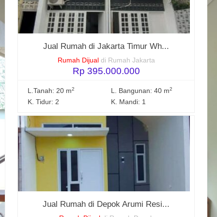
Jual Rumah di Jakarta Timur Wh...
Rumah Dijual
di Rumah Jakarta
Rp 395.000.000
2
2
L.Tanah: 20 m
L. Bangunan: 40 m
K. Tidur: 2
K. Mandi: 1
Jual Rumah di Depok Arumi Resi...