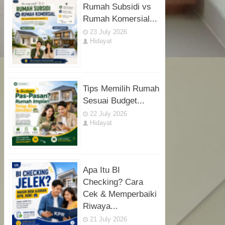
Rumah Subsidi vs
Rumah Komersial...
23 July 2026
Hidayat
Tips Memilih Rumah
Sesuai Budget...
22 July 2026
Hidayat
Apa Itu BI
Checking? Cara
Cek & Memperbaiki
Riwaya...
21 July 2026