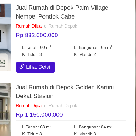
Jual Rumah di Depok Palm Village
Nempel Pondok Cabe
Rumah Dijual
di Rumah Depok
Rp 832.000.000
2
2
L.Tanah: 60 m
L. Bangunan: 65 m
K. Tidur: 3
K. Mandi: 2
Lihat Detail
Jual Rumah di Depok Golden Kartini
Dekat Stasiun
Rumah Dijual
di Rumah Depok
Rp 1.150.000.000
2
2
L.Tanah: 68 m
L. Bangunan: 84 m
K. Tidur: 3
K. Mandi: 3