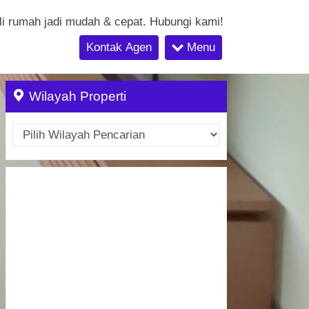
li rumah jadi mudah & cepat. Hubungi kami!
Kontak Agen
Menu
Wilayah Properti