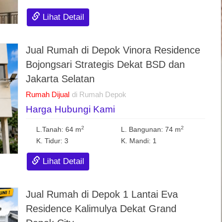
Lihat Detail
Jual Rumah di Depok Vinora Residence
Bojongsari Strategis Dekat BSD dan
Jakarta Selatan
Rumah Dijual
di Rumah Depok
Harga Hubungi Kami
2
2
L.Tanah: 64 m
L. Bangunan: 74 m
K. Tidur: 3
K. Mandi: 1
Lihat Detail
Jual Rumah di Depok 1 Lantai Eva
Residence Kalimulya Dekat Grand