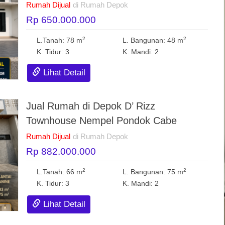
Rumah Dijual
di Rumah Depok
Rp 650.000.000
2
2
L.Tanah: 78 m
L. Bangunan: 48 m
K. Tidur: 3
K. Mandi: 2
Lihat Detail
Jual Rumah di Depok D’ Rizz
Townhouse Nempel Pondok Cabe
Rumah Dijual
di Rumah Depok
Rp 882.000.000
2
2
L.Tanah: 66 m
L. Bangunan: 75 m
K. Tidur: 3
K. Mandi: 2
Lihat Detail