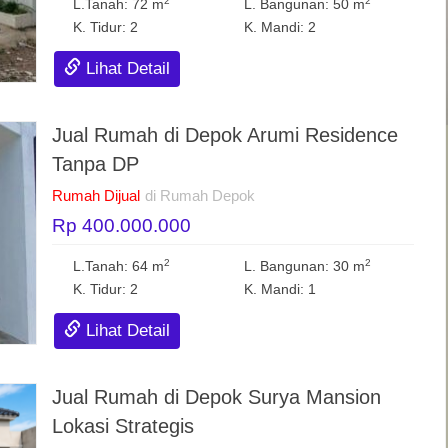
2
2
L.Tanah: 72 m
L. Bangunan: 50 m
K. Tidur: 2
K. Mandi: 2
Lihat Detail
Jual Rumah di Depok Arumi Residence
Tanpa DP
Rumah Dijual
di Rumah Depok
Rp 400.000.000
2
2
L.Tanah: 64 m
L. Bangunan: 30 m
K. Tidur: 2
K. Mandi: 1
Lihat Detail
Jual Rumah di Depok Surya Mansion
Lokasi Strategis