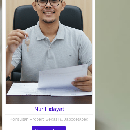
Nur Hidayat
Konsultan Properti Bekasi & Jabodetabek