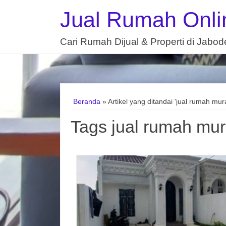
Jual Rumah Onli
Cari Rumah Dijual & Properti di Jabo
Beranda
»
Artikel yang ditandai 'jual rumah mur
Tags jual rumah mur