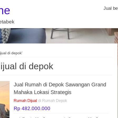
ne
Jual be
detabek
jual di depok'
jual di depok
Jual Rumah di Depok Sawangan Grand
Mahaka Lokasi Strategis
Rumah Dijual
di Rumah Depok
Rp 482.000.000