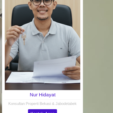
Nur Hidayat
Konsultan Properti Bekasi & Jabodetabek