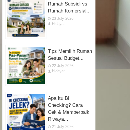
Rumah Subsidi vs
Rumah Komersial...
23 July 2026
Hidayat
Tips Memilih Rumah
Sesuai Budget...
22 July 2026
Hidayat
Apa Itu BI
Checking? Cara
Cek & Memperbaiki
Riwaya...
21 July 2026