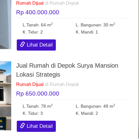
Rumah Dijual
di Rumah Depok
Rp 400.000.000
2
2
L.Tanah: 64 m
L. Bangunan: 30 m
K. Tidur: 2
K. Mandi: 1
Lihat Detail
Jual Rumah di Depok Surya Mansion
Lokasi Strategis
Rumah Dijual
di Rumah Depok
Rp 650.000.000
2
2
L.Tanah: 78 m
L. Bangunan: 48 m
K. Tidur: 3
K. Mandi: 2
Lihat Detail