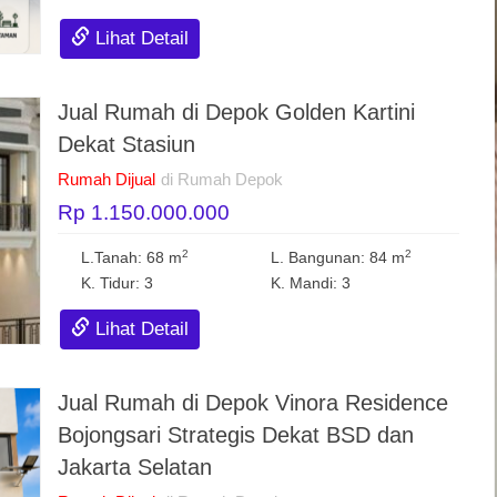
Lihat Detail
Jual Rumah di Depok Golden Kartini
Dekat Stasiun
Rumah Dijual
di Rumah Depok
Rp 1.150.000.000
2
2
L.Tanah: 68 m
L. Bangunan: 84 m
K. Tidur: 3
K. Mandi: 3
Lihat Detail
Jual Rumah di Depok Vinora Residence
Bojongsari Strategis Dekat BSD dan
Jakarta Selatan