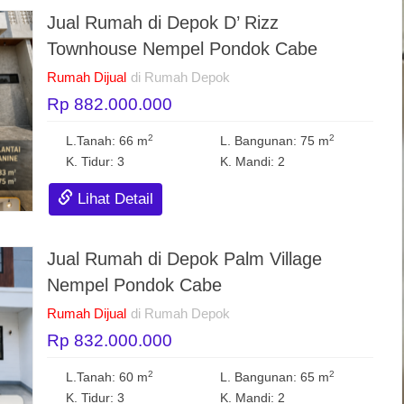
Jual Rumah di Depok D’ Rizz
Townhouse Nempel Pondok Cabe
Rumah Dijual
di Rumah Depok
Rp 882.000.000
2
2
L.Tanah: 66 m
L. Bangunan: 75 m
K. Tidur: 3
K. Mandi: 2
Lihat Detail
Jual Rumah di Depok Palm Village
Nempel Pondok Cabe
Rumah Dijual
di Rumah Depok
Rp 832.000.000
2
2
L.Tanah: 60 m
L. Bangunan: 65 m
K. Tidur: 3
K. Mandi: 2