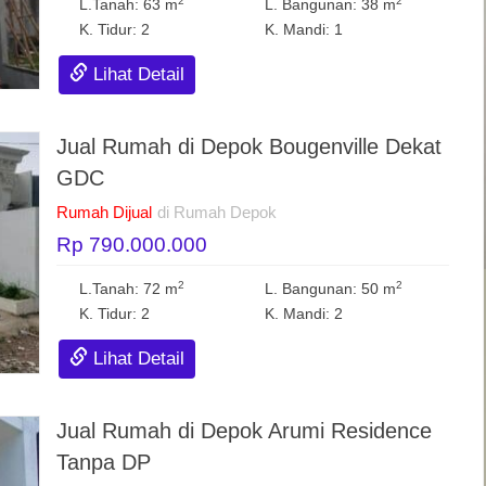
2
2
L.Tanah: 63 m
L. Bangunan: 38 m
K. Tidur: 2
K. Mandi: 1
Lihat Detail
Jual Rumah di Depok Bougenville Dekat
GDC
Rumah Dijual
di Rumah Depok
Rp 790.000.000
2
2
L.Tanah: 72 m
L. Bangunan: 50 m
K. Tidur: 2
K. Mandi: 2
Lihat Detail
Jual Rumah di Depok Arumi Residence
Tanpa DP