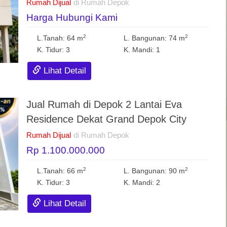
Rumah Dijual
di Rumah Depok
Harga Hubungi Kami
2
2
L.Tanah: 64 m
L. Bangunan: 74 m
K. Tidur: 3
K. Mandi: 1
Lihat Detail
Jual Rumah di Depok 2 Lantai Eva
Residence Dekat Grand Depok City
Rumah Dijual
di Rumah Depok
Rp 1.100.000.000
2
2
L.Tanah: 66 m
L. Bangunan: 90 m
K. Tidur: 3
K. Mandi: 2
Lihat Detail