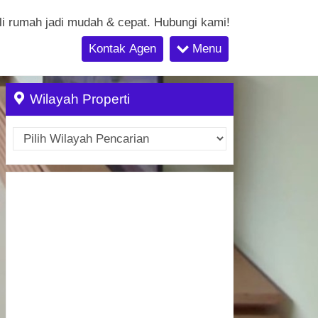
li rumah jadi mudah & cepat. Hubungi kami!
Kontak Agen
Menu
Wilayah Properti