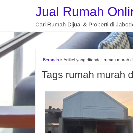
Jual Rumah Onli
Cari Rumah Dijual & Properti di Jabo
Beranda
»
Artikel yang ditandai 'rumah murah di
Tags rumah murah di