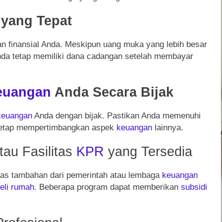
yang Tepat
finansial Anda. Meskipun uang muka yang lebih besar
nda tetap memiliki dana cadangan setelah membayar
euangan
Anda Secara Bijak
keuangan
Anda dengan bijak. Pastikan Anda memenuhi
 tetap mempertimbangkan aspek
keuangan
lainnya.
au Fasilitas
KPR
yang Tersedia
itas tambahan dari pemerintah atau lembaga
keuangan
li
rumah
. Beberapa program dapat memberikan
subsidi