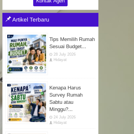
Kontak Agen
Artikel Terbaru
Tips Memilih Rumah
Sesuai Budget...
28 July 2026
Hidayat
Kenapa Harus
Survey Rumah
Sabtu atau
Minggu?...
24 July 2026
Hidayat