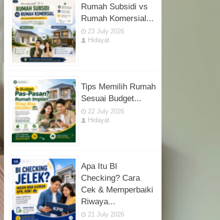
Rumah Subsidi vs
Rumah Komersial...
23 July 2026
Hidayat
Tips Memilih Rumah
Sesuai Budget...
22 July 2026
Hidayat
Apa Itu BI
Checking? Cara
Cek & Memperbaiki
Riwaya...
21 July 2026