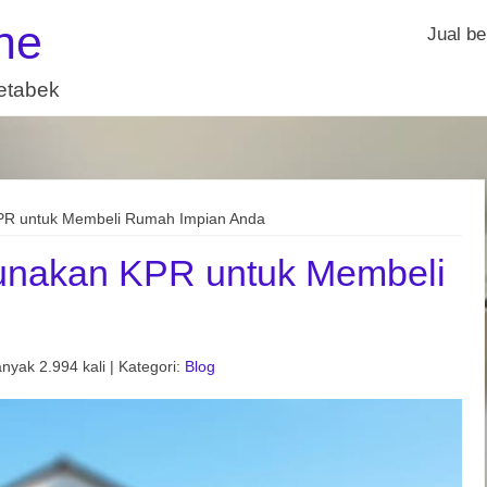
ne
Jual be
detabek
PR untuk Membeli Rumah Impian Anda
unakan KPR untuk Membeli
nyak 2.994 kali | Kategori:
Blog