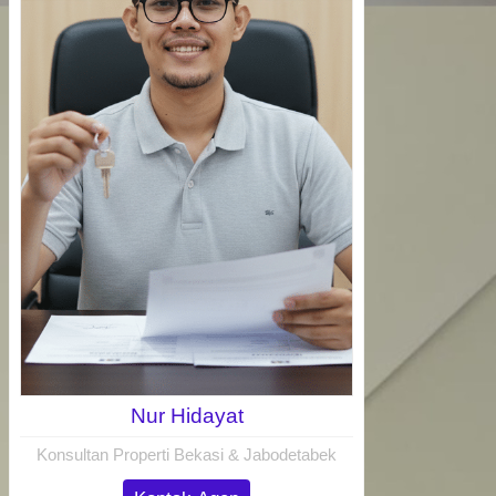
Nur Hidayat
Konsultan Properti Bekasi & Jabodetabek