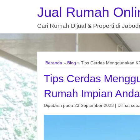
Jual Rumah Onli
Cari Rumah Dijual & Properti di Jabo
Beranda
»
Blog
» Tips Cerdas Menggunakan K
Tips Cerdas Mengg
Rumah Impian Anda
Dipublish pada 23 September 2023 | Dilihat seba