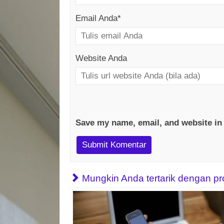
Email Anda
*
Website Anda
Save my name, email, and website in 
Mungkin Anda tertarik dengan prope