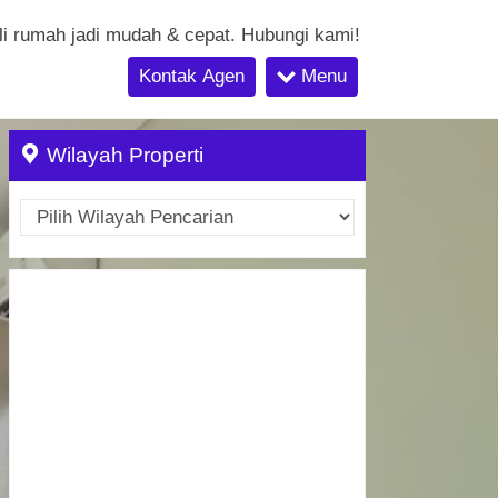
li rumah jadi mudah & cepat. Hubungi kami!
Kontak Agen
Menu
Wilayah Properti