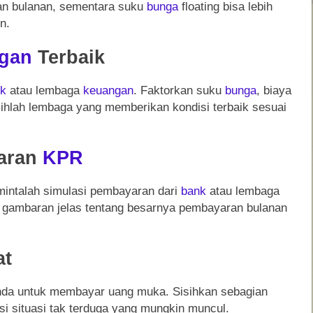
an bulanan, sementara suku
bunga
floating bisa lebih
n.
gan
Terbaik
nk
atau lembaga
keuangan
. Faktorkan suku
bunga
, biaya
ilihlah lembaga yang memberikan kondisi terbaik sesuai
yaran
KPR
mintalah simulasi pembayaran dari
bank
atau lembaga
n gambaran jelas tentang besarnya pembayaran bulanan
at
nda untuk membayar uang muka. Sisihkan sebagian
si situasi tak terduga yang mungkin muncul.