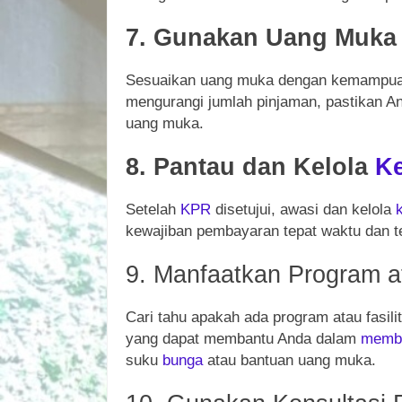
7. Gunakan Uang Muka 
Sesuaikan uang muka dengan kemampuan 
mengurangi jumlah pinjaman, pastikan A
uang muka.
8. Pantau dan Kelola
K
Setelah
KPR
disetujui, awasi dan kelola
kewajiban pembayaran tepat waktu dan
9. Manfaatkan Program at
Cari tahu apakah ada program atau fasil
yang dapat membantu Anda dalam
membe
suku
bunga
atau bantuan uang muka.