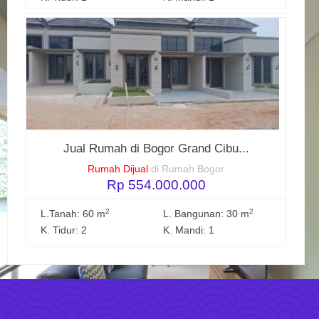
Jual Rumah di Bogor Grand Cibu...
Rumah Dijual
di Rumah Bogor
Rp 554.000.000
2
2
L.Tanah: 60 m
L. Bangunan: 30 m
K. Tidur: 2
K. Mandi: 1