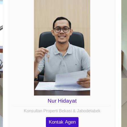
Nur Hidayat
Konsultan Properti Bekasi & Jabodetabek
Kontak Agen