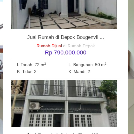
Jual Rumah di Depok Bougenvill...
Rumah Dijual
di Rumah Depok
Rp 790.000.000
2
2
L.Tanah: 72 m
L. Bangunan: 50 m
K. Tidur: 2
K. Mandi: 2