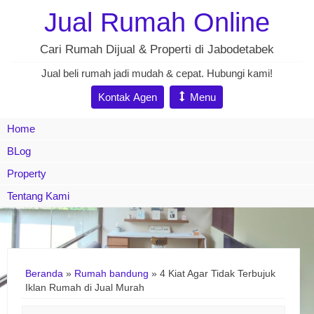
Jual Rumah Online
Cari Rumah Dijual & Properti di Jabodetabek
Jual beli rumah jadi mudah & cepat. Hubungi kami!
Kontak Agen
Menu
Home
BLog
Property
Tentang Kami
Beranda
»
Rumah bandung
»
4 Kiat Agar Tidak Terbujuk
Iklan Rumah di Jual Murah