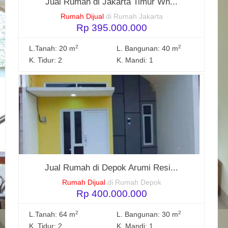
Jual Rumah di Jakarta Timur Wh...
Rumah Dijual
di Rumah Jakarta
Rp 395.000.000
2
2
L.Tanah: 20 m
L. Bangunan: 40 m
K. Tidur: 2
K. Mandi: 1
Jual Rumah di Depok Arumi Resi...
Rumah Dijual
di Rumah Depok
Rp 400.000.000
2
2
L.Tanah: 64 m
L. Bangunan: 30 m
K. Tidur: 2
K. Mandi: 1