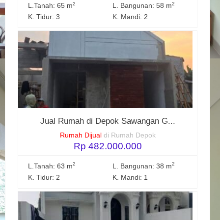
2
2
L.Tanah: 65 m
L. Bangunan: 58 m
K. Tidur: 3
K. Mandi: 2
Jual Rumah di Depok Sawangan G...
Rumah Dijual
di Rumah Depok
Rp 482.000.000
2
2
L.Tanah: 63 m
L. Bangunan: 38 m
K. Tidur: 2
K. Mandi: 1