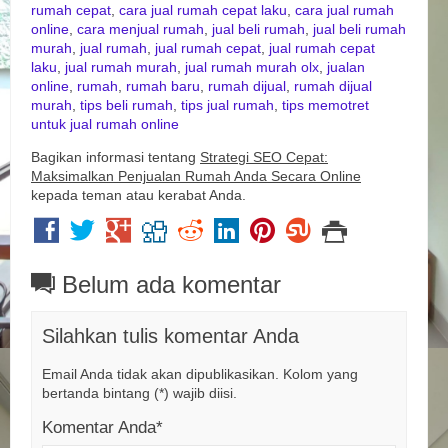
rumah cepat
,
cara jual rumah cepat laku
,
cara jual rumah
online
,
cara menjual rumah
,
jual beli rumah
,
jual beli rumah
murah
,
jual rumah
,
jual rumah cepat
,
jual rumah cepat
laku
,
jual rumah murah
,
jual rumah murah olx
,
jualan
online
,
rumah
,
rumah baru
,
rumah dijual
,
rumah dijual
murah
,
tips beli rumah
,
tips jual rumah
,
tips memotret
untuk jual rumah online
Bagikan informasi tentang
Strategi SEO Cepat:
Maksimalkan Penjualan Rumah Anda Secara Online
kepada teman atau kerabat Anda.
Belum ada komentar
Silahkan tulis komentar Anda
Email Anda tidak akan dipublikasikan. Kolom yang
bertanda bintang (*) wajib diisi.
Komentar Anda*