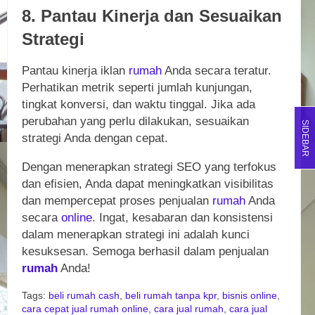
8. Pantau Kinerja dan Sesuaikan
Strategi
Pantau kinerja iklan
rumah
Anda secara teratur.
Perhatikan metrik seperti jumlah kunjungan,
tingkat konversi, dan waktu tinggal. Jika ada
perubahan yang perlu dilakukan, sesuaikan
SIDEBAR
strategi Anda dengan cepat.
Dengan menerapkan strategi SEO yang terfokus
dan efisien, Anda dapat meningkatkan visibilitas
dan mempercepat proses penjualan
rumah
Anda
secara
online
. Ingat, kesabaran dan konsistensi
dalam menerapkan strategi ini adalah kunci
kesuksesan. Semoga berhasil dalam penjualan
rumah
Anda!
Tags:
beli rumah cash
,
beli rumah tanpa kpr
,
bisnis online
,
cara cepat jual rumah online
,
cara jual rumah
,
cara jual