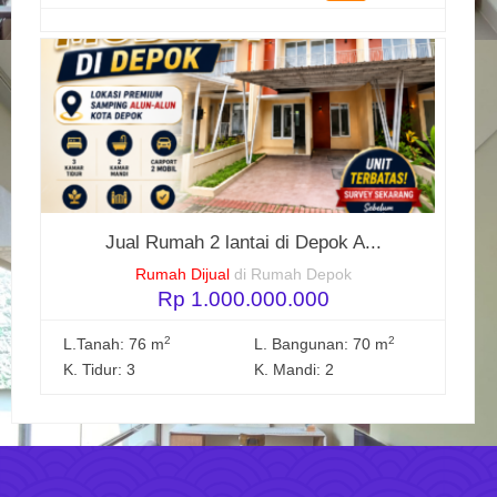
Jual Rumah 2 lantai di Depok A...
Rumah Dijual
di Rumah Depok
Rp 1.000.000.000
2
2
L.Tanah: 76 m
L. Bangunan: 70 m
K. Tidur: 3
K. Mandi: 2