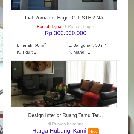
Jual Rumah di Bogor CLUSTER NA...
Rumah Dijual
di Rumah Bogor
Rp 360.000.000
2
2
L.Tanah: 60 m
L. Bangunan: 30 m
K. Tidur: 2
K. Mandi: 1
Design Interior Ruang Tamu Ter...
di Rumah bandung
Harga Hubungi Kami
Nego