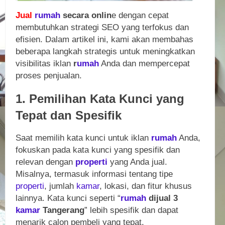
Jual
rumah
secara onlin
e dengan cepat
membutuhkan strategi SEO yang terfokus dan
efisien. Dalam artikel ini, kami akan membahas
beberapa langkah strategis untuk meningkatkan
visibilitas iklan
r
umah
Anda dan mempercepat
proses penjualan.
1. Pemilihan Kata Kunci yang
Tepat dan Spesifik
Saat memilih kata kunci untuk iklan
rumah
Anda,
fokuskan pada kata kunci yang spesifik dan
relevan dengan
properti
yang Anda jual.
Misalnya, termasuk informasi tentang tipe
properti
, jumlah
kamar
, lokasi, dan fitur khusus
lainnya. Kata kunci seperti “
rumah
dijual 3
kamar
Tangerang
” lebih spesifik dan dapat
menarik calon pembeli yang tepat.