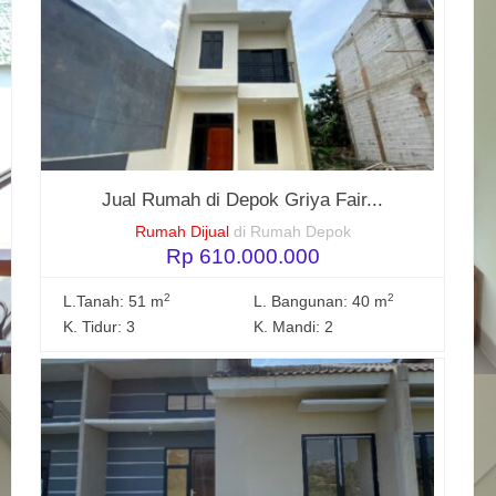
Jual Rumah di Depok Griya Fair...
Rumah Dijual
di Rumah Depok
Rp 610.000.000
2
2
L.Tanah: 51 m
L. Bangunan: 40 m
K. Tidur: 3
K. Mandi: 2