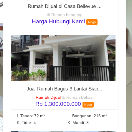
Rumah Dijual di Casa Bellevue ...
di Rumah bandung
Harga Hubungi Kami
Nego
Jual Rumah Bagus 3 Lantai Siap...
Rumah Dijual
di Rumah Bekasi
Rp 1.300.000.000
Nego
2
2
L.Tanah: 72 m
L. Bangunan: 216 m
K. Tidur: 4
K. Mandi: 3