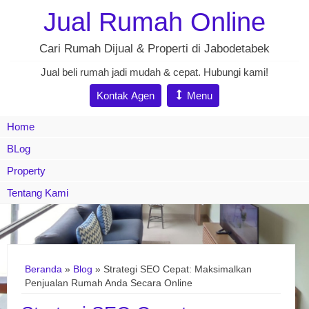
Jual Rumah Online
Cari Rumah Dijual & Properti di Jabodetabek
Jual beli rumah jadi mudah & cepat. Hubungi kami!
Kontak Agen
Menu
Home
BLog
Property
Tentang Kami
Beranda
»
Blog
» Strategi SEO Cepat: Maksimalkan
Penjualan Rumah Anda Secara Online