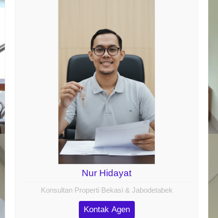
Nur Hidayat
Konsultan Properti Bekasi & Jabodetabek
Kontak Agen