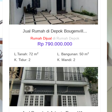
Jual Rumah di Depok Bougenvill...
Rumah Dijual
di Rumah Depok
Rp 790.000.000
2
2
L.Tanah: 72 m
L. Bangunan: 50 m
K. Tidur: 2
K. Mandi: 2