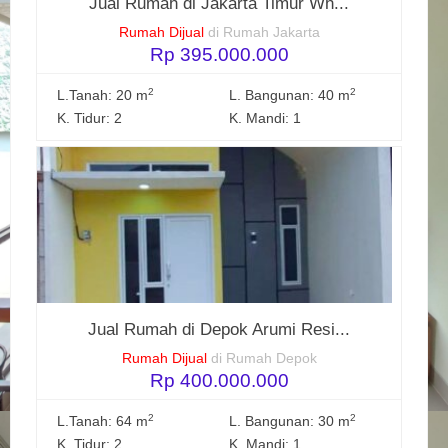
Jual Rumah di Jakarta Timur Wh...
Rumah Dijual
di Rumah Jakarta
Rp 395.000.000
2
2
L.Tanah: 20 m
L. Bangunan: 40 m
K. Tidur: 2
K. Mandi: 1
Jual Rumah di Depok Arumi Resi...
Rumah Dijual
di Rumah Depok
Rp 400.000.000
2
2
L.Tanah: 64 m
L. Bangunan: 30 m
K. Tidur: 2
K. Mandi: 1