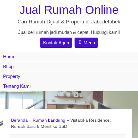
Jual Rumah Online
Cari Rumah Dijual & Properti di Jabodetabek
Jual beli rumah jadi mudah & cepat. Hubungi kami!
Kontak Agen
Menu
Home
BLog
Property
Tentang Kami
Beranda
»
Rumah bandung
»
Vistaloka Residence,
Rumah Baru 5 Menit ke BSD