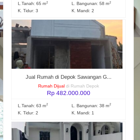
2
2
L.Tanah: 65 m
L. Bangunan: 58 m
K. Tidur: 3
K. Mandi: 2
Jual Rumah di Depok Sawangan G...
Rumah Dijual
di Rumah Depok
Rp 482.000.000
2
2
L.Tanah: 63 m
L. Bangunan: 38 m
K. Tidur: 2
K. Mandi: 1