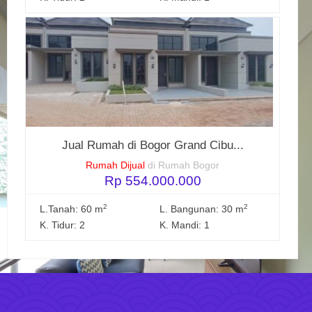
Jual Rumah di Bogor Grand Cibu...
Rumah Dijual
di Rumah Bogor
Rp 554.000.000
2
2
L.Tanah: 60 m
L. Bangunan: 30 m
K. Tidur: 2
K. Mandi: 1