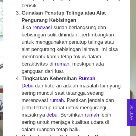
berisik.
Gunakan Penutup Telinga atau Alat
Pengurang Kebisingan
Jika
renovasi
sudah berlangsung dan
kebisingan sulit dihindari, pertimbangkan
untuk menggunakan penutup telinga atau
alat pengurang kebisingan lainnya. Ini bisa
membantu kamu tetap fokus dalam
beraktivitas di
rumah
, meskipun ada
gangguan dari luar.
Tingkatkan Kebersihan
Rumah
Debu
dan kotoran adalah masalah lain yang
sering muncul saat tetangga sedang
merenovasi
rumah
. Pastikan jendela dan
SIDEBAR
pintu tertutup rapat untuk mengurangi
masuknya
debu
. Bersihkan
rumah
lebih
sering untuk menjaga kualitas udara di
dalam ruangan tetap baik.