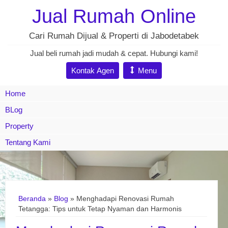
Jual Rumah Online
Cari Rumah Dijual & Properti di Jabodetabek
Jual beli rumah jadi mudah & cepat. Hubungi kami!
Kontak Agen
Menu
Home
BLog
Property
Tentang Kami
Beranda
»
Blog
» Menghadapi Renovasi Rumah
Tetangga: Tips untuk Tetap Nyaman dan Harmonis