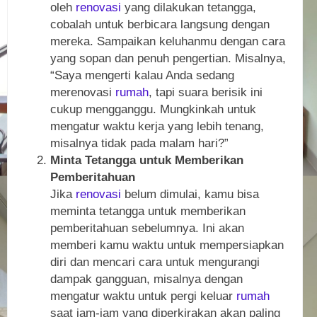
oleh
renovasi
yang dilakukan tetangga,
cobalah untuk berbicara langsung dengan
mereka. Sampaikan keluhanmu dengan cara
yang sopan dan penuh pengertian. Misalnya,
“Saya mengerti kalau Anda sedang
merenovasi
rumah
, tapi suara berisik ini
cukup mengganggu. Mungkinkah untuk
mengatur waktu kerja yang lebih tenang,
misalnya tidak pada malam hari?”
Minta Tetangga untuk Memberikan
Pemberitahuan
Jika
renovasi
belum dimulai, kamu bisa
meminta tetangga untuk memberikan
pemberitahuan sebelumnya. Ini akan
memberi kamu waktu untuk mempersiapkan
diri dan mencari cara untuk mengurangi
dampak gangguan, misalnya dengan
mengatur waktu untuk pergi keluar
rumah
saat jam-jam yang diperkirakan akan paling