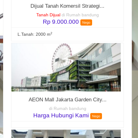
Dijual Tanah Komersil Strategi...
Tanah Dijual
di Rumah bandung
Rp 9.000.000
Nego
2
L.Tanah: 2000 m
AEON Mall Jakarta Garden City...
di Rumah bandung
Harga Hubungi Kami
Nego