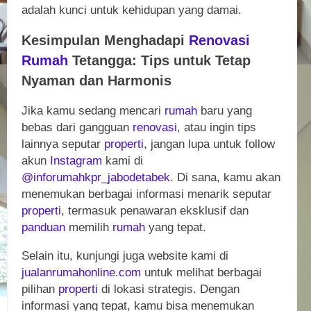
adalah kunci untuk kehidupan yang damai.
Kesimpulan Menghadapi
Renovasi
Rumah
Tetangga: Tips untuk Tetap
Nyaman dan Harmonis
Jika kamu sedang mencari
rumah
baru yang
bebas dari gangguan
renovasi
, atau ingin tips
lainnya seputar
properti
, jangan lupa untuk follow
akun
Instagram
kami di
@inforumahkpr_jabodetabek
. Di sana, kamu akan
menemukan berbagai informasi menarik seputar
properti
, termasuk penawaran eksklusif dan
panduan
memilih
rumah
yang tepat.
Selain itu, kunjungi juga website kami di
jualanrumahonline.com
untuk melihat berbagai
pilihan
properti
di lokasi strategis. Dengan
informasi yang tepat, kamu bisa menemukan