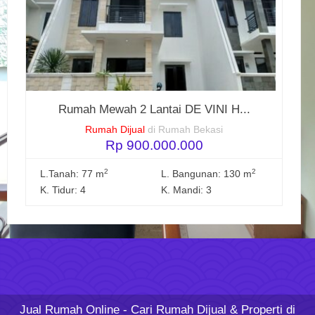
Rumah Mewah 2 Lantai DE VINI H...
Rumah Dijual
di Rumah Bekasi
Rp 900.000.000
2
2
L.Tanah: 77 m
L. Bangunan: 130 m
K. Tidur: 4
K. Mandi: 3
Jual Rumah Online
- Cari Rumah Dijual & Properti di