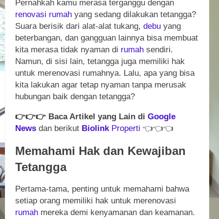
Pernahkah kamu merasa terganggu dengan
renovasi
rumah
yang sedang dilakukan tetangga?
Suara berisik dari alat-alat tukang,
debu
yang
beterbangan, dan gangguan lainnya bisa membuat
kita merasa tidak nyaman di
rumah
sendiri.
Namun, di sisi lain, tetangga juga memiliki hak
untuk merenovasi rumahnya. Lalu, apa yang bisa
kita lakukan agar tetap nyaman tanpa merusak
hubungan baik dengan tetangga?
👉
👉
👉
Baca Artikel yang Lain di
Google
News
dan berikut
Biolink
Properti
👈
👈
👈
Memahami Hak dan Kewajiban
Tetangga
Pertama-tama, penting untuk memahami bahwa
setiap orang memiliki hak untuk merenovasi
rumah
mereka demi kenyamanan dan keamanan.