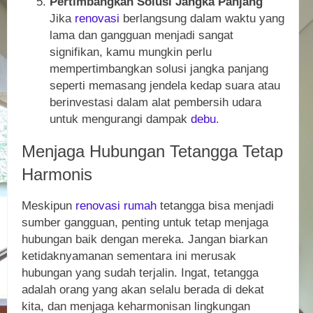
Pertimbangkan Solusi Jangka Panjang
Jika
renovasi
berlangsung dalam waktu yang
lama dan gangguan menjadi sangat
signifikan, kamu mungkin perlu
mempertimbangkan solusi jangka panjang
seperti memasang jendela kedap suara atau
berinvestasi dalam alat pembersih udara
untuk mengurangi dampak
debu
.
Menjaga Hubungan Tetangga Tetap
Harmonis
Meskipun
renovasi
rumah
tetangga bisa menjadi
sumber gangguan, penting untuk tetap menjaga
hubungan baik dengan mereka. Jangan biarkan
ketidaknyamanan sementara ini merusak
hubungan yang sudah terjalin. Ingat, tetangga
adalah orang yang akan selalu berada di dekat
kita, dan menjaga keharmonisan lingkungan