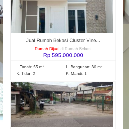
Jual Rumah Bekasi Cluster Vine...
Rumah Dijual
di Rumah Bekasi
Rp 595.000.000
2
2
L.Tanah: 65 m
L. Bangunan: 36 m
K. Tidur: 2
K. Mandi: 1