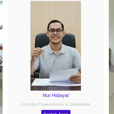
Nur Hidayat
Konsultan Properti Bekasi & Jabodetabek