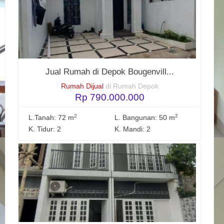
Jual Rumah di Depok Bougenvill...
Rumah Dijual
di Rumah Depok
Rp 790.000.000
2
2
L.Tanah: 72 m
L. Bangunan: 50 m
K. Tidur: 2
K. Mandi: 2