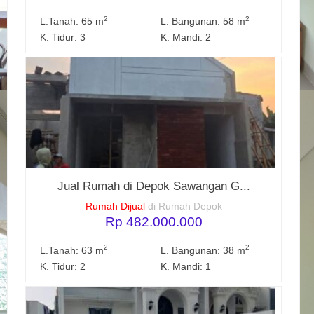
2
2
L.Tanah: 65 m
L. Bangunan: 58 m
K. Tidur: 3
K. Mandi: 2
Jual Rumah di Depok Sawangan G...
Rumah Dijual
di Rumah Depok
Rp 482.000.000
2
2
L.Tanah: 63 m
L. Bangunan: 38 m
K. Tidur: 2
K. Mandi: 1