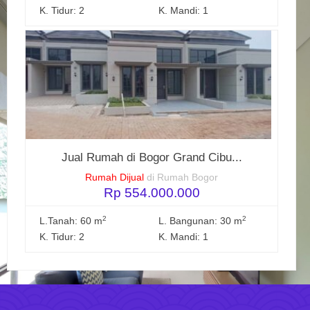
K. Tidur: 2
K. Mandi: 1
Jual Rumah di Bogor Grand Cibu...
Rumah Dijual
di Rumah Bogor
Rp 554.000.000
2
2
L.Tanah: 60 m
L. Bangunan: 30 m
K. Tidur: 2
K. Mandi: 1