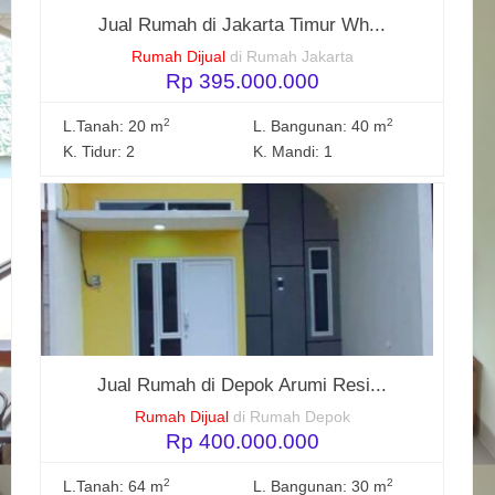
Jual Rumah di Jakarta Timur Wh...
Rumah Dijual
di Rumah Jakarta
Rp 395.000.000
2
2
L.Tanah: 20 m
L. Bangunan: 40 m
K. Tidur: 2
K. Mandi: 1
Jual Rumah di Depok Arumi Resi...
Rumah Dijual
di Rumah Depok
Rp 400.000.000
2
2
L.Tanah: 64 m
L. Bangunan: 30 m