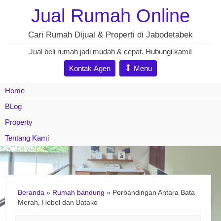
Jual Rumah Online
Cari Rumah Dijual & Properti di Jabodetabek
Jual beli rumah jadi mudah & cepat. Hubungi kami!
Kontak Agen
Menu
Home
BLog
Property
Tentang Kami
Beranda
»
Rumah bandung
»
Perbandingan Antara Bata
Merah, Hebel dan Batako