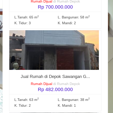
Rumah Dijual
di Rumah Depok
Rp 700.000.000
2
2
L.Tanah: 65 m
L. Bangunan: 58 m
K. Tidur: 3
K. Mandi: 2
Jual Rumah di Depok Sawangan G...
Rumah Dijual
di Rumah Depok
Rp 482.000.000
2
2
L.Tanah: 63 m
L. Bangunan: 38 m
K. Tidur: 2
K. Mandi: 1