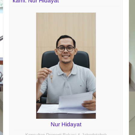
kami: Nur Hidayat
Nur Hidayat
Konsultan Properti Bekasi & Jabodetabek