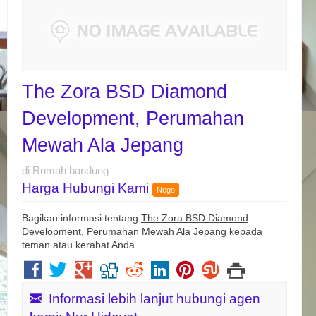
The Zora BSD Diamond
Development, Perumahan
Mewah Ala Jepang
di Rumah bandung
Harga Hubungi Kami
Nego
Bagikan informasi tentang
The Zora BSD Diamond
Development, Perumahan Mewah Ala Jepang
kepada
teman atau kerabat Anda.
Informasi lebih lanjut hubungi agen