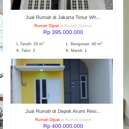
Jual Rumah di Jakarta Timur Wh...
Rumah Dijual
di Rumah Jakarta
Rp 395.000.000
2
2
L.Tanah: 20 m
L. Bangunan: 40 m
K. Tidur: 2
K. Mandi: 1
Jual Rumah di Depok Arumi Resi...
Rumah Dijual
di Rumah Depok
Rp 400.000.000