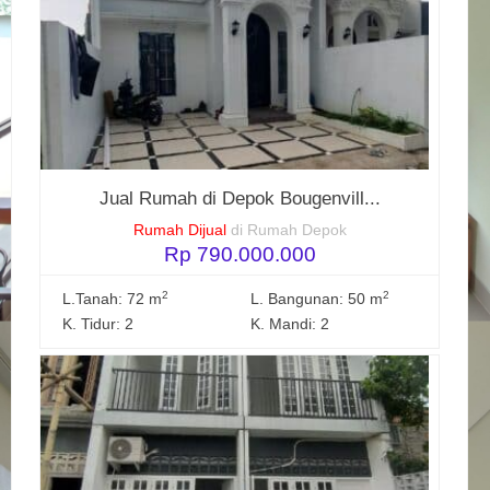
Jual Rumah di Depok Bougenvill...
Rumah Dijual
di Rumah Depok
Rp 790.000.000
2
2
L.Tanah: 72 m
L. Bangunan: 50 m
K. Tidur: 2
K. Mandi: 2