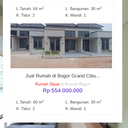
2
2
L.Tanah: 64 m
L. Bangunan: 30 m
K. Tidur: 2
K. Mandi: 1
Jual Rumah di Bogor Grand Cibu...
Rumah Dijual
di Rumah Bogor
Rp 554.000.000
2
2
L.Tanah: 60 m
L. Bangunan: 30 m
K. Tidur: 2
K. Mandi: 1