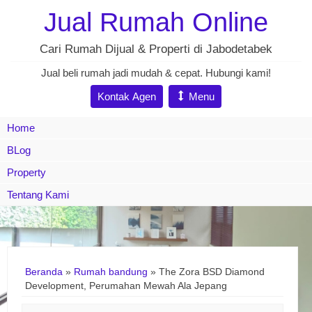
Jual Rumah Online
Cari Rumah Dijual & Properti di Jabodetabek
Jual beli rumah jadi mudah & cepat. Hubungi kami!
Kontak Agen
Menu
Home
BLog
Property
Tentang Kami
Beranda
»
Rumah bandung
»
The Zora BSD Diamond
Development, Perumahan Mewah Ala Jepang