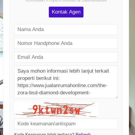
Kontak Agen
Kode Keamanan tidak terbaca?
Refresh