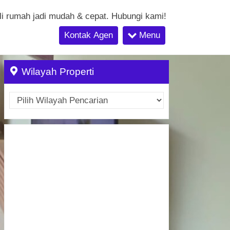
li rumah jadi mudah & cepat. Hubungi kami!
Kontak Agen
Menu
Wilayah Properti