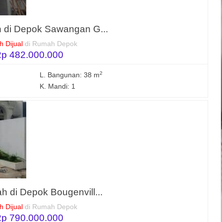
 di Depok Sawangan G...
 Dijual
di Rumah Depok
p 482.000.000
2
L. Bangunan: 38 m
K. Mandi: 1
h di Depok Bougenvill...
 Dijual
di Rumah Depok
p 790.000.000