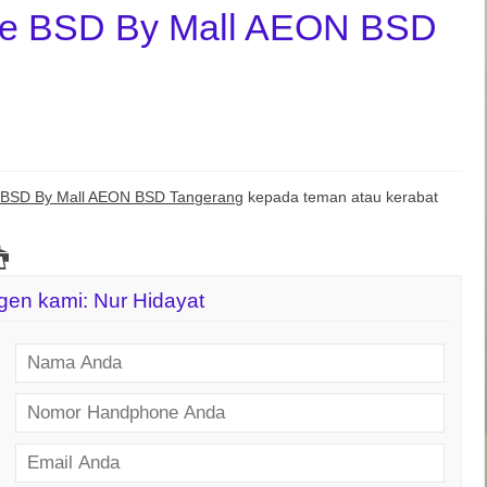
se BSD By Mall AEON BSD
 BSD By Mall AEON BSD Tangerang
kepada teman atau kerabat
agen kami: Nur Hidayat