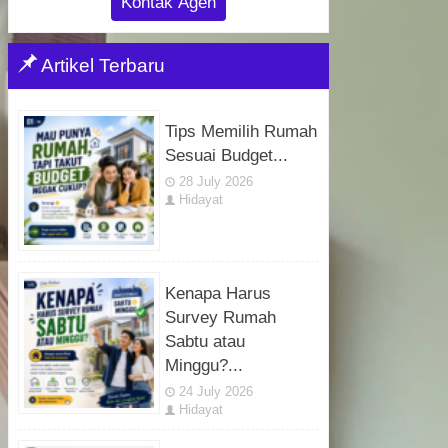
Kontak Agen
Artikel Terbaru
Tips Memilih Rumah
Sesuai Budget...
28 July 2026
Hidayat
Kenapa Harus
Survey Rumah
Sabtu atau
Minggu?...
24 July 2026
Hidayat