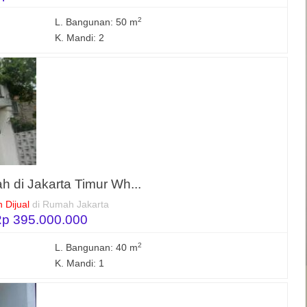
2
L. Bangunan: 50 m
K. Mandi: 2
h di Jakarta Timur Wh...
 Dijual
di Rumah Jakarta
p 395.000.000
2
L. Bangunan: 40 m
K. Mandi: 1