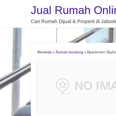
Jual Rumah Onli
Cari Rumah Dijual & Properti di Jabo
Beranda
»
Rumah bandung
»
Apartemen Skyho