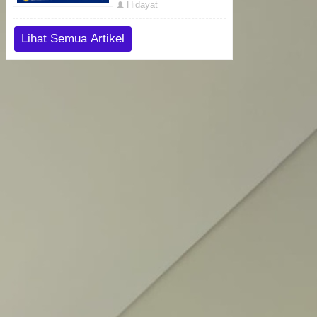
Hidayat
Lihat Semua Artikel