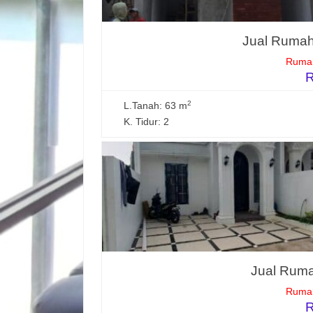
Jual Rumah
Rumah
R
2
L.Tanah: 63 m
K. Tidur: 2
Jual Ruma
Rumah
R