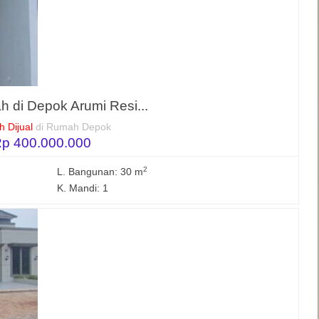
 di Depok Arumi Resi...
 Dijual
di Rumah Depok
p 400.000.000
2
L. Bangunan: 30 m
K. Mandi: 1