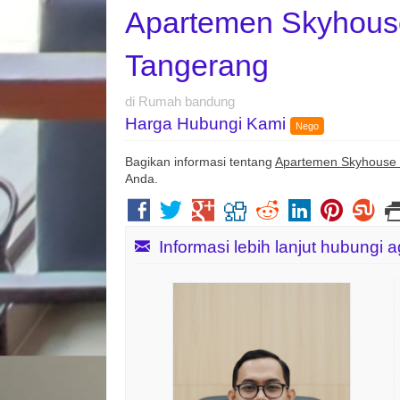
Apartemen Skyhou
Tangerang
di Rumah bandung
Harga Hubungi Kami
Nego
Bagikan informasi tentang
Apartemen Skyhouse
Anda.
Informasi lebih lanjut hubungi 