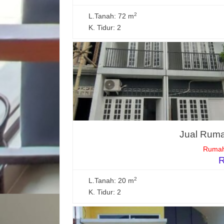
2
L.Tanah: 72 m
K. Tidur: 2
Jual Ruma
Rumah
R
2
L.Tanah: 20 m
K. Tidur: 2