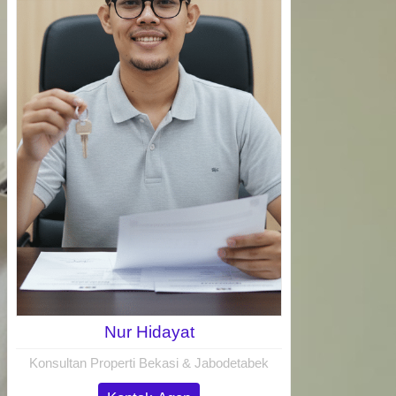
Nur Hidayat
Konsultan Properti Bekasi & Jabodetabek