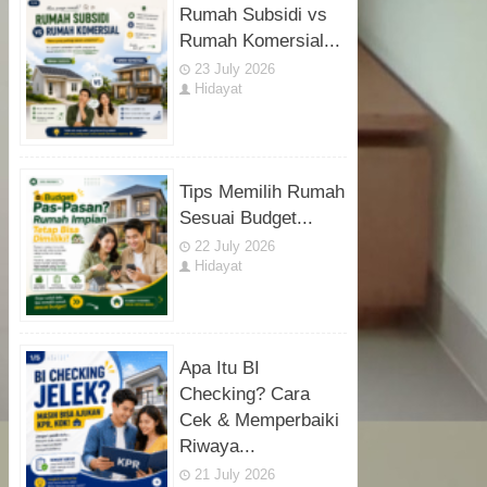
Rumah Subsidi vs
Rumah Komersial...
23 July 2026
Hidayat
Tips Memilih Rumah
Sesuai Budget...
22 July 2026
Hidayat
Apa Itu BI
Checking? Cara
Cek & Memperbaiki
Riwaya...
21 July 2026