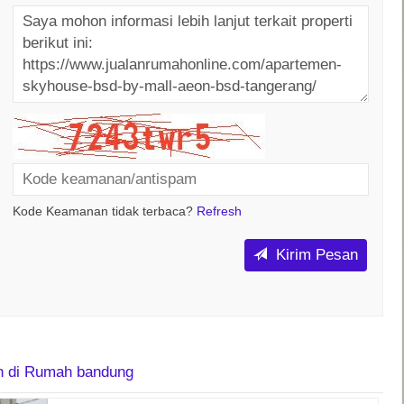
Kode Keamanan tidak terbaca?
Refresh
Kirim Pesan
in di Rumah bandung