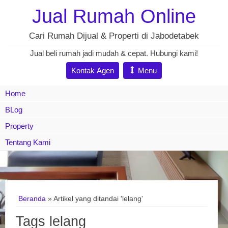
Jual Rumah Online
Cari Rumah Dijual & Properti di Jabodetabek
Jual beli rumah jadi mudah & cepat. Hubungi kami!
Kontak Agen
Menu
Home
BLog
Property
Tentang Kami
Beranda
»
Artikel yang ditandai 'lelang'
Tags lelang