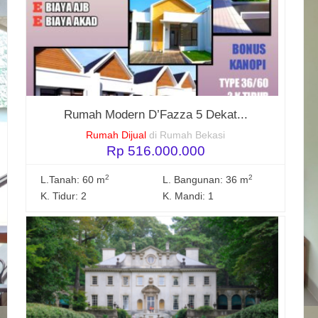
Rumah Modern D’Fazza 5 Dekat...
Rumah Dijual
di Rumah Bekasi
Rp 516.000.000
2
2
L.Tanah: 60 m
L. Bangunan: 36 m
K. Tidur: 2
K. Mandi: 1