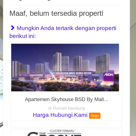
Maaf, belum tersedia properti
Mungkin Anda tertarik dengan properti
berikut ini:
Apartemen Skyhouse BSD By Mall...
di Rumah bandung
Harga Hubungi Kami
Nego