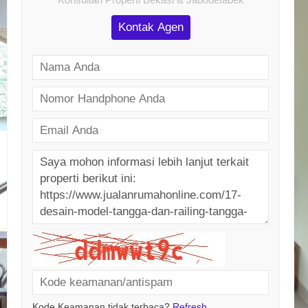
Kontak Agen
Kode Keamanan tidak terbaca?
Refresh