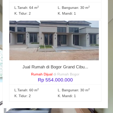
2
2
L.Tanah: 64 m
L. Bangunan: 30 m
K. Tidur: 2
K. Mandi: 1
Jual Rumah di Bogor Grand Cibu...
Rumah Dijual
di Rumah Bogor
Rp 554.000.000
2
2
L.Tanah: 60 m
L. Bangunan: 30 m
K. Tidur: 2
K. Mandi: 1