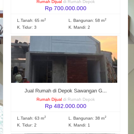
Rumah Dijual
di Rumah Depok
Rp 700.000.000
2
2
L.Tanah: 65 m
L. Bangunan: 58 m
K. Tidur: 3
K. Mandi: 2
Jual Rumah di Depok Sawangan G...
Rumah Dijual
di Rumah Depok
Rp 482.000.000
2
2
L.Tanah: 63 m
L. Bangunan: 38 m
K. Tidur: 2
K. Mandi: 1