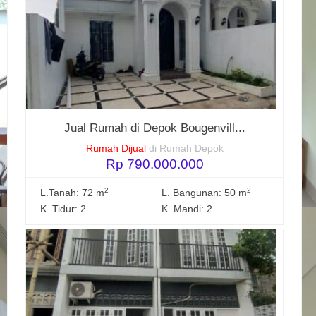
Jual Rumah di Depok Bougenvill...
Rumah Dijual
di Rumah Depok
Rp 790.000.000
2
2
L.Tanah: 72 m
L. Bangunan: 50 m
K. Tidur: 2
K. Mandi: 2