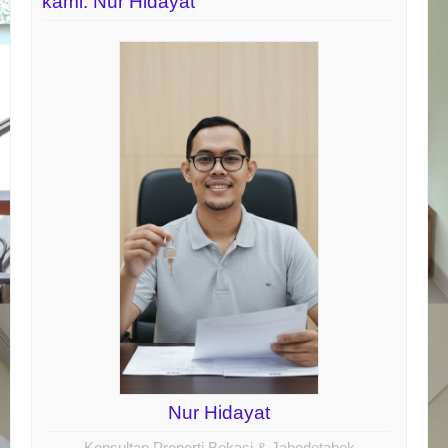
kami: Nur Hidayat
Nur Hidayat
Konsultan Properti Bekasi & Jabodetabek