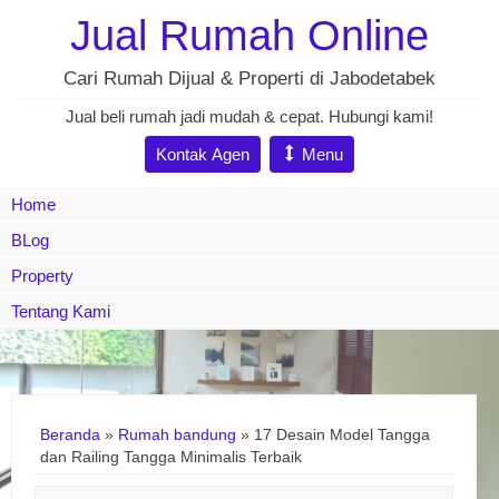
Jual Rumah Online
Cari Rumah Dijual & Properti di Jabodetabek
Jual beli rumah jadi mudah & cepat. Hubungi kami!
Kontak Agen
Menu
Home
BLog
Property
Tentang Kami
Beranda
»
Rumah bandung
»
17 Desain Model Tangga
dan Railing Tangga Minimalis Terbaik