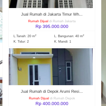
Jual Rumah di Jakarta Timur Wh...
Rumah Dijual
di Rumah Jakarta
Rp 395.000.000
2
2
L.Tanah: 20 m
L. Bangunan: 40 m
K. Tidur: 2
K. Mandi: 1
Jual Rumah di Depok Arumi Resi...
Rumah Dijual
di Rumah Depok
Rp 400.000.000