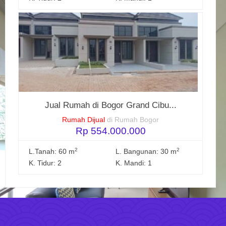
Jual Rumah di Bogor Grand Cibu...
Rumah Dijual
di Rumah Bogor
Rp 554.000.000
2
2
L.Tanah: 60 m
L. Bangunan: 30 m
K. Tidur: 2
K. Mandi: 1