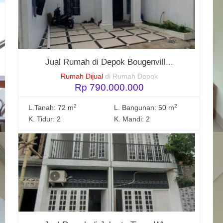
Jual Rumah di Depok Bougenvill...
Rumah Dijual
di Rumah Depok
Rp 790.000.000
2
2
L.Tanah: 72 m
L. Bangunan: 50 m
K. Tidur: 2
K. Mandi: 2