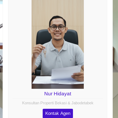
Nur Hidayat
Konsultan Properti Bekasi & Jabodetabek
Kontak Agen