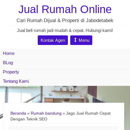
Jual Rumah Online
Cari Rumah Dijual & Properti di Jabodetabek
Jual beli rumah jadi mudah & cepat. Hubungi kami!
Kontak Agen
Menu
Home
BLog
Property
Tentang Kami
Beranda
»
Rumah bandung
»
Jago Jual Rumah Cepat
Dengan Teknik SEO