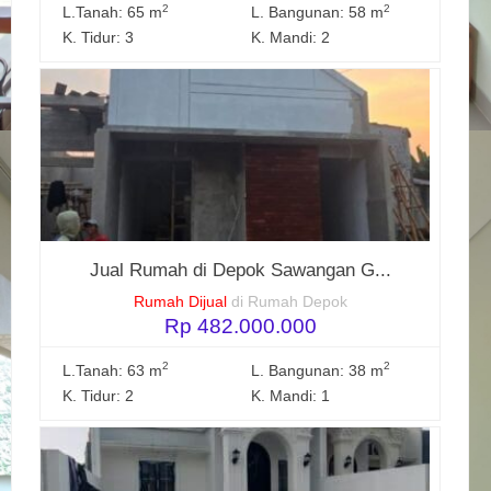
2
2
L.Tanah: 65 m
L. Bangunan: 58 m
K. Tidur: 3
K. Mandi: 2
Jual Rumah di Depok Sawangan G...
Rumah Dijual
di Rumah Depok
Rp 482.000.000
2
2
L.Tanah: 63 m
L. Bangunan: 38 m
K. Tidur: 2
K. Mandi: 1