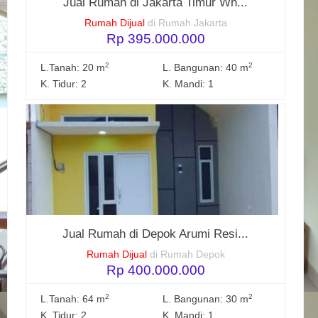
Jual Rumah di Jakarta Timur Wh...
Rumah Dijual
di Rumah Jakarta
Rp 395.000.000
2
2
L.Tanah: 20 m
L. Bangunan: 40 m
K. Tidur: 2
K. Mandi: 1
Jual Rumah di Depok Arumi Resi...
Rumah Dijual
di Rumah Depok
Rp 400.000.000
2
2
L.Tanah: 64 m
L. Bangunan: 30 m
K. Tidur: 2
K. Mandi: 1