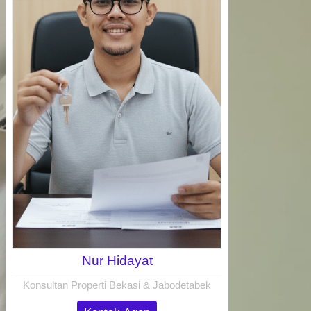
Nur Hidayat
Konsultan Properti Bekasi & Jabodetabek