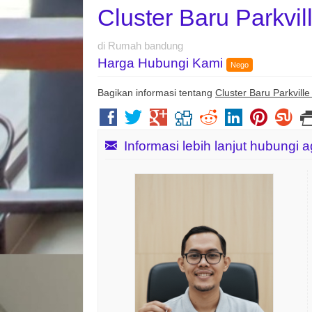
Cluster Baru Parkvi
di Rumah bandung
Harga Hubungi Kami
Nego
Bagikan informasi tentang
Cluster Baru Parkvill
Informasi lebih lanjut hubungi 