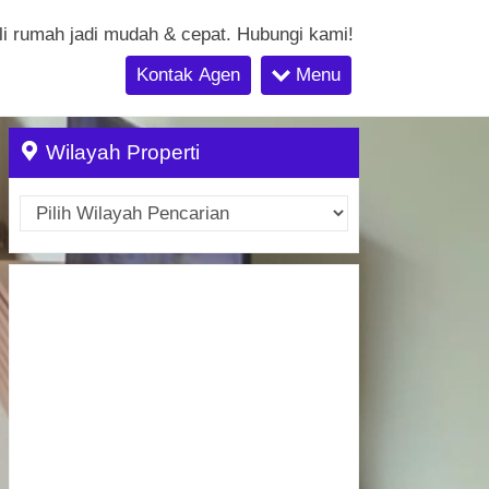
li rumah jadi mudah & cepat. Hubungi kami!
Kontak Agen
Menu
Wilayah Properti