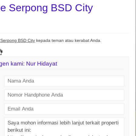
lle Serpong BSD City
e Serpong BSD City
kepada teman atau kerabat Anda.
agen kami: Nur Hidayat