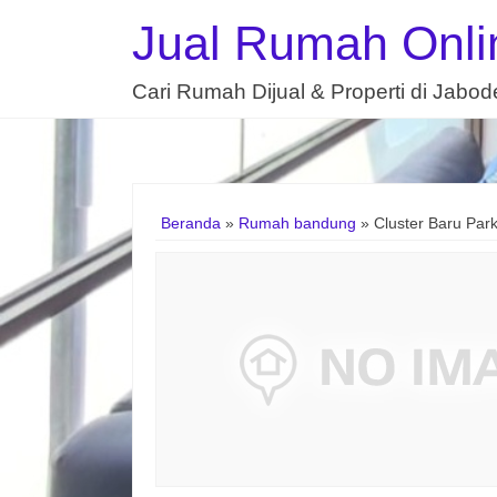
Jual Rumah Onli
Cari Rumah Dijual & Properti di Jabo
Beranda
»
Rumah bandung
»
Cluster Baru Park