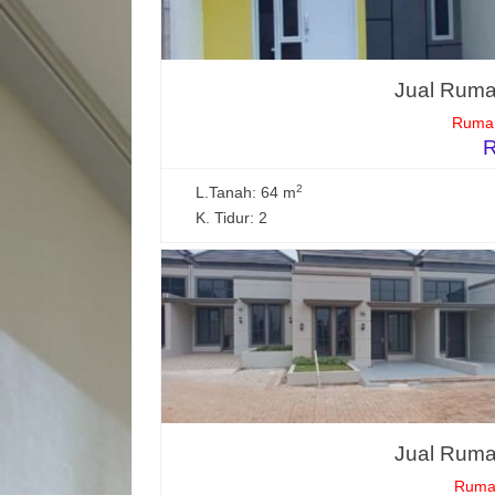
Jual Rumah
Rumah
R
2
L.Tanah: 64 m
K. Tidur: 2
Jual Rumah
Rumah