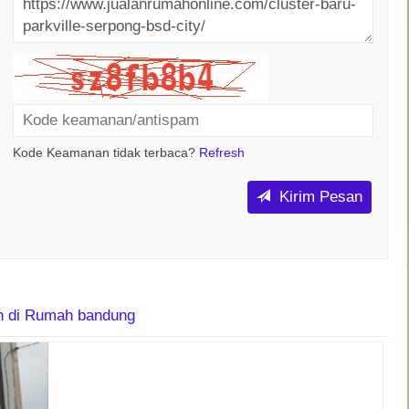
Kode Keamanan tidak terbaca?
Refresh
Kirim Pesan
in di Rumah bandung