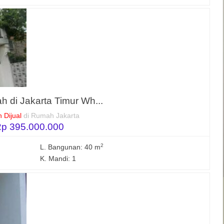
h di Jakarta Timur Wh...
 Dijual
di Rumah Jakarta
p 395.000.000
2
L. Bangunan: 40 m
K. Mandi: 1