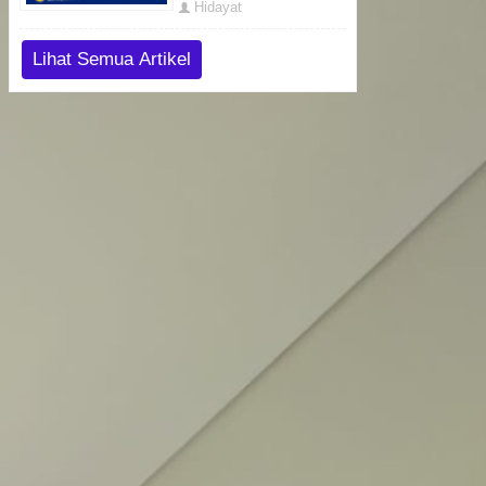
Hidayat
Lihat Semua Artikel