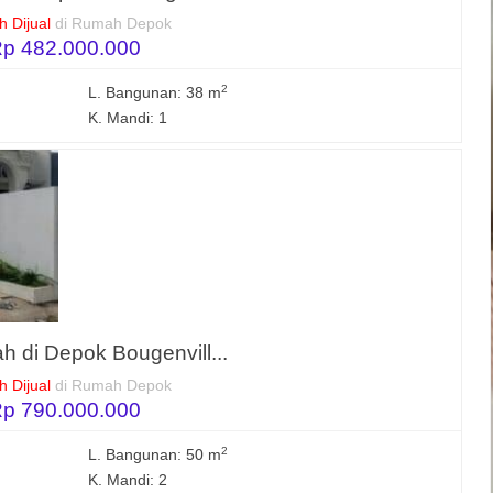
 Dijual
di Rumah Depok
p 482.000.000
2
L. Bangunan: 38 m
K. Mandi: 1
h di Depok Bougenvill...
 Dijual
di Rumah Depok
p 790.000.000
2
L. Bangunan: 50 m
K. Mandi: 2