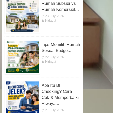
Rumah Subsidi vs
Rumah Komersial...
23 July 2026
Hidayat
Tips Memilih Rumah
Sesuai Budget...
22 July 2026
Hidayat
Apa Itu BI
Checking? Cara
Cek & Memperbaiki
Riwaya...
21 July 2026