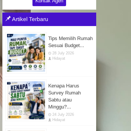
Kontak Agen
Artikel Terbaru
Tips Memilih Rumah
Sesuai Budget...
28 July 2026
Hidayat
Kenapa Harus
Survey Rumah
Sabtu atau
Minggu?...
24 July 2026
Hidayat