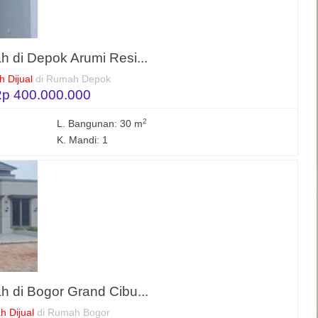
 di Depok Arumi Resi...
 Dijual
di Rumah Depok
p 400.000.000
2
L. Bangunan: 30 m
K. Mandi: 1
 di Bogor Grand Cibu...
 Dijual
di Rumah Bogor