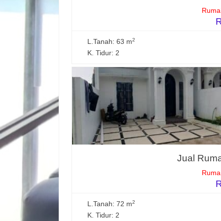
Rumah
R
2
L.Tanah: 63 m
K. Tidur: 2
Jual Ruma
Rumah
R
2
L.Tanah: 72 m
K. Tidur: 2