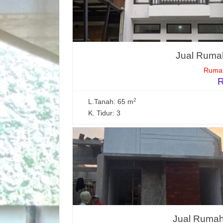
Jual Rumah
Rumah
R
2
L.Tanah: 65 m
K. Tidur: 3
Jual Rumah