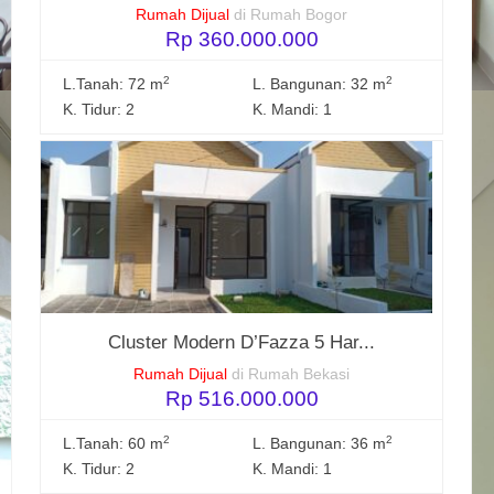
Rumah Dijual
di Rumah Bogor
Rp 360.000.000
2
2
L.Tanah: 72 m
L. Bangunan: 32 m
K. Tidur: 2
K. Mandi: 1
Cluster Modern D’Fazza 5 Har...
Rumah Dijual
di Rumah Bekasi
Rp 516.000.000
2
2
L.Tanah: 60 m
L. Bangunan: 36 m
K. Tidur: 2
K. Mandi: 1