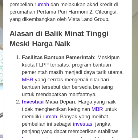
pembelian
rumah
dan melakukan akad kredit di
perumahan Pertama Puri Harmoni 2, Cileungsi,
yang dikembangkan oleh Vista Land Group.
Alasan di Balik Minat Tinggi
Meski Harga Naik
Fasilitas Bantuan Pemerintah:
Meskipun
kuota FLPP terbatas, program bantuan
pemerintah masih menjadi daya tarik utama.
MBR
yang cerdas mengenali nilai dari
bantuan tersebut dan bersedia bersaing
untuk mendapatkan manfaatnya.
Investasi
Masa Depan:
Harga yang naik
tidak menghentikan keinginan
MBR
untuk
memiliki
rumah
. Banyak yang melihat
pembelian ini sebagai
investasi
jangka
panjang yang dapat memberikan stabilitas