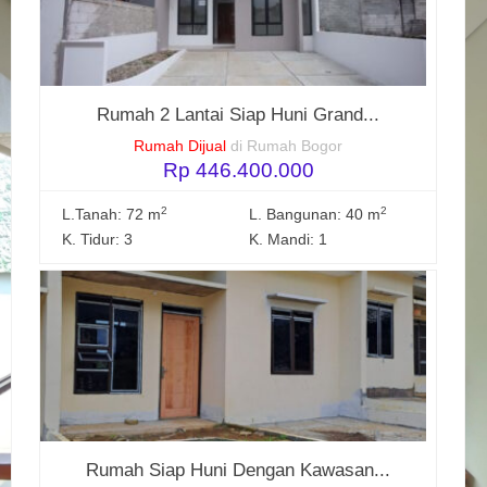
Rumah 2 Lantai Siap Huni Grand...
Rumah Dijual
di Rumah Bogor
Rp 446.400.000
2
2
L.Tanah: 72 m
L. Bangunan: 40 m
K. Tidur: 3
K. Mandi: 1
Rumah Siap Huni Dengan Kawasan...