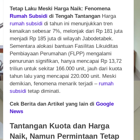
Tetap Laku Meski Harga Naik: Fenomena
Rumah
Subsidi
di Tengah Tantangan
Harga
rumah
subsidi
di tahun ini menunjukkan tren
kenaikan sebesar 7%, melonjak dari Rp 181 juta
menjadi Rp 185 juta di wilayah Jabodetabek.
Sementara alokasi bantuan Fasilitas Likuiditas
Pembiayaan Perumahan (FLPP) mengalami
penurunan signifikan, hanya mencapai Rp 13,72
triliun untuk sekitar 166.000 unit, jauh dari kuota
tahun lalu yang mencapai 220.000 unit. Meski
demikian, fenomena menarik terjadi –
rumah
subsidi
tetap diminati.
Cek Berita dan Artikel yang lain di
Google
News
Tantangan Kuota dan Harga
Naik, Namun Permintaan Tetap