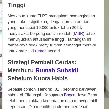
Tinggi
Meskipun kuota FLPP mengalami pemangkasan
yang cukup signifikan, dengan jumlah antrian
yang mencapai 16.000 untuk tahun 2024,
masyarakat berpenghasilan rendah (
MBR
) tetap
menunjukkan antusiasme tinggi. Tantangan ini
tampaknya tidak menyurutkan semangat mereka
untuk memiliki
rumah
sendiri.
Strategi Pembeli Cerdas:
Memburu
Rumah
Subsidi
Sebelum Kuota Habis
Sebagai contoh, Hendrik (32), seorang karyawan
pabrik di Cileungsi, Kabupaten
Bogor
, Jawa Barat,
telah menunjukkan kecerdasan dalam mengambil
keputusan. Dia memilih untuk mempercepat