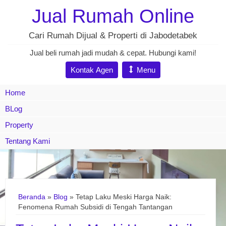
Jual Rumah Online
Cari Rumah Dijual & Properti di Jabodetabek
Jual beli rumah jadi mudah & cepat. Hubungi kami!
Kontak Agen
Menu
Home
BLog
Property
Tentang Kami
Beranda
»
Blog
» Tetap Laku Meski Harga Naik:
Fenomena Rumah Subsidi di Tengah Tantangan