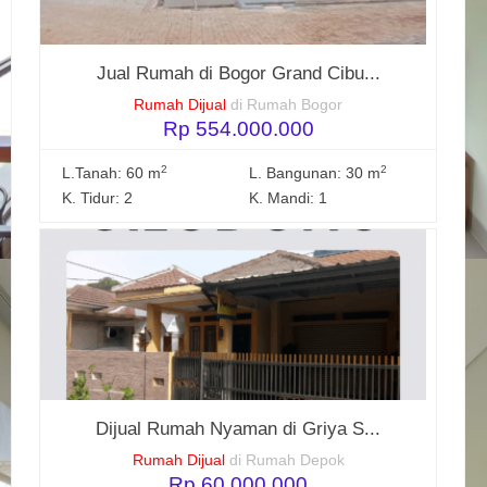
Jual Rumah di Bogor Grand Cibu...
Rumah Dijual
di Rumah Bogor
Rp 554.000.000
2
2
L.Tanah: 60 m
L. Bangunan: 30 m
K. Tidur: 2
K. Mandi: 1
Dijual Rumah Nyaman di Griya S...
Rumah Dijual
di Rumah Depok
Rp 60.000.000