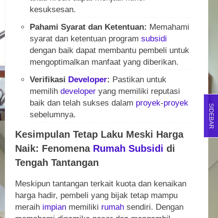
kesuksesan.
Pahami Syarat dan Ketentuan:
Memahami
syarat dan ketentuan program
subsidi
dengan baik dapat membantu pembeli untuk
mengoptimalkan manfaat yang diberikan.
Verifikasi
Developer
:
Pastikan untuk
memilih
developer
yang memiliki reputasi
baik dan telah sukses dalam
proyek
-
proyek
SIDEBAR
sebelumnya.
Kesimpulan Tetap Laku Meski Harga
Naik: Fenomena
Rumah
Subsidi
di
Tengah Tantangan
Meskipun tantangan terkait kuota dan kenaikan
harga hadir, pembeli yang bijak tetap mampu
meraih
impian
memiliki
rumah
sendiri. Dengan