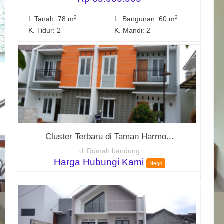
2
2
L.Tanah: 78 m
L. Bangunan: 60 m
K. Tidur: 2
K. Mandi: 2
Cluster Terbaru di Taman Harmo...
di Rumah bandung
Harga Hubungi Kami
Nego