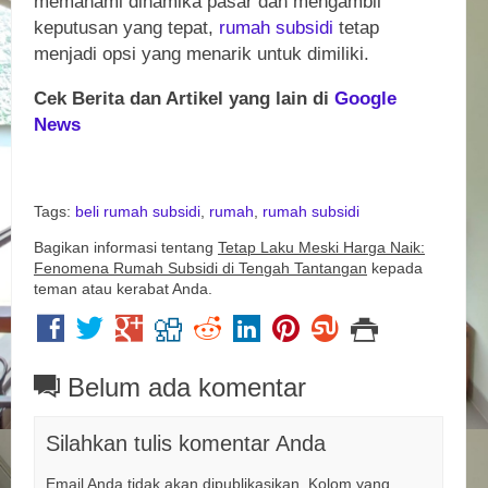
memahami dinamika pasar dan mengambil
keputusan yang tepat,
rumah
subsidi
tetap
menjadi opsi yang menarik untuk dimiliki.
Cek Berita dan Artikel yang lain di
Google
News
Tags:
beli rumah subsidi
,
rumah
,
rumah subsidi
Bagikan informasi tentang
Tetap Laku Meski Harga Naik:
Fenomena Rumah Subsidi di Tengah Tantangan
kepada
teman atau kerabat Anda.
Belum ada komentar
Silahkan tulis komentar Anda
Email Anda tidak akan dipublikasikan. Kolom yang