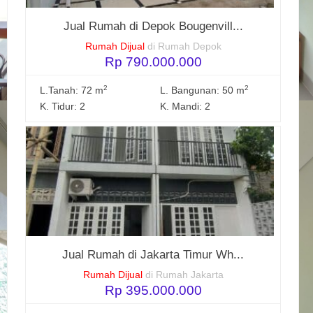
Jual Rumah di Depok Bougenvill...
Rumah Dijual
di Rumah Depok
Rp 790.000.000
2
2
L.Tanah: 72 m
L. Bangunan: 50 m
K. Tidur: 2
K. Mandi: 2
Jual Rumah di Jakarta Timur Wh...
Rumah Dijual
di Rumah Jakarta
Rp 395.000.000