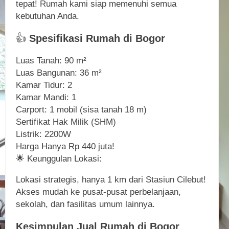
tepat! Rumah kami siap memenuhi semua
kebutuhan Anda.
👍
Spesifikasi Rumah di Bogor
Luas Tanah: 90 m²
Luas Bangunan: 36 m²
Kamar Tidur: 2
Kamar Mandi: 1
Carport: 1 mobil (sisa tanah 18 m)
Sertifikat Hak Milik (SHM)
Listrik: 2200W
Harga Hanya Rp 440 juta!
🌟 Keunggulan Lokasi:
Lokasi strategis, hanya 1 km dari Stasiun Cilebut!
Akses mudah ke pusat-pusat perbelanjaan,
sekolah, dan fasilitas umum lainnya.
Kesimpulan Jual Rumah di Bogor