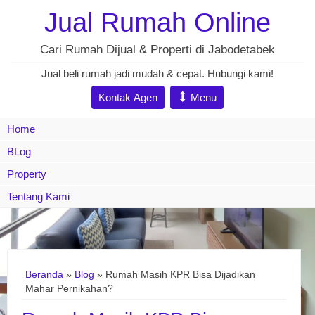
Jual Rumah Online
Cari Rumah Dijual & Properti di Jabodetabek
Jual beli rumah jadi mudah & cepat. Hubungi kami!
Kontak Agen
Menu
Home
BLog
Property
Tentang Kami
Beranda
»
Blog
» Rumah Masih KPR Bisa Dijadikan
Mahar Pernikahan?