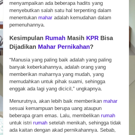
menyampaikan ada beberapa hadits yang
menyebutkan salah satu hal terpenting dalam
menentukan
mahar
adalah kemudahan dalam
pemenuhannya.
Kesimpulan
Rumah
Masih
KPR
Bisa
Dijadikan
Mahar
Pernikahan
?
“Manusia yang paling baik adalah yang paling
banyak keberkahannya, adalah orang yang
memberikan maharnya yang mudah, yang
memudahkan untuk pihak suami, sehingga
enggak ada lagi yang dicicil,” ungkapnya.
Menurutnya, akan lebih baik memberikan
mahar
sesuai kemampuan berupa uang ataupun
beberapa gram emas. Lalu, membelikan
rumah
untuk istri
rumah
setelah menikah, sehingga tidak
ada kaitan dengan akad pernikahannya. Sebab,