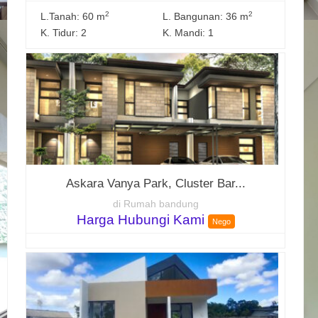
2
2
L.Tanah: 60 m
L. Bangunan: 36 m
K. Tidur: 2
K. Mandi: 1
Askara Vanya Park, Cluster Bar...
di Rumah bandung
Harga Hubungi Kami
Nego