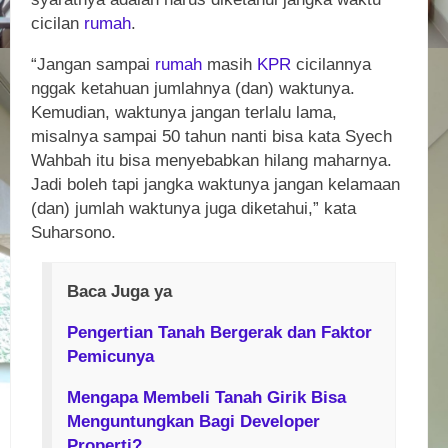
cicilan
rumah
.
“Jangan sampai
rumah
masih
KPR
cicilannya
nggak ketahuan jumlahnya (dan) waktunya.
Kemudian, waktunya jangan terlalu lama,
misalnya sampai 50 tahun nanti bisa kata Syech
Wahbah itu bisa menyebabkan hilang maharnya.
Jadi boleh tapi jangka waktunya jangan kelamaan
(dan) jumlah waktunya juga diketahui,” kata
Suharsono.
Baca Juga ya
Pengertian Tanah Bergerak dan Faktor
Pemicunya
Mengapa Membeli Tanah Girik Bisa
Menguntungkan Bagi Developer
Properti?