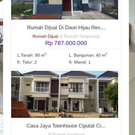
Rumah Dijual Di Daun Hijau Res...
Rumah Dijual
di Rumah Tangerang
Rp 787.000.000
2
2
L.Tanah: 90 m
L. Bangunan: 40 m
K. Tidur: 2
K. Mandi: 1
Casa Jaya Townhouse Ciputat Ci...
di Rumah bandung