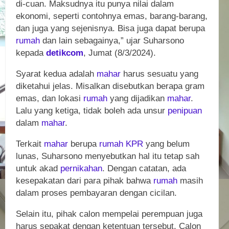
di-cuan. Maksudnya itu punya nilai dalam
ekonomi, seperti contohnya emas, barang-barang,
dan juga yang sejenisnya. Bisa juga dapat berupa
rumah
dan lain sebagainya,” ujar Suharsono
kepada
detikcom
, Jumat (8/3/2024).
Syarat kedua adalah
mahar
harus sesuatu yang
diketahui jelas. Misalkan disebutkan berapa gram
emas, dan lokasi
rumah
yang dijadikan
mahar
.
Lalu yang ketiga, tidak boleh ada unsur
penipuan
dalam
mahar
.
Terkait
mahar
berupa
rumah
KPR
yang belum
lunas, Suharsono menyebutkan hal itu tetap sah
untuk akad
pernikahan
. Dengan catatan, ada
kesepakatan dari para pihak bahwa
rumah
masih
dalam proses pembayaran dengan cicilan.
Selain itu, pihak calon mempelai perempuan juga
harus sepakat dengan ketentuan tersebut. Calon