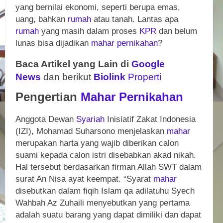
yang bernilai ekonomi, seperti berupa emas,
uang, bahkan
rumah
atau tanah. Lantas apa
rumah
yang masih dalam proses
KPR
dan belum
lunas bisa dijadikan
mahar
pernikahan
?
Baca Artikel yang Lain di
Google
News
dan berikut
Biolink
Properti
Pengertian
Mahar
Pernikahan
Anggota Dewan
Syariah
Inisiatif Zakat Indonesia
(IZI), Mohamad Suharsono menjelaskan
mahar
merupakan harta yang wajib diberikan calon
suami kepada calon istri disebabkan akad nikah.
Hal tersebut berdasarkan firman Allah SWT dalam
surat An Nisa ayat keempat. “Syarat
mahar
disebutkan dalam fiqih Islam qa adilatuhu Syech
Wahbah Az Zuhaili menyebutkan yang pertama
adalah suatu barang yang dapat dimiliki dan dapat