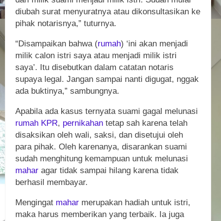
diubah surat menyuratnya atau dikonsultasikan ke
pihak notarisnya,” tuturnya.
“Disampaikan bahwa (
rumah
) ‘ini akan menjadi
milik calon istri saya atau menjadi milik istri
saya’. Itu disebutkan dalam catatan notaris
supaya legal. Jangan sampai nanti digugat, nggak
ada buktinya,” sambungnya.
Apabila ada kasus ternyata suami gagal melunasi
rumah
KPR
,
pernikahan
tetap sah karena telah
disaksikan oleh wali, saksi, dan disetujui oleh
para pihak. Oleh karenanya, disarankan suami
sudah menghitung kemampuan untuk melunasi
mahar
agar tidak sampai hilang karena tidak
berhasil membayar.
Mengingat
mahar
merupakan hadiah untuk istri,
maka harus memberikan yang terbaik. Ia juga