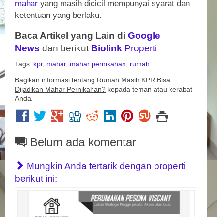
mahar
yang masih dicicil mempunyai syarat dan
ketentuan yang berlaku.
Baca Artikel yang Lain di
Google
News
dan berikut
Biolink
Properti
Tags:
kpr
,
mahar
,
mahar pernikahan
,
rumah
Bagikan informasi tentang
Rumah Masih KPR Bisa
Dijadikan Mahar Pernikahan?
kepada teman atau kerabat
Anda.
Belum ada komentar
Mungkin Anda tertarik dengan properti
berikut ini: