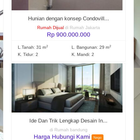
Hunian dengan konsep Condovill...
Rumah Dijual
di Rumah Jakarta
Rp 900.000.000
2
2
L.Tanah: 31 m
L. Bangunan: 29 m
K. Tidur: 2
K. Mandi: 2
Ide Dan Trik Lengkap Desain In...
di Rumah bandung
Harga Hubungi Kami
Nego