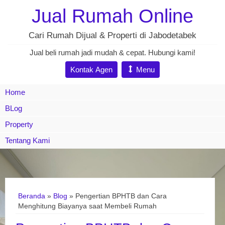
Jual Rumah Online
Cari Rumah Dijual & Properti di Jabodetabek
Jual beli rumah jadi mudah & cepat. Hubungi kami!
Kontak Agen
Menu
Home
BLog
Property
Tentang Kami
Beranda
»
Blog
» Pengertian BPHTB dan Cara
Menghitung Biayanya saat Membeli Rumah