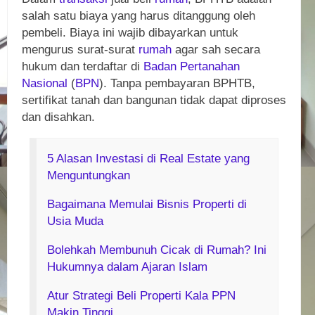
salah satu biaya yang harus ditanggung oleh
pembeli. Biaya ini wajib dibayarkan untuk
mengurus surat-surat
rumah
agar sah secara
hukum dan terdaftar di
Badan Pertanahan
Nasional
(
BPN
). Tanpa pembayaran BPHTB,
sertifikat tanah dan bangunan tidak dapat diproses
dan disahkan.
5 Alasan Investasi di Real Estate yang
Menguntungkan
Bagaimana Memulai Bisnis Properti di
Usia Muda
Bolehkah Membunuh Cicak di Rumah? Ini
Hukumnya dalam Ajaran Islam
Atur Strategi Beli Properti Kala PPN
Makin Tinggi