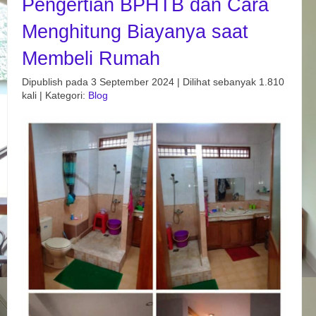
Pengertian BPHTB dan Cara
Menghitung Biayanya saat
Membeli Rumah
Dipublish pada 3 September 2024 | Dilihat sebanyak 1.810
kali | Kategori:
Blog