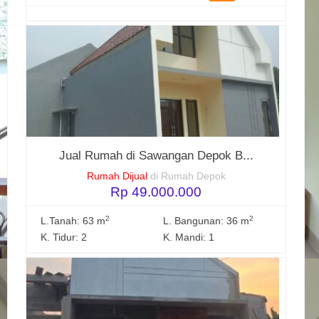
Jual Rumah di Sawangan Depok B...
Rumah Dijual
di Rumah Depok
Rp 49.000.000
2
2
L.Tanah: 63 m
L. Bangunan: 36 m
K. Tidur: 2
K. Mandi: 1