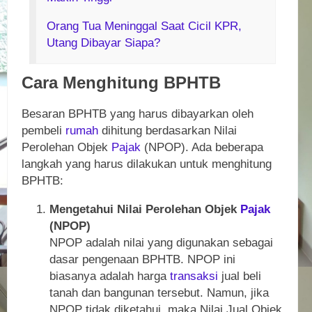
Orang Tua Meninggal Saat Cicil KPR,
Utang Dibayar Siapa?
Cara Menghitung BPHTB
Besaran BPHTB yang harus dibayarkan oleh
pembeli
rumah
dihitung berdasarkan Nilai
Perolehan Objek
Pajak
(NPOP). Ada beberapa
langkah yang harus dilakukan untuk menghitung
BPHTB:
Mengetahui Nilai Perolehan Objek
Pajak
(NPOP)
NPOP adalah nilai yang digunakan sebagai
dasar pengenaan BPHTB. NPOP ini
biasanya adalah harga
transaksi
jual beli
tanah dan bangunan tersebut. Namun, jika
NPOP tidak diketahui, maka Nilai Jual Objek