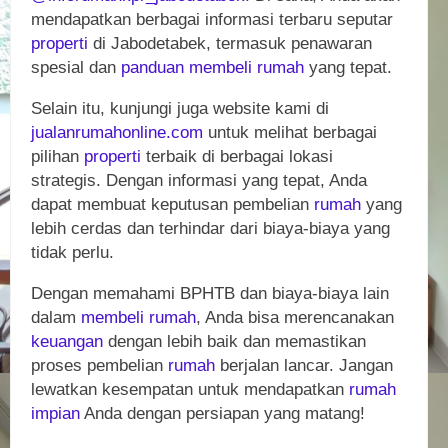
mendapatkan berbagai informasi terbaru seputar
properti
di Jabodetabek, termasuk penawaran
spesial dan
panduan
membeli
rumah
yang tepat.
Selain itu, kunjungi juga website kami di
jualanrumahonline.com
untuk melihat berbagai
pilihan
properti
terbaik di berbagai lokasi
strategis. Dengan informasi yang tepat, Anda
dapat membuat keputusan pembelian
rumah
yang
lebih cerdas dan terhindar dari biaya-biaya yang
tidak perlu.
Dengan memahami BPHTB dan biaya-biaya lain
dalam
membeli
rumah
, Anda bisa merencanakan
keuangan
dengan lebih baik dan memastikan
proses pembelian
rumah
berjalan lancar. Jangan
lewatkan kesempatan untuk mendapatkan
rumah
impian
Anda dengan persiapan yang matang!