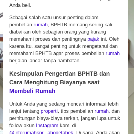
Anda beli.
Sebagai salah satu unsur penting dalam
pembelian
rumah
, BPHTB memang sering kali
diabaikan oleh sebagian orang yang kurang
memahami proses dan pentingnya
pajak
ini. Oleh
karena itu, sangat penting untuk mengetahui dan
memahami BPHTB agar proses pembelian
rumah
berjalan lancar tanpa hambatan.
Kesimpulan Pengertian BPHTB dan
Cara Menghitung Biayanya saat
Membeli
Rumah
Untuk Anda yang sedang mencari informasi lebih
lanjut tentang
properti
, tips pembelian
rumah
, dan
perhitungan biaya-biaya terkait, jangan lupa untuk
follow akun
Instagram
kami di
@inforumahkpr_jabodetabek
. Di sana, Anda akan