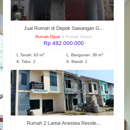
Jual Rumah di Depok Sawangan G...
Rumah Dijual
di Rumah Depok
Rp 482.000.000
2
2
L.Tanah: 63 m
L. Bangunan: 38 m
K. Tidur: 2
K. Mandi: 1
Rumah 2 Lantai Ariestea Reside...