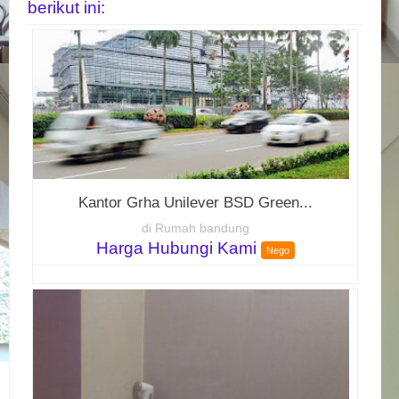
berikut ini:
Kantor Grha Unilever BSD Green...
di Rumah bandung
Harga Hubungi Kami
Nego