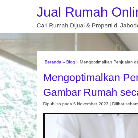
Jual Rumah Onli
Cari Rumah Dijual & Properti di Jabo
Beranda
»
Blog
» Mengoptimalkan Penjualan d
Mengoptimalkan Pen
Gambar Rumah seca
Dipublish pada 6 November 2023 | Dilihat sebany