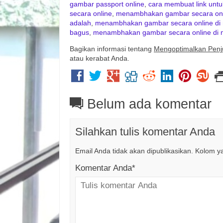
gambar passport online
,
cara membuat link untu
secara online
,
menambhakan gambar secara onl
adalah
,
menambhakan gambar secara online di 
bagus
,
menambhakan gambar secara online di 
Bagikan informasi tentang
Mengoptimalkan Penj
atau kerabat Anda.
Belum ada komentar
Silahkan tulis komentar Anda
Email Anda tidak akan dipublikasikan. Kolom yan
Komentar Anda*