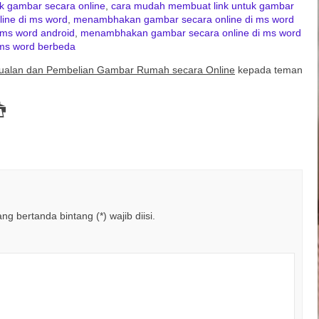
k gambar secara online
,
cara mudah membuat link untuk gambar
ine di ms word
,
menambhakan gambar secara online di ms word
ms word android
,
menambhakan gambar secara online di ms word
ms word berbeda
ualan dan Pembelian Gambar Rumah secara Online
kepada teman
g bertanda bintang (*) wajib diisi.