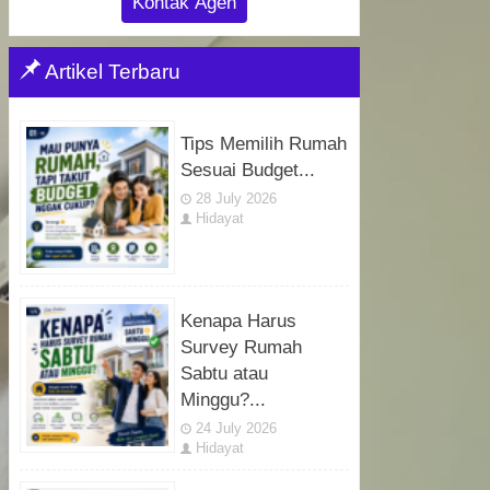
Kontak Agen
Artikel Terbaru
Tips Memilih Rumah
Sesuai Budget...
28 July 2026
Hidayat
Kenapa Harus
Survey Rumah
Sabtu atau
Minggu?...
24 July 2026
Hidayat