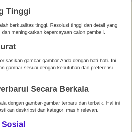
g Tinggi
h berkualitas tinggi. Resolusi tinggi dan detail yang
l dan meningkatkan kepercayaan calon pembeli.
kurat
risasikan gambar-gambar Anda dengan hati-hati. Ini
n gambar sesuai dengan kebutuhan dan preferensi
Perbarui Secara Berkala
ala dengan gambar-gambar terbaru dan terbaik. Hal ini
ikan deskripsi dan kategori masih relevan.
 Sosial