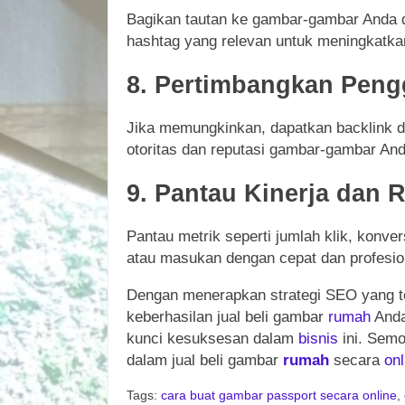
Bagikan tautan ke gambar-gambar Anda d
hashtag yang relevan untuk meningkatkan 
8. Pertimbangkan Peng
Jika memungkinkan, dapatkan backlink dar
otoritas dan reputasi gambar-gambar And
9. Pantau Kinerja dan
Pantau metrik seperti jumlah klik, konve
atau masukan dengan cepat dan profesio
Dengan menerapkan strategi SEO yang tep
keberhasilan jual beli gambar
rumah
Anda
kunci kesuksesan dalam
bisnis
ini. Semo
dalam jual beli gambar
rumah
secara
onl
Tags:
cara buat gambar passport secara online
,