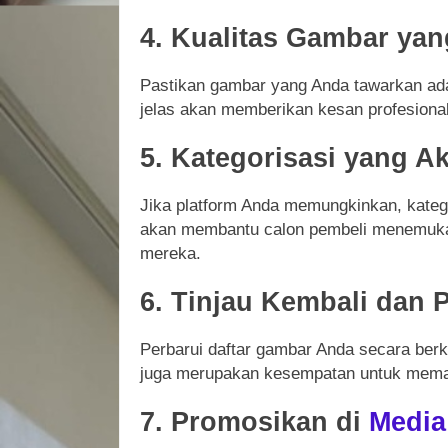
4. Kualitas Gambar yan
Pastikan gambar yang Anda tawarkan adala
jelas akan memberikan kesan profesiona
5. Kategorisasi yang A
Jika platform Anda memungkinkan, katego
akan membantu calon pembeli menemuka
mereka.
6. Tinjau Kembali dan 
Perbarui daftar gambar Anda secara berk
juga merupakan kesempatan untuk memast
7. Promosikan di
Media