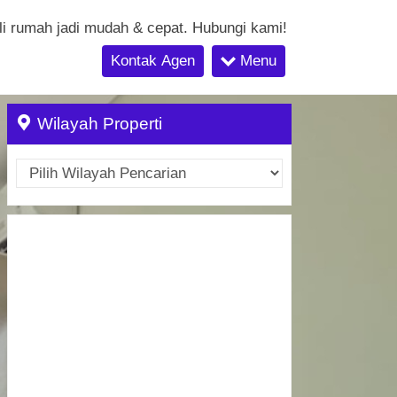
li rumah jadi mudah & cepat. Hubungi kami!
Kontak Agen
Menu
Wilayah Properti