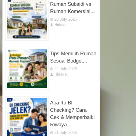
Rumah Subsidi vs
Rumah Komersial...
23 July 2026
Hidayat
Tips Memilih Rumah
Sesuai Budget...
22 July 2026
Hidayat
Apa Itu BI
Checking? Cara
Cek & Memperbaiki
Riwaya...
21 July 2026