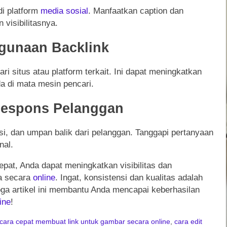
i platform
media sosial
. Manfaatkan caption dan
visibilitasnya.
gunaan Backlink
i situs atau platform terkait. Ini dapat meningkatkan
a di mata mesin pencari.
 Respons Pelanggan
rsi, dan umpan balik dari pelanggan. Tanggapi pertanyaan
nal.
at, Anda dapat meningkatkan visibilitas dan
 secara
online
. Ingat, konsistensi dan kualitas adalah
ga artikel ini membantu Anda mencapai keberhasilan
ine
!
cara cepat membuat link untuk gambar secara online
,
cara edit