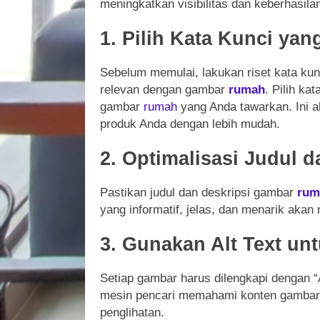
meningkatkan visibilitas dan keberhasila
1. Pilih Kata Kunci yan
Sebelum memulai, lakukan riset kata kun
relevan dengan gambar
rumah
. Pilih k
gambar
rumah
yang Anda tawarkan. Ini 
produk Anda dengan lebih mudah.
2. Optimalisasi Judul d
Pastikan judul dan deskripsi gambar
rum
yang informatif, jelas, dan menarik aka
3. Gunakan Alt Text un
Setiap gambar harus dilengkapi dengan “A
mesin pencari memahami konten gambar, 
penglihatan.