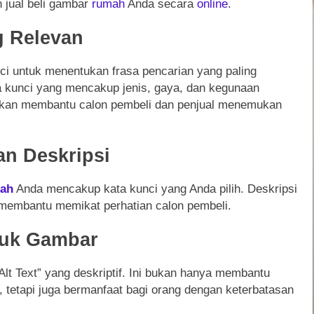
n jual beli gambar
rumah
Anda secara
online
.
g Relevan
ci untuk menentukan frasa pencarian yang paling
ata kunci yang mencakup jenis, gaya, dan kegunaan
akan membantu calon pembeli dan penjual menemukan
an Deskripsi
ah
Anda mencakup kata kunci yang Anda pilih. Deskripsi
n membantu memikat perhatian calon pembeli.
tuk Gambar
lt Text” yang deskriptif. Ini bukan hanya membantu
tetapi juga bermanfaat bagi orang dengan keterbatasan