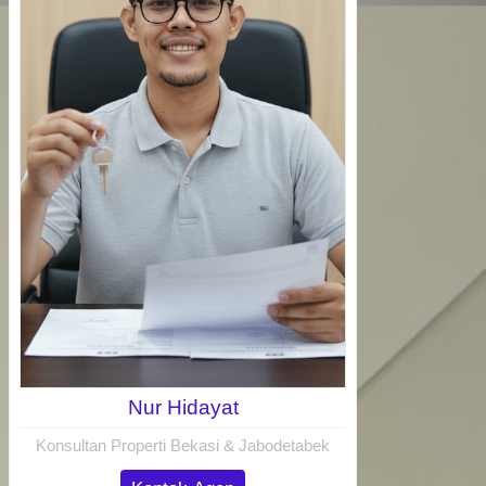
Nur Hidayat
Konsultan Properti Bekasi & Jabodetabek