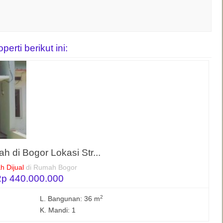
rti berikut ini:
h di Bogor Lokasi Str...
 Dijual
di Rumah Bogor
p 440.000.000
2
L. Bangunan: 36 m
K. Mandi: 1