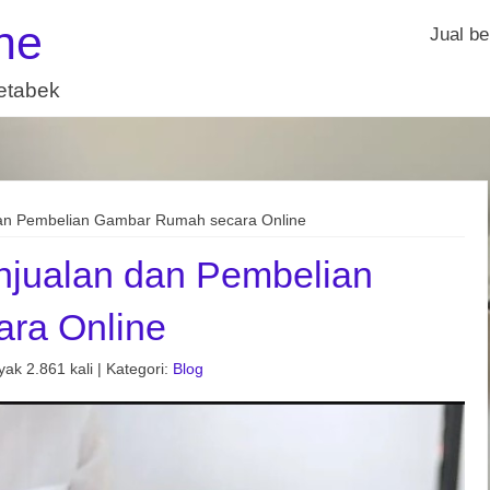
ne
Jual be
detabek
an Pembelian Gambar Rumah secara Online
jualan dan Pembelian
ra Online
ak 2.861 kali | Kategori:
Blog