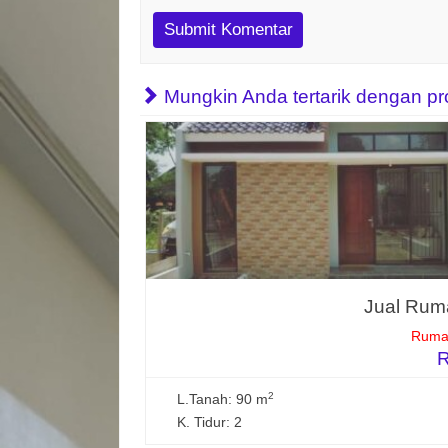
Mungkin Anda tertarik dengan prope
Jual Ruma
Rumah
R
2
L.Tanah: 90 m
K. Tidur: 2