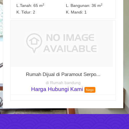
2
2
L.Tanah: 65 m
L. Bangunan: 36 m
K. Tidur: 2
K. Mandi: 1
Rumah Dijual di Paramout Serpo...
di Rumah bandung
Harga Hubungi Kami
Nego