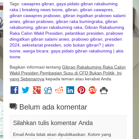
Tags:
cawapres gibran
,
gaya pidato gibran rakabuming
raka | breaking news tvone
,
gibran
,
gibran cawapres
,
gibran cawapres prabowo
,
gibran ingatkan prabowo salami
anies
,
gibran prabowo
,
gibran raka bumingraka
,
gibran
rakabuming
,
gibran rakabuming raka
,
Gibran Rakabuming
Raka Calon Wakil Presiden
,
pelantikan presiden
,
prabowo
diingatkan gibran salami anies
,
prabowo gibran
,
presiden
2024
,
sekretariat presiden
,
solo bukan gibran? | akim
tvone
,
warga bicara: gaya pidato gibran rakabuming | akis
tvone
Bagikan informasi tentang
Gibran Rakabuming Raka Calon
Wakil Presiden Pembagian Susu di CFD Bukan Politik, Ini
yang Sebenarnya
kepada teman atau kerabat Anda.
Belum ada komentar
Silahkan tulis komentar Anda
Email Anda tidak akan dipublikasikan. Kolom yang