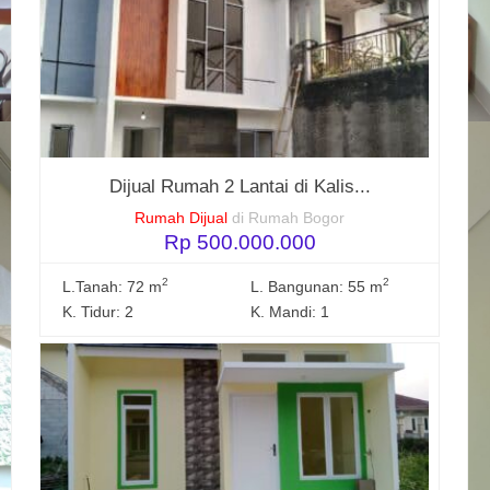
Dijual Rumah 2 Lantai di Kalis...
Rumah Dijual
di Rumah Bogor
Rp 500.000.000
2
2
L.Tanah: 72 m
L. Bangunan: 55 m
K. Tidur: 2
K. Mandi: 1