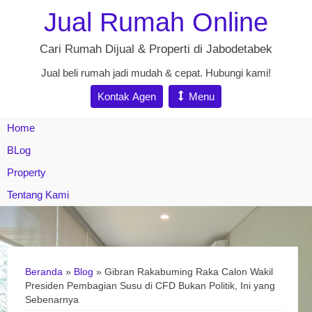
Jual Rumah Online
Cari Rumah Dijual & Properti di Jabodetabek
Jual beli rumah jadi mudah & cepat. Hubungi kami!
Kontak Agen
Menu
Home
BLog
Property
Tentang Kami
Beranda
»
Blog
» Gibran Rakabuming Raka Calon Wakil
Presiden Pembagian Susu di CFD Bukan Politik, Ini yang
Sebenarnya