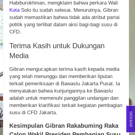
Habiburokhman, mengklaim bahwa perkara Wali
Kota
Solo itu sudah selesai. Menurutnya, Gibran
sudah memastikan bahwa tidak ada atribut partai
politik yang terlibat dalam aksi bagi-bagi susu di
CFD.
Terima Kasih untuk Dukungan
Media
Gibran mengucapkan terima kasih kepada media
yang telah menunggu dan memberikan liputan
terkait pemeriksaan di Bawaslu Jakarta Pusat. Ia
menyatakan bahwa kunjungannya ke Bawaslu
adalah untuk memenuhi panggilan undangan dan
memberikan klarifikasi terkait kegiatan pembagian
susu di CFD Jakarta.
SIDEBAR
Kesimpulan Gibran Rakabuming Raka
Calon Wakil Presiden Pembagian Susu