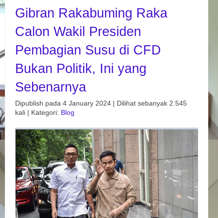
Gibran Rakabuming Raka
Calon Wakil Presiden
Pembagian Susu di CFD
Bukan Politik, Ini yang
Sebenarnya
Dipublish pada 4 January 2024 | Dilihat sebanyak 2.545
kali | Kategori:
Blog