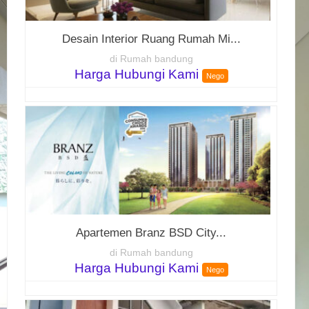
Desain Interior Ruang Rumah Mi...
di Rumah bandung
Harga Hubungi Kami
Nego
Apartemen Branz BSD City...
di Rumah bandung
Harga Hubungi Kami
Nego