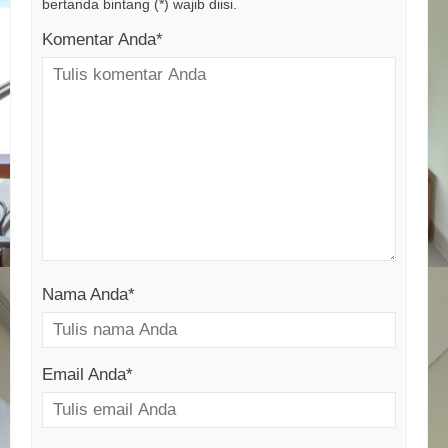
bertanda bintang (*) wajib diisi.
Komentar Anda*
Nama Anda
*
Email Anda
*