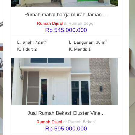
Rumah mahal harga murah Taman ...
Rumah Dijual
di Rumah Bogor
Rp 545.000.000
2
2
L.Tanah: 72 m
L. Bangunan: 36 m
K. Tidur: 2
K. Mandi: 1
Jual Rumah Bekasi Cluster Vine...
Rumah Dijual
di Rumah Bekasi
Rp 595.000.000