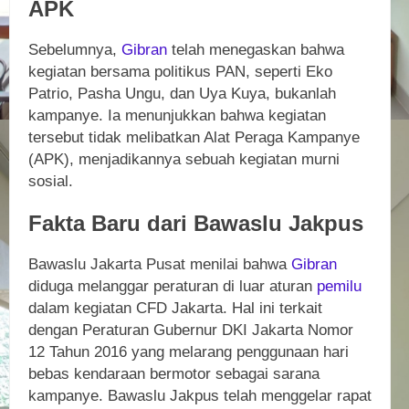
APK
Sebelumnya,
Gibran
telah menegaskan bahwa
kegiatan bersama politikus PAN, seperti Eko
Patrio, Pasha Ungu, dan Uya Kuya, bukanlah
kampanye. Ia menunjukkan bahwa kegiatan
tersebut tidak melibatkan Alat Peraga Kampanye
(APK), menjadikannya sebuah kegiatan murni
sosial.
Fakta Baru dari Bawaslu Jakpus
Bawaslu Jakarta Pusat menilai bahwa
Gibran
diduga melanggar peraturan di luar aturan
pemilu
dalam kegiatan CFD Jakarta. Hal ini terkait
dengan Peraturan Gubernur DKI Jakarta Nomor
12 Tahun 2016 yang melarang penggunaan hari
bebas kendaraan bermotor sebagai sarana
kampanye. Bawaslu Jakpus telah menggelar rapat