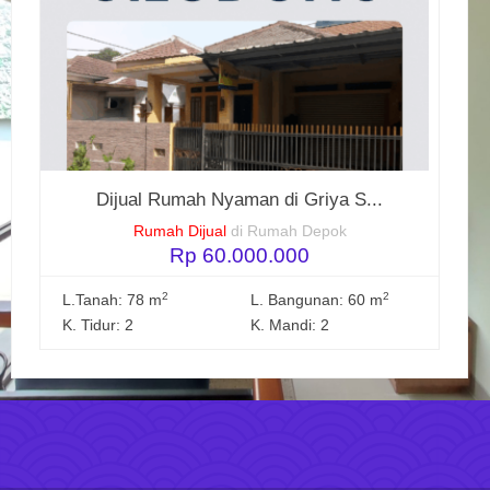
Dijual Rumah Nyaman di Griya S...
Rumah Dijual
di Rumah Depok
Rp 60.000.000
2
2
L.Tanah: 78 m
L. Bangunan: 60 m
K. Tidur: 2
K. Mandi: 2