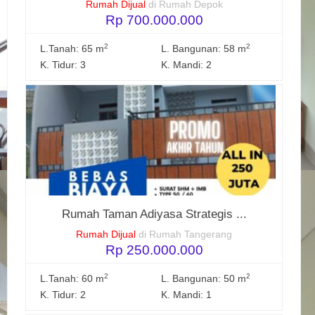
Rumah Dijual
di Rumah Depok
Rp 700.000.000
2
2
L.Tanah: 65 m
L. Bangunan: 58 m
K. Tidur: 3
K. Mandi: 2
Rumah Taman Adiyasa Strategis ...
Rumah Dijual
di Rumah Tangerang
Rp 250.000.000
2
2
L.Tanah: 60 m
L. Bangunan: 50 m
K. Tidur: 2
K. Mandi: 1