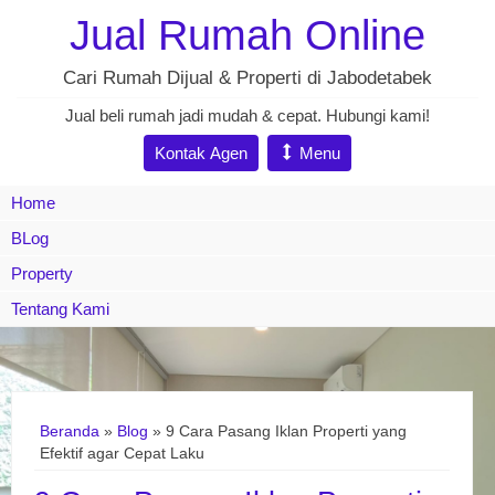
Jual Rumah Online
Cari Rumah Dijual & Properti di Jabodetabek
Jual beli rumah jadi mudah & cepat. Hubungi kami!
Kontak Agen
Menu
Home
BLog
Property
Tentang Kami
Beranda
»
Blog
» 9 Cara Pasang Iklan Properti yang
Efektif agar Cepat Laku