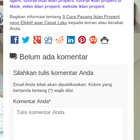
agent
,
tutorial buat iklan properti
,
tutorial iklan properti di
tiktok
,
video iklan properti
,
website iklan properti
Bagikan informasi tentang
9 Cara Pasang Iklan Properti
yang Efektif agar Cepat Laku
kepada teman atau kerabat
Anda.
Belum ada komentar
Silahkan tulis komentar Anda
Email Anda tidak akan dipublikasikan. Kolom yang
bertanda bintang (*) wajib diisi.
Komentar Anda*