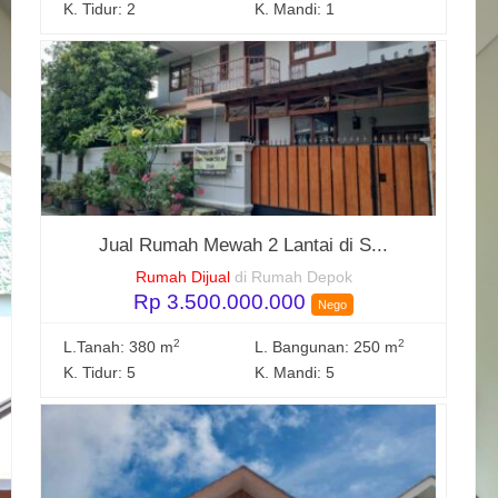
K. Tidur: 2
K. Mandi: 1
Jual Rumah Mewah 2 Lantai di S...
Rumah Dijual
di Rumah Depok
Rp 3.500.000.000
Nego
2
2
L.Tanah: 380 m
L. Bangunan: 250 m
K. Tidur: 5
K. Mandi: 5