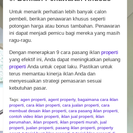
Untuk menarik perhatian lebih banyak calon
pembeli, berikan penawaran khusus seperti
potongan harga atau bonus tambahan. Penawaran
ini dapat menjadi pemicu bagi mereka yang masih
ragu-ragu.
Dengan menerapkan 9 cara pasang iklan
properti
yang efektif ini, Anda dapat meningkatkan peluang
properti
Anda untuk cepat laku. Pastikan untuk
terus memantau kinerja iklan Anda dan
menyesuaikan strategi pemasaran sesuai
kebutuhan pasar.
Tags:
agen properti
,
agent property
,
bagaimana cara iklan
properti
,
cara iklan properti
,
cara jualan properti
,
cara
membuat desain iklan properti
,
cara pasang iklan properti
,
contoh video iklan properti
,
iklan jual properti
,
iklan
perumahan
,
iklan properti
,
iklan properti murah
,
jual
properti
,
jualan properti
,
pasang iklan properti
,
property