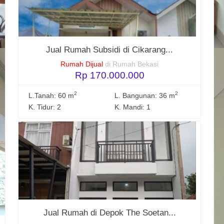
Jual Rumah Subsidi di Cikarang...
Rumah Dijual
di Rumah Bekasi
Rp 170.000.000
2
2
L.Tanah: 60 m
L. Bangunan: 36 m
K. Tidur: 2
K. Mandi: 1
Jual Rumah di Depok The Soetan...