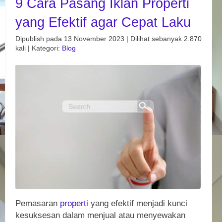
9 Cara Pasang Iklan Properti
yang Efektif agar Cepat Laku
Dipublish pada 13 November 2023 | Dilihat sebanyak 2.870
kali | Kategori:
Blog
Pemasaran
properti
yang efektif menjadi kunci
kesuksesan dalam menjual atau menyewakan