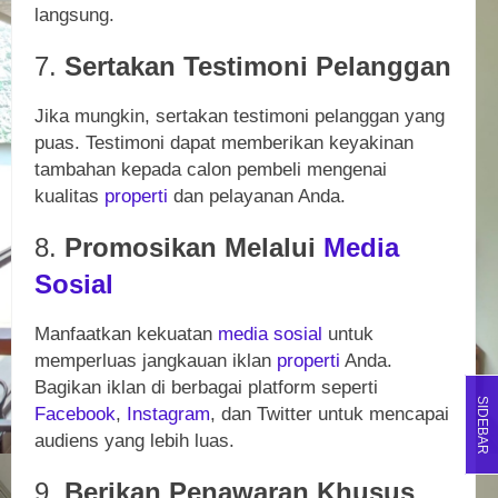
langsung.
7.
Sertakan Testimoni Pelanggan
Jika mungkin, sertakan testimoni pelanggan yang
puas. Testimoni dapat memberikan keyakinan
tambahan kepada calon pembeli mengenai
kualitas
properti
dan pelayanan Anda.
8.
Promosikan Melalui
Media
Sosial
Manfaatkan kekuatan
media sosial
untuk
memperluas jangkauan iklan
properti
Anda.
Bagikan iklan di berbagai platform seperti
SIDEBAR
Facebook
,
Instagram
, dan Twitter untuk mencapai
audiens yang lebih luas.
9.
Berikan Penawaran Khusus