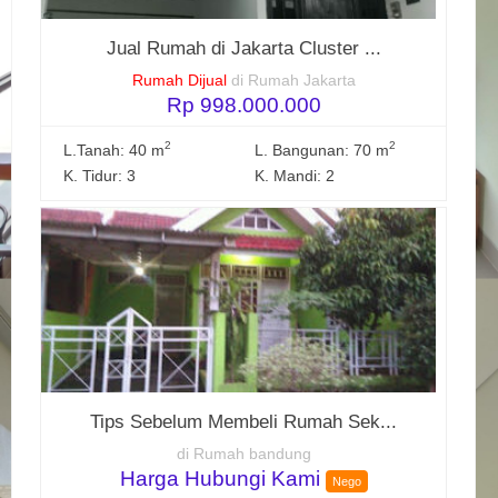
Jual Rumah di Jakarta Cluster ...
Rumah Dijual
di Rumah Jakarta
Rp 998.000.000
2
2
L.Tanah: 40 m
L. Bangunan: 70 m
K. Tidur: 3
K. Mandi: 2
Tips Sebelum Membeli Rumah Sek...
di Rumah bandung
Harga Hubungi Kami
Nego