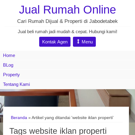
Jual Rumah Online
Cari Rumah Dijual & Properti di Jabodetabek
Jual beli rumah jadi mudah & cepat. Hubungi kami!
Kontak Agen
Menu
Home
BLog
Property
Tentang Kami
Beranda
»
Artikel yang ditandai 'website iklan properti'
Tags website iklan properti