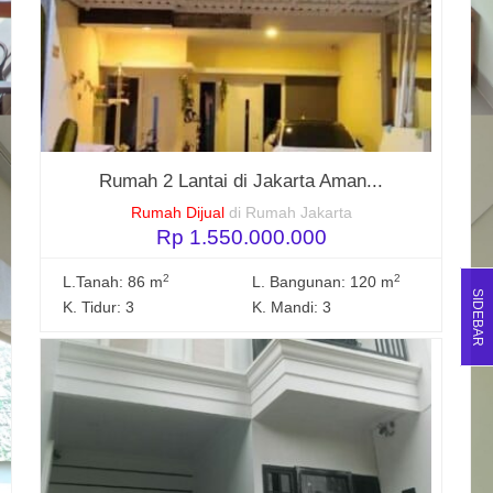
Rumah 2 Lantai di Jakarta Aman...
Rumah Dijual
di Rumah Jakarta
Rp 1.550.000.000
2
2
L.Tanah: 86 m
L. Bangunan: 120 m
SIDEBAR
K. Tidur: 3
K. Mandi: 3