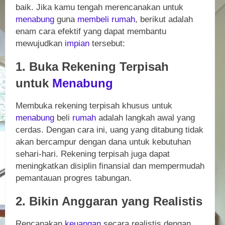
baik. Jika kamu tengah merencanakan untuk
menabung
guna
membeli
rumah
, berikut adalah
enam cara efektif yang dapat membantu
mewujudkan
impian
tersebut:
1. Buka Rekening Terpisah
untuk
Menabung
Membuka rekening terpisah khusus untuk
menabung
beli
rumah
adalah langkah awal yang
cerdas. Dengan cara ini, uang yang ditabung tidak
akan bercampur dengan dana untuk kebutuhan
sehari-hari. Rekening terpisah juga dapat
meningkatkan disiplin finansial dan mempermudah
pemantauan progres tabungan.
2. Bikin Anggaran yang Realistis
Rencanakan
keuangan
secara realistis dengan