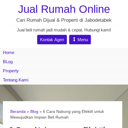
Jual Rumah Online
Cari Rumah Dijual & Properti di Jabodetabek
Jual beli rumah jadi mudah & cepat. Hubungi kami!
Kontak Agen
Menu
Home
BLog
Property
Tentang Kami
Beranda
»
Blog
» 6 Cara Nabung yang Efektif untuk
Mewujudkan Impian Beli Rumah