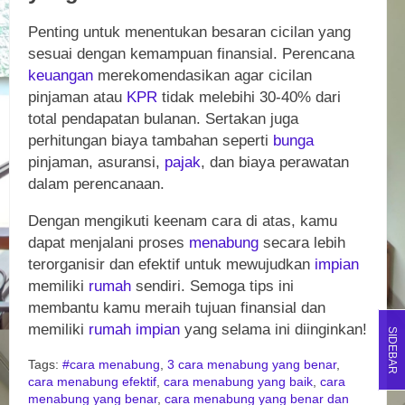
Penting untuk menentukan besaran cicilan yang
sesuai dengan kemampuan finansial. Perencana
keuangan
merekomendasikan agar cicilan
pinjaman atau
KPR
tidak melebihi 30-40% dari
total pendapatan bulanan. Sertakan juga
perhitungan biaya tambahan seperti
bunga
pinjaman, asuransi,
pajak
, dan biaya perawatan
dalam perencanaan.
Dengan mengikuti keenam cara di atas, kamu
dapat menjalani proses
menabung
secara lebih
terorganisir dan efektif untuk mewujudkan
impian
memiliki
rumah
sendiri. Semoga tips ini
membantu kamu meraih tujuan finansial dan
memiliki
rumah
impian
yang selama ini diinginkan!
SIDEBAR
Tags:
#cara menabung
,
3 cara menabung yang benar
,
cara menabung efektif
,
cara menabung yang baik
,
cara
menabung yang benar
,
cara menabung yang benar dan