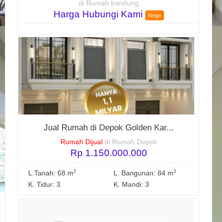
di Rumah bandung
Harga Hubungi Kami
Nego
Jual Rumah di Depok Golden Kar...
Rumah Dijual
di Rumah Depok
Rp 1.150.000.000
2
2
L.Tanah: 68 m
L. Bangunan: 84 m
K. Tidur: 3
K. Mandi: 3