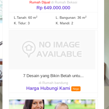
Rumah Dijual
di Rumah Bekasi
Rp 649.000.000
2
2
L.Tanah: 60 m
L. Bangunan: 36 m
K. Tidur: 3
K. Mandi: 2
7 Desain yang Bikin Betah untu...
di Rumah bandung
Harga Hubungi Kami
Nego