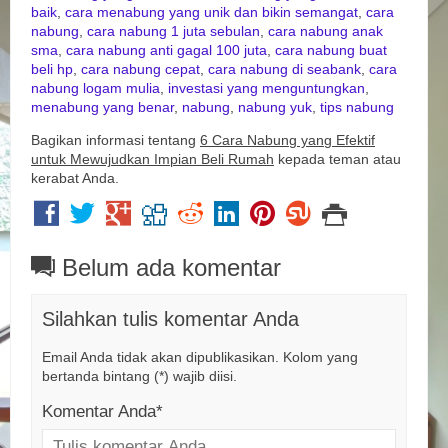
baik
,
cara menabung yang unik dan bikin semangat
,
cara
nabung
,
cara nabung 1 juta sebulan
,
cara nabung anak
sma
,
cara nabung anti gagal 100 juta
,
cara nabung buat
beli hp
,
cara nabung cepat
,
cara nabung di seabank
,
cara
nabung logam mulia
,
investasi yang menguntungkan
,
menabung yang benar
,
nabung
,
nabung yuk
,
tips nabung
Bagikan informasi tentang
6 Cara Nabung yang Efektif
untuk Mewujudkan Impian Beli Rumah
kepada teman atau
kerabat Anda.
Belum ada komentar
Silahkan tulis komentar Anda
Email Anda tidak akan dipublikasikan. Kolom yang
bertanda bintang (*) wajib diisi.
Komentar Anda*