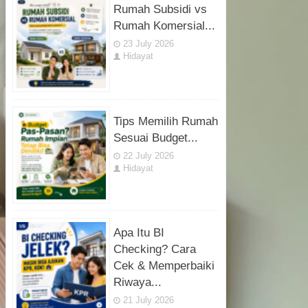
Rumah Subsidi vs
Rumah Komersial...
23 July 2026
Hidayat
Tips Memilih Rumah
Sesuai Budget...
22 July 2026
Hidayat
Apa Itu BI
Checking? Cara
Cek & Memperbaiki
Riwaya...
21 July 2026