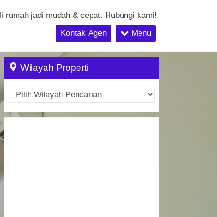
li rumah jadi mudah & cepat. Hubungi kami!
Kontak Agen
Menu
Wilayah Properti