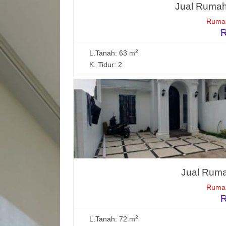
Jual Rumah
Rumah
R
2
L.Tanah: 63 m
K. Tidur: 2
Jual Ruma
Rumah
R
2
L.Tanah: 72 m