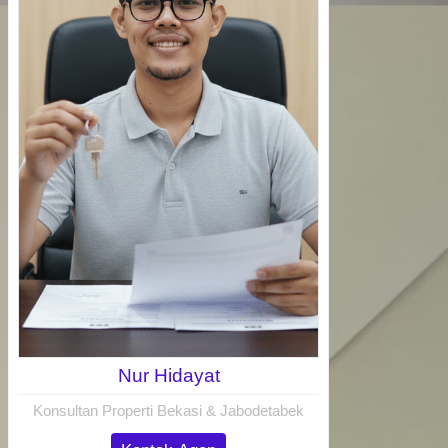
Nur Hidayat
Konsultan Properti Bekasi & Jabodetabek