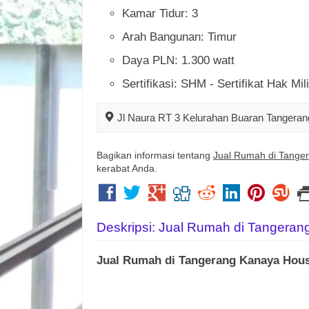
Kamar Tidur: 3
Arah Bangunan: Timur
Daya PLN: 1.300 watt
Sertifikasi: SHM - Sertifikat Hak Mil
Jl Naura RT 3 Kelurahan Buaran Tangeran
Bagikan informasi tentang
Jual Rumah di Tange
kerabat Anda.
Deskripsi: Jual Rumah di Tangera
Jual Rumah di Tangerang Kanaya Hous