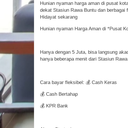
Hunian nyaman harga aman di pusat kota 
dekat Stasiun Rawa Buntu dan berbagai f
Hidayat sekarang
Hunian nyaman Harga Aman di *Pusat Ko
Hanya dengan 5 Juta, bisa langsung akad
hanya beberapa menit dari Stasiun Rawa
Cara bayar fleksibel: 💰 Cash Keras
💰 Cash Bertahap
💰 KPR Bank