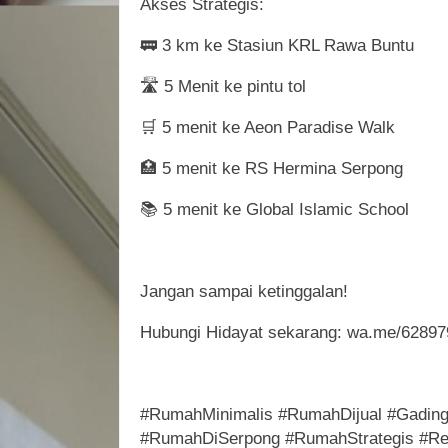
Akses Strategis:
🚃 3 km ke Stasiun KRL Rawa Buntu
🛣️ 5 Menit ke pintu tol
🛒 5 menit ke Aeon Paradise Walk
🏥 5 menit ke RS Hermina Serpong
📚 5 menit ke Global Islamic School
Jangan sampai ketinggalan!
Hubungi Hidayat sekarang: wa.me/6289
#RumahMinimalis #RumahDijual #Gadin
#RumahDiSerpong #RumahStrategis #R