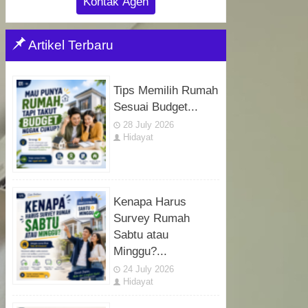
Kontak Agen
Artikel Terbaru
Tips Memilih Rumah
Sesuai Budget...
28 July 2026
Hidayat
Kenapa Harus
Survey Rumah
Sabtu atau
Minggu?...
24 July 2026
Hidayat