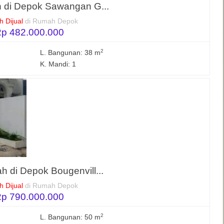
 di Depok Sawangan G...
 Dijual
di Rumah Depok
p 482.000.000
2
L. Bangunan: 38 m
K. Mandi: 1
h di Depok Bougenvill...
 Dijual
di Rumah Depok
p 790.000.000
2
L. Bangunan: 50 m