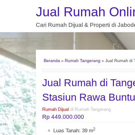
Jual Rumah Onli
Cari Rumah Dijual & Properti di Jabo
Beranda
»
Rumah Tangerang
»
Jual Rumah di 
Jual Rumah di Tang
Stasiun Rawa Bunt
Rumah Dijual
di Rumah Tangerang
Rp 449.000.000
2
Luas Tanah: 39 m