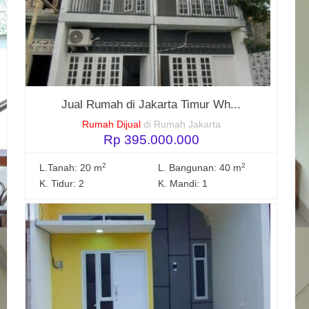
Jual Rumah di Jakarta Timur Wh...
Rumah Dijual
di Rumah Jakarta
Rp 395.000.000
2
2
L.Tanah: 20 m
L. Bangunan: 40 m
K. Tidur: 2
K. Mandi: 1