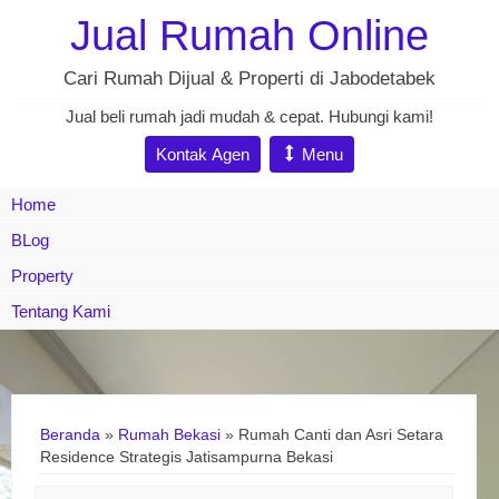
Jual Rumah Online
Cari Rumah Dijual & Properti di Jabodetabek
Jual beli rumah jadi mudah & cepat. Hubungi kami!
Kontak Agen
Menu
Home
BLog
Property
Tentang Kami
Beranda
»
Rumah Bekasi
»
Rumah Canti dan Asri Setara
Residence Strategis Jatisampurna Bekasi