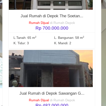
Jual Rumah di Depok The Soetan...
Rumah Dijual
di Rumah Depok
Rp 700.000.000
2
2
L.Tanah: 65 m
L. Bangunan: 58 m
K. Tidur: 3
K. Mandi: 2
Jual Rumah di Depok Sawangan G...
Rumah Dijual
di Rumah Depok
Rp 482.000.000