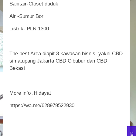
Sanitair-Closet duduk
Air -Sumur Bor
Listrik- PLN 1300
The best Area diapit 3 kawasan bisnis yakni CBD
simatupang Jakarta CBD Cibubur dan CBD
Bekasi
More info .Hidayat
https://wa.me/628979522930