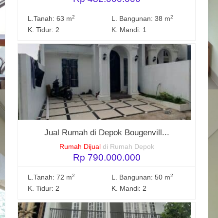
2
2
L.Tanah: 63 m
L. Bangunan: 38 m
K. Tidur: 2
K. Mandi: 1
Jual Rumah di Depok Bougenvill...
Rumah Dijual
di Rumah Depok
Rp 790.000.000
2
2
L.Tanah: 72 m
L. Bangunan: 50 m
K. Tidur: 2
K. Mandi: 2