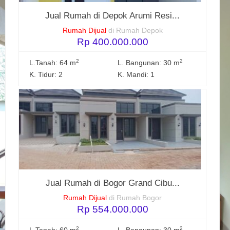
Jual Rumah di Depok Arumi Resi...
Rumah Dijual
di Rumah Depok
Rp 400.000.000
2
2
L.Tanah: 64 m
L. Bangunan: 30 m
K. Tidur: 2
K. Mandi: 1
Jual Rumah di Bogor Grand Cibu...
Rumah Dijual
di Rumah Bogor
Rp 554.000.000
2
2