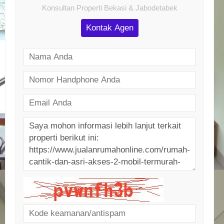
Konsultan Properti Bekasi & Jabodetabek
Kontak Agen