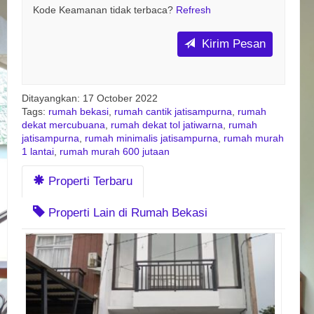
Kode Keamanan tidak terbaca?
Refresh
Kirim Pesan
Ditayangkan: 17 October 2022
Tags:
rumah bekasi
,
rumah cantik jatisampurna
,
rumah
dekat mercubuana
,
rumah dekat tol jatiwarna
,
rumah
jatisampurna
,
rumah minimalis jatisampurna
,
rumah murah
1 lantai
,
rumah murah 600 jutaan
Properti Terbaru
Properti Lain di Rumah Bekasi