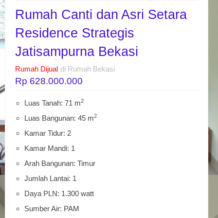
Rumah Canti dan Asri Setara
Residence Strategis
Jatisampurna Bekasi
Rumah Dijual
di Rumah Bekasi
Rp 628.000.000
2
Luas Tanah: 71 m
2
Luas Bangunan: 45 m
Kamar Tidur: 2
Kamar Mandi: 1
Arah Bangunan: Timur
Jumlah Lantai: 1
Daya PLN: 1.300 watt
Sumber Air: PAM