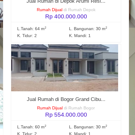
Jual Rumah di Depok Arumi Resi...
Rumah Dijual
di Rumah Depok
Rp 400.000.000
2
2
L.Tanah: 64 m
L. Bangunan: 30 m
K. Tidur: 2
K. Mandi: 1
Jual Rumah di Bogor Grand Cibu...
Rumah Dijual
di Rumah Bogor
Rp 554.000.000
2
2
L.Tanah: 60 m
L. Bangunan: 30 m
K. Tidur: 2
K. Mandi: 1