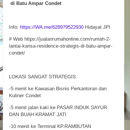
di Batu Ampar Condet
Info:
https://WA.me/628979522930
Hidayat JPI
# Web https://jualanrumahonline.com/rumah-2-
lantai-kansa-residence-strategis-di-batu-ampar-
condet/
LOKASI SANGAT STRATEGIS
-5 menit ke Kawasan Bisnis Perkantoran dan
Kuliner Condet
-5 menit jalan kaki ke PASAR INDUK SAYUR
DAN BUAH KRAMAT JATI
-10 menit ke Terminal KP.RAMBUTAN