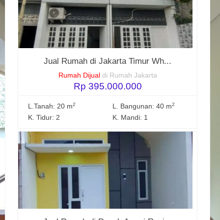
Jual Rumah di Jakarta Timur Wh...
Rumah Dijual
di Rumah Jakarta
Rp 395.000.000
2
2
L.Tanah: 20 m
L. Bangunan: 40 m
K. Tidur: 2
K. Mandi: 1