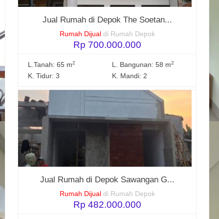
Jual Rumah di Depok The Soetan...
Rumah Dijual
di Rumah Depok
Rp 700.000.000
2
2
L.Tanah: 65 m
L. Bangunan: 58 m
K. Tidur: 3
K. Mandi: 2
Jual Rumah di Depok Sawangan G...
Rumah Dijual
di Rumah Depok
Rp 482.000.000