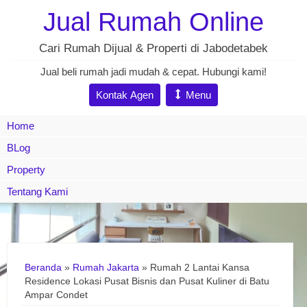
Jual Rumah Online
Cari Rumah Dijual & Properti di Jabodetabek
Jual beli rumah jadi mudah & cepat. Hubungi kami!
Kontak Agen
Menu
Home
BLog
Property
Tentang Kami
Beranda
»
Rumah Jakarta
»
Rumah 2 Lantai Kansa
Residence Lokasi Pusat Bisnis dan Pusat Kuliner di Batu
Ampar Condet