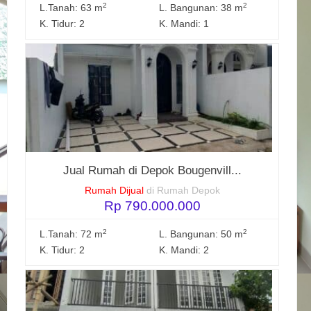
2
2
L.Tanah: 63 m
L. Bangunan: 38 m
K. Tidur: 2
K. Mandi: 1
Jual Rumah di Depok Bougenvill...
Rumah Dijual
di Rumah Depok
Rp 790.000.000
2
2
L.Tanah: 72 m
L. Bangunan: 50 m
K. Tidur: 2
K. Mandi: 2